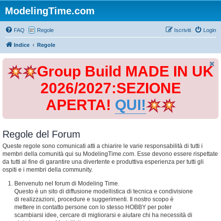
ModelingTime.com
FAQ
Regole
Iscriviti
Login
Indice
Regole
Group Build MADE IN UK
2026/2027:SEZIONE
APERTA!
QUI!
Regole del Forum
Queste regole sono comunicati atti a chiarire le varie responsabilità di tutti i
membri della comunità qui su ModelingTime.com. Esse devono essere rispettate
da tutti al fine di garantire una divertente e produttiva esperienza per tutti gli
ospiti e i membri della community.
Benvenuto nel forum di Modeling Time.
Questo è un sito di diffusione modellistica di tecnica e condivisione
di realizzazioni, procedure e suggerimenti. Il nostro scopo è
mettere in contatto persone con lo stesso HOBBY per poter
scambiarsi idee, cercare di migliorarsi e aiutare chi ha necessità di