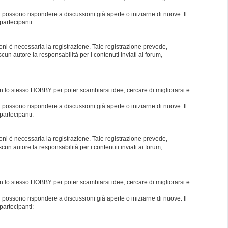
i possono rispondere a discussioni già aperte o iniziarne di nuove. Il
partecipanti:
oni è necessaria la registrazione. Tale registrazione prevede,
un autore la responsabilità per i contenuti inviati ai forum,
con lo stesso HOBBY per poter scambiarsi idee, cercare di migliorarsi e
i possono rispondere a discussioni già aperte o iniziarne di nuove. Il
partecipanti:
oni è necessaria la registrazione. Tale registrazione prevede,
un autore la responsabilità per i contenuti inviati ai forum,
con lo stesso HOBBY per poter scambiarsi idee, cercare di migliorarsi e
i possono rispondere a discussioni già aperte o iniziarne di nuove. Il
partecipanti: