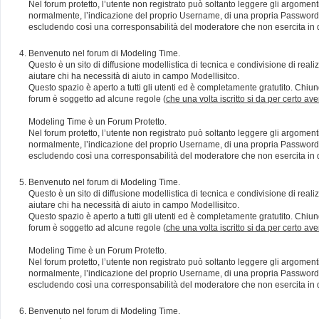
Nel forum protetto, l’utente non registrato può soltanto leggere gli argomen
normalmente, l’indicazione del proprio Username, di una propria Password e di
escludendo così una corresponsabilità del moderatore che non esercita in qu
Benvenuto nel forum di Modeling Time.
Questo è un sito di diffusione modellistica di tecnica e condivisione di rea
aiutare chi ha necessità di aiuto in campo Modellisitco.
Questo spazio è aperto a tutti gli utenti ed è completamente gratutito. Chiun
forum è soggetto ad alcune regole (
che una volta iscritto si da per certo av
Modeling Time è un Forum Protetto.
Nel forum protetto, l’utente non registrato può soltanto leggere gli argomen
normalmente, l’indicazione del proprio Username, di una propria Password e di
escludendo così una corresponsabilità del moderatore che non esercita in qu
Benvenuto nel forum di Modeling Time.
Questo è un sito di diffusione modellistica di tecnica e condivisione di rea
aiutare chi ha necessità di aiuto in campo Modellisitco.
Questo spazio è aperto a tutti gli utenti ed è completamente gratutito. Chiun
forum è soggetto ad alcune regole (
che una volta iscritto si da per certo av
Modeling Time è un Forum Protetto.
Nel forum protetto, l’utente non registrato può soltanto leggere gli argomen
normalmente, l’indicazione del proprio Username, di una propria Password e di
escludendo così una corresponsabilità del moderatore che non esercita in qu
Benvenuto nel forum di Modeling Time.