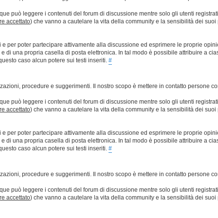
que può leggere i contenuti del forum di discussione mentre solo gli utenti registrat
ere accettato
) che vanno a cautelare la vita della community e la sensibilità dei suoi 
ti e per poter partecipare attivamente alla discussione ed esprimere le proprie opini
 una propria casella di posta elettronica. In tal modo è possibile attribuire a ciasc
esto caso alcun potere sui testi inseriti.
#
lizzazioni, procedure e suggerimenti. Il nostro scopo è mettere in contatto persone 
que può leggere i contenuti del forum di discussione mentre solo gli utenti registrat
ere accettato
) che vanno a cautelare la vita della community e la sensibilità dei suoi 
ti e per poter partecipare attivamente alla discussione ed esprimere le proprie opini
 una propria casella di posta elettronica. In tal modo è possibile attribuire a ciasc
esto caso alcun potere sui testi inseriti.
#
lizzazioni, procedure e suggerimenti. Il nostro scopo è mettere in contatto persone 
que può leggere i contenuti del forum di discussione mentre solo gli utenti registrat
ere accettato
) che vanno a cautelare la vita della community e la sensibilità dei suoi 