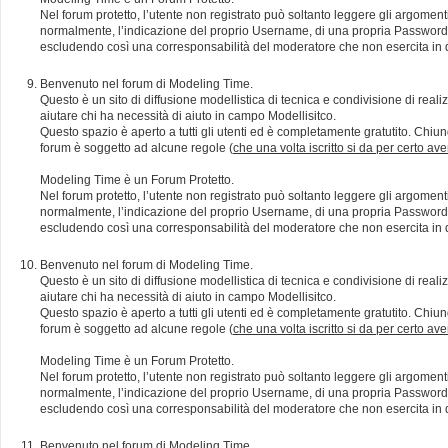
Nel forum protetto, l’utente non registrato può soltanto leggere gli argomen
normalmente, l’indicazione del proprio Username, di una propria Password e di
escludendo così una corresponsabilità del moderatore che non esercita in qu
Benvenuto nel forum di Modeling Time.
Questo è un sito di diffusione modellistica di tecnica e condivisione di rea
aiutare chi ha necessità di aiuto in campo Modellisitco.
Questo spazio è aperto a tutti gli utenti ed è completamente gratutito. Chiun
forum è soggetto ad alcune regole (
che una volta iscritto si da per certo av
Modeling Time è un Forum Protetto.
Nel forum protetto, l’utente non registrato può soltanto leggere gli argomen
normalmente, l’indicazione del proprio Username, di una propria Password e di
escludendo così una corresponsabilità del moderatore che non esercita in qu
Benvenuto nel forum di Modeling Time.
Questo è un sito di diffusione modellistica di tecnica e condivisione di rea
aiutare chi ha necessità di aiuto in campo Modellisitco.
Questo spazio è aperto a tutti gli utenti ed è completamente gratutito. Chiun
forum è soggetto ad alcune regole (
che una volta iscritto si da per certo av
Modeling Time è un Forum Protetto.
Nel forum protetto, l’utente non registrato può soltanto leggere gli argomen
normalmente, l’indicazione del proprio Username, di una propria Password e di
escludendo così una corresponsabilità del moderatore che non esercita in qu
Benvenuto nel forum di Modeling Time.