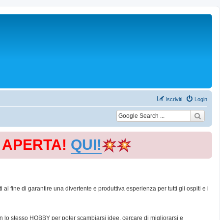
Iscriviti
Login
E APERTA!
QUI!
 fine di garantire una divertente e produttiva esperienza per tutti gli ospiti e i
con lo stesso HOBBY per poter scambiarsi idee, cercare di migliorarsi e