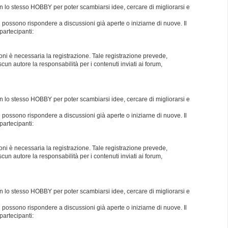
con lo stesso HOBBY per poter scambiarsi idee, cercare di migliorarsi e
i possono rispondere a discussioni già aperte o iniziarne di nuove. Il
partecipanti:
oni è necessaria la registrazione. Tale registrazione prevede,
un autore la responsabilità per i contenuti inviati ai forum,
con lo stesso HOBBY per poter scambiarsi idee, cercare di migliorarsi e
i possono rispondere a discussioni già aperte o iniziarne di nuove. Il
partecipanti:
oni è necessaria la registrazione. Tale registrazione prevede,
un autore la responsabilità per i contenuti inviati ai forum,
con lo stesso HOBBY per poter scambiarsi idee, cercare di migliorarsi e
i possono rispondere a discussioni già aperte o iniziarne di nuove. Il
partecipanti: