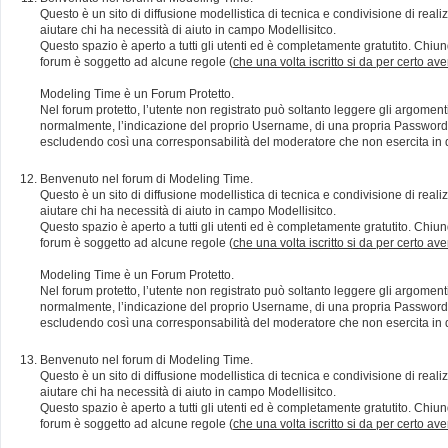
Questo è un sito di diffusione modellistica di tecnica e condivisione di rea
aiutare chi ha necessità di aiuto in campo Modellisitco.
Questo spazio è aperto a tutti gli utenti ed è completamente gratutito. Chiun
forum è soggetto ad alcune regole (
che una volta iscritto si da per certo av
Modeling Time è un Forum Protetto.
Nel forum protetto, l’utente non registrato può soltanto leggere gli argomen
normalmente, l’indicazione del proprio Username, di una propria Password e di
escludendo così una corresponsabilità del moderatore che non esercita in qu
Benvenuto nel forum di Modeling Time.
Questo è un sito di diffusione modellistica di tecnica e condivisione di rea
aiutare chi ha necessità di aiuto in campo Modellisitco.
Questo spazio è aperto a tutti gli utenti ed è completamente gratutito. Chiun
forum è soggetto ad alcune regole (
che una volta iscritto si da per certo av
Modeling Time è un Forum Protetto.
Nel forum protetto, l’utente non registrato può soltanto leggere gli argomen
normalmente, l’indicazione del proprio Username, di una propria Password e di
escludendo così una corresponsabilità del moderatore che non esercita in qu
Benvenuto nel forum di Modeling Time.
Questo è un sito di diffusione modellistica di tecnica e condivisione di rea
aiutare chi ha necessità di aiuto in campo Modellisitco.
Questo spazio è aperto a tutti gli utenti ed è completamente gratutito. Chiun
forum è soggetto ad alcune regole (
che una volta iscritto si da per certo av