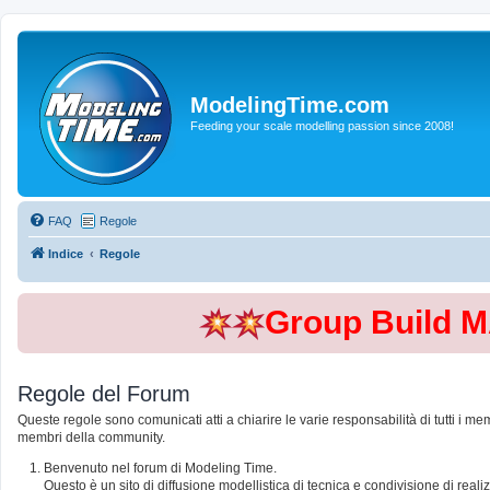
ModelingTime.com
Feeding your scale modelling passion since 2008!
FAQ
Regole
Indice
Regole
Group Build 
Regole del Forum
Queste regole sono comunicati atti a chiarire le varie responsabilità di tutti i me
membri della community.
Benvenuto nel forum di Modeling Time.
Questo è un sito di diffusione modellistica di tecnica e condivisione di rea