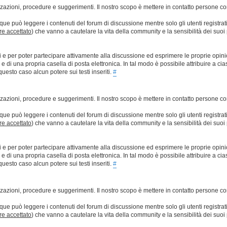
lizzazioni, procedure e suggerimenti. Il nostro scopo è mettere in contatto persone 
que può leggere i contenuti del forum di discussione mentre solo gli utenti registrat
ere accettato
) che vanno a cautelare la vita della community e la sensibilità dei suoi 
ti e per poter partecipare attivamente alla discussione ed esprimere le proprie opini
 una propria casella di posta elettronica. In tal modo è possibile attribuire a ciasc
esto caso alcun potere sui testi inseriti.
#
lizzazioni, procedure e suggerimenti. Il nostro scopo è mettere in contatto persone 
que può leggere i contenuti del forum di discussione mentre solo gli utenti registrat
ere accettato
) che vanno a cautelare la vita della community e la sensibilità dei suoi 
ti e per poter partecipare attivamente alla discussione ed esprimere le proprie opini
 una propria casella di posta elettronica. In tal modo è possibile attribuire a ciasc
esto caso alcun potere sui testi inseriti.
#
lizzazioni, procedure e suggerimenti. Il nostro scopo è mettere in contatto persone 
que può leggere i contenuti del forum di discussione mentre solo gli utenti registrat
ere accettato
) che vanno a cautelare la vita della community e la sensibilità dei suoi 