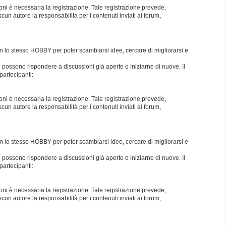
oni è necessaria la registrazione. Tale registrazione prevede,
un autore la responsabilità per i contenuti inviati ai forum,
con lo stesso HOBBY per poter scambiarsi idee, cercare di migliorarsi e
i possono rispondere a discussioni già aperte o iniziarne di nuove. Il
partecipanti:
oni è necessaria la registrazione. Tale registrazione prevede,
un autore la responsabilità per i contenuti inviati ai forum,
con lo stesso HOBBY per poter scambiarsi idee, cercare di migliorarsi e
i possono rispondere a discussioni già aperte o iniziarne di nuove. Il
partecipanti:
oni è necessaria la registrazione. Tale registrazione prevede,
un autore la responsabilità per i contenuti inviati ai forum,