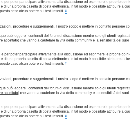
ti e per poter partecipare attivamente alla discussione ed esprimere le proprie opini
 una propria casella di posta elettronica. In tal modo è possibile attribuire a ciasc
esto caso alcun potere sui testi inseriti.
#
lizzazioni, procedure e suggerimenti. Il nostro scopo è mettere in contatto persone 
que può leggere i contenuti del forum di discussione mentre solo gli utenti registrat
ere accettato
) che vanno a cautelare la vita della community e la sensibilità dei suoi 
ti e per poter partecipare attivamente alla discussione ed esprimere le proprie opini
 una propria casella di posta elettronica. In tal modo è possibile attribuire a ciasc
esto caso alcun potere sui testi inseriti.
#
lizzazioni, procedure e suggerimenti. Il nostro scopo è mettere in contatto persone 
que può leggere i contenuti del forum di discussione mentre solo gli utenti registrat
ere accettato
) che vanno a cautelare la vita della community e la sensibilità dei suoi 
ti e per poter partecipare attivamente alla discussione ed esprimere le proprie opini
 una propria casella di posta elettronica. In tal modo è possibile attribuire a ciasc
esto caso alcun potere sui testi inseriti.
#