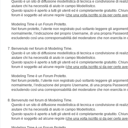
Questo è un sito di diffusione modellistica di tecnica e condivisione di rea
aiutare chi ha necessità di aiuto in campo Modellisitco.
Questo spazio è aperto a tutti gli utenti ed è completamente gratutito. Chiun
forum è soggetto ad alcune regole (
che una volta iscritto si da per certo av
Modeling Time è un Forum Protetto.
Nel forum protetto, l’utente non registrato può soltanto leggere gli argomen
normalmente, l’indicazione del proprio Username, di una propria Password e di
escludendo così una corresponsabilità del moderatore che non esercita in qu
Benvenuto nel forum di Modeling Time.
Questo è un sito di diffusione modellistica di tecnica e condivisione di rea
aiutare chi ha necessità di aiuto in campo Modellisitco.
Questo spazio è aperto a tutti gli utenti ed è completamente gratutito. Chiun
forum è soggetto ad alcune regole (
che una volta iscritto si da per certo av
Modeling Time è un Forum Protetto.
Nel forum protetto, l’utente non registrato può soltanto leggere gli argomen
normalmente, l’indicazione del proprio Username, di una propria Password e di
escludendo così una corresponsabilità del moderatore che non esercita in qu
Benvenuto nel forum di Modeling Time.
Questo è un sito di diffusione modellistica di tecnica e condivisione di rea
aiutare chi ha necessità di aiuto in campo Modellisitco.
Questo spazio è aperto a tutti gli utenti ed è completamente gratutito. Chiun
forum è soggetto ad alcune regole (
che una volta iscritto si da per certo av
Modeling Time è un Forum Protetto.