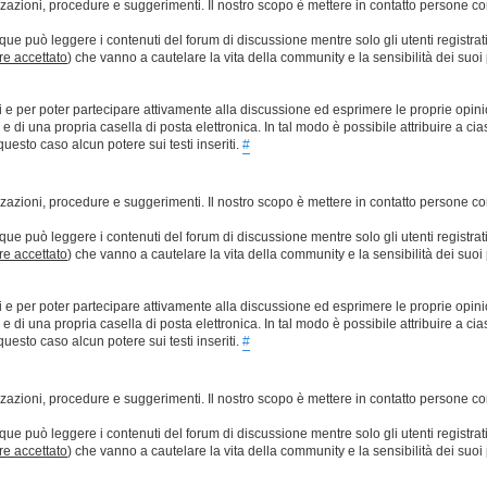
lizzazioni, procedure e suggerimenti. Il nostro scopo è mettere in contatto persone 
que può leggere i contenuti del forum di discussione mentre solo gli utenti registrat
ere accettato
) che vanno a cautelare la vita della community e la sensibilità dei suoi 
ti e per poter partecipare attivamente alla discussione ed esprimere le proprie opini
 una propria casella di posta elettronica. In tal modo è possibile attribuire a ciasc
esto caso alcun potere sui testi inseriti.
#
lizzazioni, procedure e suggerimenti. Il nostro scopo è mettere in contatto persone 
que può leggere i contenuti del forum di discussione mentre solo gli utenti registrat
ere accettato
) che vanno a cautelare la vita della community e la sensibilità dei suoi 
ti e per poter partecipare attivamente alla discussione ed esprimere le proprie opini
 una propria casella di posta elettronica. In tal modo è possibile attribuire a ciasc
esto caso alcun potere sui testi inseriti.
#
lizzazioni, procedure e suggerimenti. Il nostro scopo è mettere in contatto persone 
que può leggere i contenuti del forum di discussione mentre solo gli utenti registrat
ere accettato
) che vanno a cautelare la vita della community e la sensibilità dei suoi 