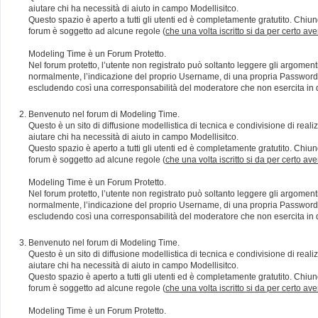
aiutare chi ha necessità di aiuto in campo Modellisitco.
Questo spazio è aperto a tutti gli utenti ed è completamente gratutito. Chiun
forum è soggetto ad alcune regole (
che una volta iscritto si da per certo av
Modeling Time è un Forum Protetto.
Nel forum protetto, l’utente non registrato può soltanto leggere gli argomen
normalmente, l’indicazione del proprio Username, di una propria Password e di
escludendo così una corresponsabilità del moderatore che non esercita in qu
Benvenuto nel forum di Modeling Time.
Questo è un sito di diffusione modellistica di tecnica e condivisione di rea
aiutare chi ha necessità di aiuto in campo Modellisitco.
Questo spazio è aperto a tutti gli utenti ed è completamente gratutito. Chiun
forum è soggetto ad alcune regole (
che una volta iscritto si da per certo av
Modeling Time è un Forum Protetto.
Nel forum protetto, l’utente non registrato può soltanto leggere gli argomen
normalmente, l’indicazione del proprio Username, di una propria Password e di
escludendo così una corresponsabilità del moderatore che non esercita in qu
Benvenuto nel forum di Modeling Time.
Questo è un sito di diffusione modellistica di tecnica e condivisione di rea
aiutare chi ha necessità di aiuto in campo Modellisitco.
Questo spazio è aperto a tutti gli utenti ed è completamente gratutito. Chiun
forum è soggetto ad alcune regole (
che una volta iscritto si da per certo av
Modeling Time è un Forum Protetto.