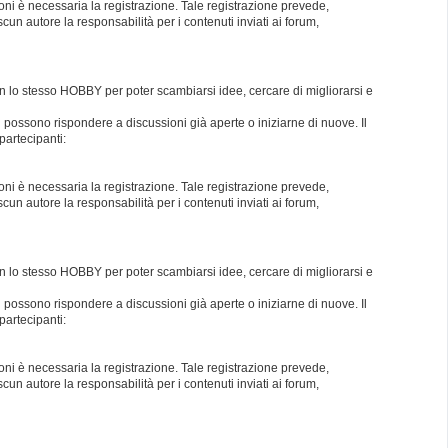
oni è necessaria la registrazione. Tale registrazione prevede,
un autore la responsabilità per i contenuti inviati ai forum,
con lo stesso HOBBY per poter scambiarsi idee, cercare di migliorarsi e
i possono rispondere a discussioni già aperte o iniziarne di nuove. Il
partecipanti:
oni è necessaria la registrazione. Tale registrazione prevede,
un autore la responsabilità per i contenuti inviati ai forum,
con lo stesso HOBBY per poter scambiarsi idee, cercare di migliorarsi e
i possono rispondere a discussioni già aperte o iniziarne di nuove. Il
partecipanti:
oni è necessaria la registrazione. Tale registrazione prevede,
un autore la responsabilità per i contenuti inviati ai forum,