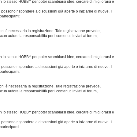
con lo stesso HOBBY per poter scambiarsi idee, cercare di migliorarsi e
i possono rispondere a discussioni già aperte o iniziarne di nuove. Il
partecipanti:
oni è necessaria la registrazione. Tale registrazione prevede,
un autore la responsabilità per i contenuti inviati ai forum,
con lo stesso HOBBY per poter scambiarsi idee, cercare di migliorarsi e
i possono rispondere a discussioni già aperte o iniziarne di nuove. Il
partecipanti:
oni è necessaria la registrazione. Tale registrazione prevede,
un autore la responsabilità per i contenuti inviati ai forum,
con lo stesso HOBBY per poter scambiarsi idee, cercare di migliorarsi e
i possono rispondere a discussioni già aperte o iniziarne di nuove. Il
partecipanti: