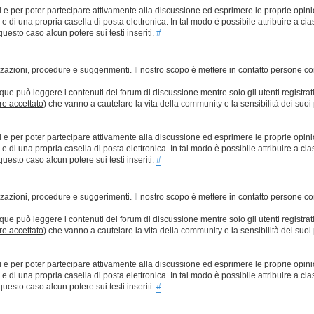
ti e per poter partecipare attivamente alla discussione ed esprimere le proprie opini
 una propria casella di posta elettronica. In tal modo è possibile attribuire a ciasc
esto caso alcun potere sui testi inseriti.
#
lizzazioni, procedure e suggerimenti. Il nostro scopo è mettere in contatto persone 
que può leggere i contenuti del forum di discussione mentre solo gli utenti registrat
ere accettato
) che vanno a cautelare la vita della community e la sensibilità dei suoi 
ti e per poter partecipare attivamente alla discussione ed esprimere le proprie opini
 una propria casella di posta elettronica. In tal modo è possibile attribuire a ciasc
esto caso alcun potere sui testi inseriti.
#
lizzazioni, procedure e suggerimenti. Il nostro scopo è mettere in contatto persone 
que può leggere i contenuti del forum di discussione mentre solo gli utenti registrat
ere accettato
) che vanno a cautelare la vita della community e la sensibilità dei suoi 
ti e per poter partecipare attivamente alla discussione ed esprimere le proprie opini
 una propria casella di posta elettronica. In tal modo è possibile attribuire a ciasc
esto caso alcun potere sui testi inseriti.
#