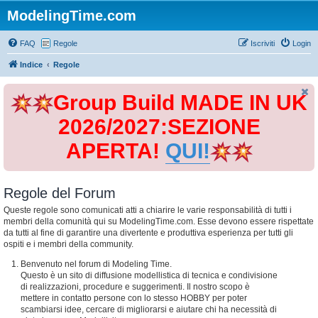
ModelingTime.com
FAQ
Regole
Iscriviti
Login
Indice
Regole
Group Build MADE IN UK
2026/2027:SEZIONE
APERTA!
QUI!
Regole del Forum
Queste regole sono comunicati atti a chiarire le varie responsabilità di tutti i
membri della comunità qui su ModelingTime.com. Esse devono essere rispettate
da tutti al fine di garantire una divertente e produttiva esperienza per tutti gli
ospiti e i membri della community.
Benvenuto nel forum di Modeling Time.
Questo è un sito di diffusione modellistica di tecnica e condivisione
di realizzazioni, procedure e suggerimenti. Il nostro scopo è
mettere in contatto persone con lo stesso HOBBY per poter
scambiarsi idee, cercare di migliorarsi e aiutare chi ha necessità di