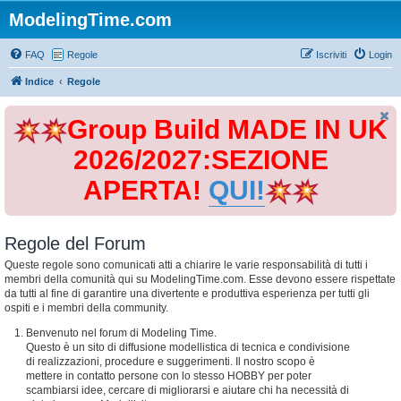
ModelingTime.com
FAQ
Regole
Iscriviti
Login
Indice
Regole
Group Build MADE IN UK
2026/2027:SEZIONE
APERTA!
QUI!
Regole del Forum
Queste regole sono comunicati atti a chiarire le varie responsabilità di tutti i
membri della comunità qui su ModelingTime.com. Esse devono essere rispettate
da tutti al fine di garantire una divertente e produttiva esperienza per tutti gli
ospiti e i membri della community.
Benvenuto nel forum di Modeling Time.
Questo è un sito di diffusione modellistica di tecnica e condivisione
di realizzazioni, procedure e suggerimenti. Il nostro scopo è
mettere in contatto persone con lo stesso HOBBY per poter
scambiarsi idee, cercare di migliorarsi e aiutare chi ha necessità di