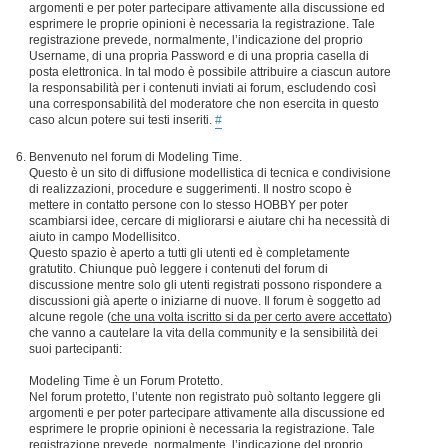
argomenti e per poter partecipare attivamente alla discussione ed
esprimere le proprie opinioni è necessaria la registrazione. Tale
registrazione prevede, normalmente, l’indicazione del proprio
Username, di una propria Password e di una propria casella di
posta elettronica. In tal modo è possibile attribuire a ciascun autore
la responsabilità per i contenuti inviati ai forum, escludendo così
una corresponsabilità del moderatore che non esercita in questo
caso alcun potere sui testi inseriti.
#
Benvenuto nel forum di Modeling Time.
Questo è un sito di diffusione modellistica di tecnica e condivisione
di realizzazioni, procedure e suggerimenti. Il nostro scopo è
mettere in contatto persone con lo stesso HOBBY per poter
scambiarsi idee, cercare di migliorarsi e aiutare chi ha necessità di
aiuto in campo Modellisitco.
Questo spazio è aperto a tutti gli utenti ed è completamente
gratutito. Chiunque può leggere i contenuti del forum di
discussione mentre solo gli utenti registrati possono rispondere a
discussioni già aperte o iniziarne di nuove. Il forum è soggetto ad
alcune regole (
che una volta iscritto si da per certo avere accettato
)
che vanno a cautelare la vita della community e la sensibilità dei
suoi partecipanti:
Modeling Time è un Forum Protetto.
Nel forum protetto, l’utente non registrato può soltanto leggere gli
argomenti e per poter partecipare attivamente alla discussione ed
esprimere le proprie opinioni è necessaria la registrazione. Tale
registrazione prevede, normalmente, l’indicazione del proprio