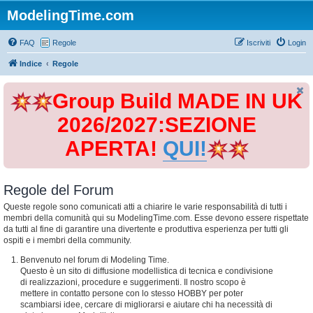
ModelingTime.com
FAQ
Regole
Iscriviti
Login
Indice
Regole
Group Build MADE IN UK
2026/2027:SEZIONE
APERTA!
QUI!
Regole del Forum
Queste regole sono comunicati atti a chiarire le varie responsabilità di tutti i
membri della comunità qui su ModelingTime.com. Esse devono essere rispettate
da tutti al fine di garantire una divertente e produttiva esperienza per tutti gli
ospiti e i membri della community.
Benvenuto nel forum di Modeling Time.
Questo è un sito di diffusione modellistica di tecnica e condivisione
di realizzazioni, procedure e suggerimenti. Il nostro scopo è
mettere in contatto persone con lo stesso HOBBY per poter
scambiarsi idee, cercare di migliorarsi e aiutare chi ha necessità di