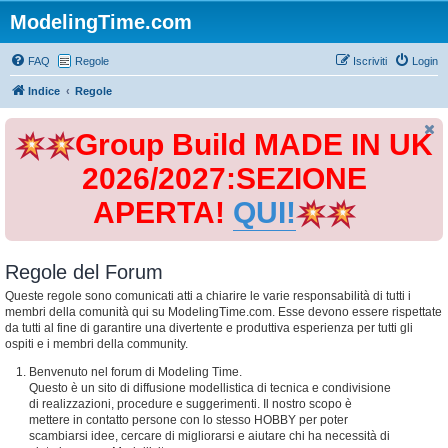
ModelingTime.com
FAQ
Regole
Iscriviti
Login
Indice
Regole
Group Build MADE IN UK
2026/2027:SEZIONE
APERTA!
QUI!
Regole del Forum
Queste regole sono comunicati atti a chiarire le varie responsabilità di tutti i
membri della comunità qui su ModelingTime.com. Esse devono essere rispettate
da tutti al fine di garantire una divertente e produttiva esperienza per tutti gli
ospiti e i membri della community.
Benvenuto nel forum di Modeling Time.
Questo è un sito di diffusione modellistica di tecnica e condivisione
di realizzazioni, procedure e suggerimenti. Il nostro scopo è
mettere in contatto persone con lo stesso HOBBY per poter
scambiarsi idee, cercare di migliorarsi e aiutare chi ha necessità di