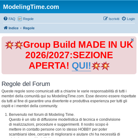
ModelingTime.com
FAQ
Regole
Iscriviti
Login
Indice
Regole
Group Build MADE IN UK
2026/2027:SEZIONE
APERTA!
QUI!
Regole del Forum
Queste regole sono comunicati atti a chiarire le varie responsabilità di tutti i
membri della comunità qui su ModelingTime.com. Esse devono essere rispettate
da tutti al fine di garantire una divertente e produttiva esperienza per tutti gli
ospiti e i membri della community.
Benvenuto nel forum di Modeling Time.
Questo è un sito di diffusione modellistica di tecnica e condivisione
di realizzazioni, procedure e suggerimenti. Il nostro scopo è
mettere in contatto persone con lo stesso HOBBY per poter
scambiarsi idee, cercare di migliorarsi e aiutare chi ha necessità di