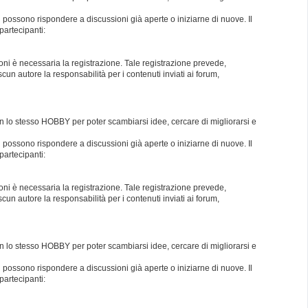
i possono rispondere a discussioni già aperte o iniziarne di nuove. Il
partecipanti:
oni è necessaria la registrazione. Tale registrazione prevede,
un autore la responsabilità per i contenuti inviati ai forum,
con lo stesso HOBBY per poter scambiarsi idee, cercare di migliorarsi e
i possono rispondere a discussioni già aperte o iniziarne di nuove. Il
partecipanti:
oni è necessaria la registrazione. Tale registrazione prevede,
un autore la responsabilità per i contenuti inviati ai forum,
con lo stesso HOBBY per poter scambiarsi idee, cercare di migliorarsi e
i possono rispondere a discussioni già aperte o iniziarne di nuove. Il
partecipanti: