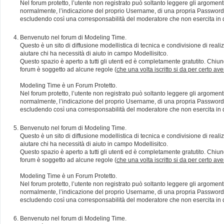
Nel forum protetto, l’utente non registrato può soltanto leggere gli argomen
normalmente, l’indicazione del proprio Username, di una propria Password e di
escludendo così una corresponsabilità del moderatore che non esercita in qu
Benvenuto nel forum di Modeling Time.
Questo è un sito di diffusione modellistica di tecnica e condivisione di rea
aiutare chi ha necessità di aiuto in campo Modellisitco.
Questo spazio è aperto a tutti gli utenti ed è completamente gratutito. Chiun
forum è soggetto ad alcune regole (
che una volta iscritto si da per certo av
Modeling Time è un Forum Protetto.
Nel forum protetto, l’utente non registrato può soltanto leggere gli argomen
normalmente, l’indicazione del proprio Username, di una propria Password e di
escludendo così una corresponsabilità del moderatore che non esercita in qu
Benvenuto nel forum di Modeling Time.
Questo è un sito di diffusione modellistica di tecnica e condivisione di rea
aiutare chi ha necessità di aiuto in campo Modellisitco.
Questo spazio è aperto a tutti gli utenti ed è completamente gratutito. Chiun
forum è soggetto ad alcune regole (
che una volta iscritto si da per certo av
Modeling Time è un Forum Protetto.
Nel forum protetto, l’utente non registrato può soltanto leggere gli argomen
normalmente, l’indicazione del proprio Username, di una propria Password e di
escludendo così una corresponsabilità del moderatore che non esercita in qu
Benvenuto nel forum di Modeling Time.