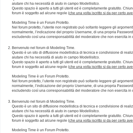
aiutare chi ha necessità di aiuto in campo Modellisitco.
Questo spazio è aperto a tutti gli utenti ed è completamente gratutito. Chiun
forum è soggetto ad alcune regole (
che una volta iscritto si da per certo av
Modeling Time è un Forum Protetto.
Nel forum protetto, l’utente non registrato può soltanto leggere gli argomen
normalmente, l’indicazione del proprio Username, di una propria Password e di
escludendo così una corresponsabilità del moderatore che non esercita in qu
Benvenuto nel forum di Modeling Time.
Questo è un sito di diffusione modellistica di tecnica e condivisione di rea
aiutare chi ha necessità di aiuto in campo Modellisitco.
Questo spazio è aperto a tutti gli utenti ed è completamente gratutito. Chiun
forum è soggetto ad alcune regole (
che una volta iscritto si da per certo av
Modeling Time è un Forum Protetto.
Nel forum protetto, l’utente non registrato può soltanto leggere gli argomen
normalmente, l’indicazione del proprio Username, di una propria Password e di
escludendo così una corresponsabilità del moderatore che non esercita in qu
Benvenuto nel forum di Modeling Time.
Questo è un sito di diffusione modellistica di tecnica e condivisione di rea
aiutare chi ha necessità di aiuto in campo Modellisitco.
Questo spazio è aperto a tutti gli utenti ed è completamente gratutito. Chiun
forum è soggetto ad alcune regole (
che una volta iscritto si da per certo av
Modeling Time è un Forum Protetto.