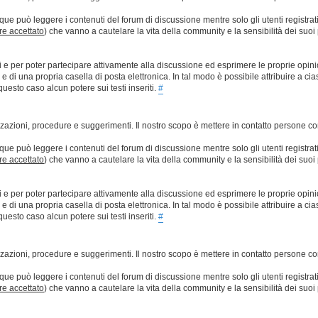
que può leggere i contenuti del forum di discussione mentre solo gli utenti registrat
ere accettato
) che vanno a cautelare la vita della community e la sensibilità dei suoi 
ti e per poter partecipare attivamente alla discussione ed esprimere le proprie opini
 una propria casella di posta elettronica. In tal modo è possibile attribuire a ciasc
esto caso alcun potere sui testi inseriti.
#
lizzazioni, procedure e suggerimenti. Il nostro scopo è mettere in contatto persone 
que può leggere i contenuti del forum di discussione mentre solo gli utenti registrat
ere accettato
) che vanno a cautelare la vita della community e la sensibilità dei suoi 
ti e per poter partecipare attivamente alla discussione ed esprimere le proprie opini
 una propria casella di posta elettronica. In tal modo è possibile attribuire a ciasc
esto caso alcun potere sui testi inseriti.
#
lizzazioni, procedure e suggerimenti. Il nostro scopo è mettere in contatto persone 
que può leggere i contenuti del forum di discussione mentre solo gli utenti registrat
ere accettato
) che vanno a cautelare la vita della community e la sensibilità dei suoi 