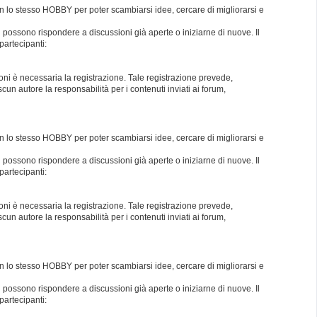
con lo stesso HOBBY per poter scambiarsi idee, cercare di migliorarsi e
i possono rispondere a discussioni già aperte o iniziarne di nuove. Il
partecipanti:
oni è necessaria la registrazione. Tale registrazione prevede,
un autore la responsabilità per i contenuti inviati ai forum,
con lo stesso HOBBY per poter scambiarsi idee, cercare di migliorarsi e
i possono rispondere a discussioni già aperte o iniziarne di nuove. Il
partecipanti:
oni è necessaria la registrazione. Tale registrazione prevede,
un autore la responsabilità per i contenuti inviati ai forum,
con lo stesso HOBBY per poter scambiarsi idee, cercare di migliorarsi e
i possono rispondere a discussioni già aperte o iniziarne di nuove. Il
partecipanti: