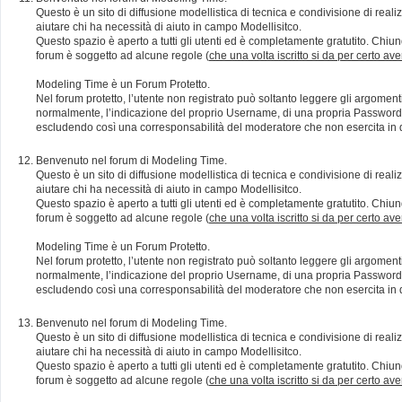
Questo è un sito di diffusione modellistica di tecnica e condivisione di rea
aiutare chi ha necessità di aiuto in campo Modellisitco.
Questo spazio è aperto a tutti gli utenti ed è completamente gratutito. Chiun
forum è soggetto ad alcune regole (
che una volta iscritto si da per certo av
Modeling Time è un Forum Protetto.
Nel forum protetto, l’utente non registrato può soltanto leggere gli argomen
normalmente, l’indicazione del proprio Username, di una propria Password e di
escludendo così una corresponsabilità del moderatore che non esercita in qu
Benvenuto nel forum di Modeling Time.
Questo è un sito di diffusione modellistica di tecnica e condivisione di rea
aiutare chi ha necessità di aiuto in campo Modellisitco.
Questo spazio è aperto a tutti gli utenti ed è completamente gratutito. Chiun
forum è soggetto ad alcune regole (
che una volta iscritto si da per certo av
Modeling Time è un Forum Protetto.
Nel forum protetto, l’utente non registrato può soltanto leggere gli argomen
normalmente, l’indicazione del proprio Username, di una propria Password e di
escludendo così una corresponsabilità del moderatore che non esercita in qu
Benvenuto nel forum di Modeling Time.
Questo è un sito di diffusione modellistica di tecnica e condivisione di rea
aiutare chi ha necessità di aiuto in campo Modellisitco.
Questo spazio è aperto a tutti gli utenti ed è completamente gratutito. Chiun
forum è soggetto ad alcune regole (
che una volta iscritto si da per certo av