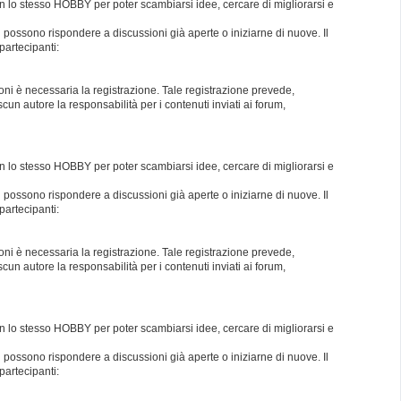
con lo stesso HOBBY per poter scambiarsi idee, cercare di migliorarsi e
i possono rispondere a discussioni già aperte o iniziarne di nuove. Il
partecipanti:
oni è necessaria la registrazione. Tale registrazione prevede,
un autore la responsabilità per i contenuti inviati ai forum,
con lo stesso HOBBY per poter scambiarsi idee, cercare di migliorarsi e
i possono rispondere a discussioni già aperte o iniziarne di nuove. Il
partecipanti:
oni è necessaria la registrazione. Tale registrazione prevede,
un autore la responsabilità per i contenuti inviati ai forum,
con lo stesso HOBBY per poter scambiarsi idee, cercare di migliorarsi e
i possono rispondere a discussioni già aperte o iniziarne di nuove. Il
partecipanti: