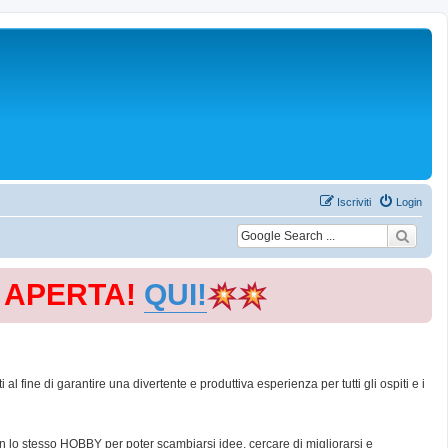
Iscriviti
Login
E APERTA!
QUI!
 fine di garantire una divertente e produttiva esperienza per tutti gli ospiti e i
con lo stesso HOBBY per poter scambiarsi idee, cercare di migliorarsi e