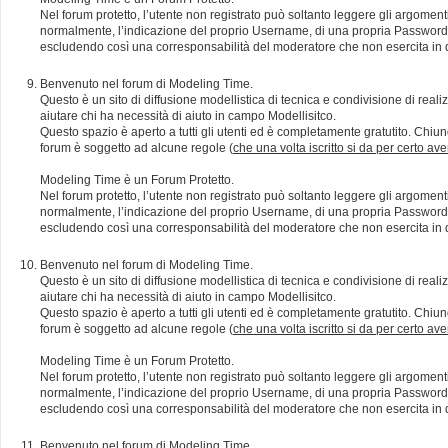
Nel forum protetto, l’utente non registrato può soltanto leggere gli argomen
normalmente, l’indicazione del proprio Username, di una propria Password e di
escludendo così una corresponsabilità del moderatore che non esercita in qu
Benvenuto nel forum di Modeling Time.
Questo è un sito di diffusione modellistica di tecnica e condivisione di rea
aiutare chi ha necessità di aiuto in campo Modellisitco.
Questo spazio è aperto a tutti gli utenti ed è completamente gratutito. Chiun
forum è soggetto ad alcune regole (
che una volta iscritto si da per certo av
Modeling Time è un Forum Protetto.
Nel forum protetto, l’utente non registrato può soltanto leggere gli argomen
normalmente, l’indicazione del proprio Username, di una propria Password e di
escludendo così una corresponsabilità del moderatore che non esercita in qu
Benvenuto nel forum di Modeling Time.
Questo è un sito di diffusione modellistica di tecnica e condivisione di rea
aiutare chi ha necessità di aiuto in campo Modellisitco.
Questo spazio è aperto a tutti gli utenti ed è completamente gratutito. Chiun
forum è soggetto ad alcune regole (
che una volta iscritto si da per certo av
Modeling Time è un Forum Protetto.
Nel forum protetto, l’utente non registrato può soltanto leggere gli argomen
normalmente, l’indicazione del proprio Username, di una propria Password e di
escludendo così una corresponsabilità del moderatore che non esercita in qu
Benvenuto nel forum di Modeling Time.