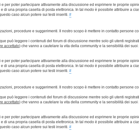
ti e per poter partecipare attivamente alla discussione ed esprimere le proprie opini
 una propria casella di posta elettronica. In tal modo è possibile attribuire a ciasc
esto caso alcun potere sui testi inseriti.
#
lizzazioni, procedure e suggerimenti. Il nostro scopo è mettere in contatto persone 
que può leggere i contenuti del forum di discussione mentre solo gli utenti registrat
ere accettato
) che vanno a cautelare la vita della community e la sensibilità dei suoi 
ti e per poter partecipare attivamente alla discussione ed esprimere le proprie opini
 una propria casella di posta elettronica. In tal modo è possibile attribuire a ciasc
esto caso alcun potere sui testi inseriti.
#
lizzazioni, procedure e suggerimenti. Il nostro scopo è mettere in contatto persone 
que può leggere i contenuti del forum di discussione mentre solo gli utenti registrat
ere accettato
) che vanno a cautelare la vita della community e la sensibilità dei suoi 
ti e per poter partecipare attivamente alla discussione ed esprimere le proprie opini
 una propria casella di posta elettronica. In tal modo è possibile attribuire a ciasc
esto caso alcun potere sui testi inseriti.
#