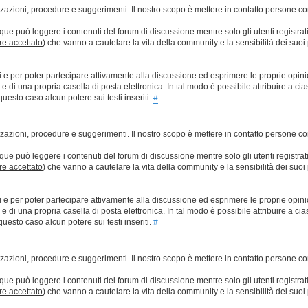
lizzazioni, procedure e suggerimenti. Il nostro scopo è mettere in contatto persone 
que può leggere i contenuti del forum di discussione mentre solo gli utenti registrat
ere accettato
) che vanno a cautelare la vita della community e la sensibilità dei suoi 
ti e per poter partecipare attivamente alla discussione ed esprimere le proprie opini
 una propria casella di posta elettronica. In tal modo è possibile attribuire a ciasc
esto caso alcun potere sui testi inseriti.
#
lizzazioni, procedure e suggerimenti. Il nostro scopo è mettere in contatto persone 
que può leggere i contenuti del forum di discussione mentre solo gli utenti registrat
ere accettato
) che vanno a cautelare la vita della community e la sensibilità dei suoi 
ti e per poter partecipare attivamente alla discussione ed esprimere le proprie opini
 una propria casella di posta elettronica. In tal modo è possibile attribuire a ciasc
esto caso alcun potere sui testi inseriti.
#
lizzazioni, procedure e suggerimenti. Il nostro scopo è mettere in contatto persone 
que può leggere i contenuti del forum di discussione mentre solo gli utenti registrat
ere accettato
) che vanno a cautelare la vita della community e la sensibilità dei suoi 