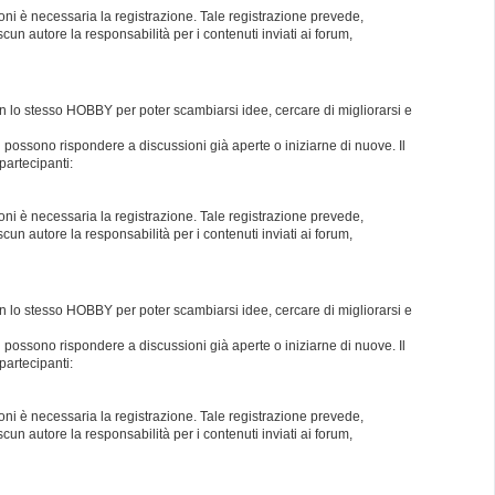
oni è necessaria la registrazione. Tale registrazione prevede,
un autore la responsabilità per i contenuti inviati ai forum,
con lo stesso HOBBY per poter scambiarsi idee, cercare di migliorarsi e
i possono rispondere a discussioni già aperte o iniziarne di nuove. Il
partecipanti:
oni è necessaria la registrazione. Tale registrazione prevede,
un autore la responsabilità per i contenuti inviati ai forum,
con lo stesso HOBBY per poter scambiarsi idee, cercare di migliorarsi e
i possono rispondere a discussioni già aperte o iniziarne di nuove. Il
partecipanti:
oni è necessaria la registrazione. Tale registrazione prevede,
un autore la responsabilità per i contenuti inviati ai forum,