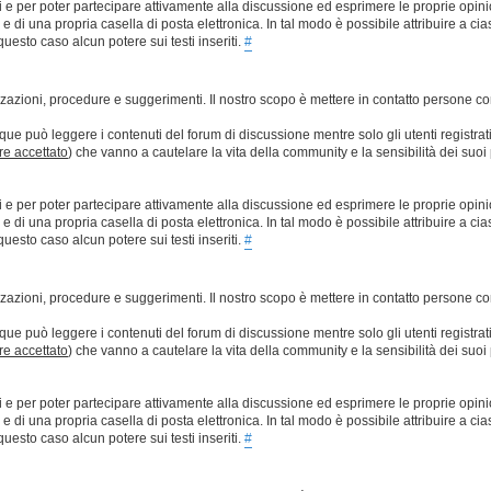
ti e per poter partecipare attivamente alla discussione ed esprimere le proprie opini
 una propria casella di posta elettronica. In tal modo è possibile attribuire a ciasc
esto caso alcun potere sui testi inseriti.
#
lizzazioni, procedure e suggerimenti. Il nostro scopo è mettere in contatto persone 
que può leggere i contenuti del forum di discussione mentre solo gli utenti registrat
ere accettato
) che vanno a cautelare la vita della community e la sensibilità dei suoi 
ti e per poter partecipare attivamente alla discussione ed esprimere le proprie opini
 una propria casella di posta elettronica. In tal modo è possibile attribuire a ciasc
esto caso alcun potere sui testi inseriti.
#
lizzazioni, procedure e suggerimenti. Il nostro scopo è mettere in contatto persone 
que può leggere i contenuti del forum di discussione mentre solo gli utenti registrat
ere accettato
) che vanno a cautelare la vita della community e la sensibilità dei suoi 
ti e per poter partecipare attivamente alla discussione ed esprimere le proprie opini
 una propria casella di posta elettronica. In tal modo è possibile attribuire a ciasc
esto caso alcun potere sui testi inseriti.
#