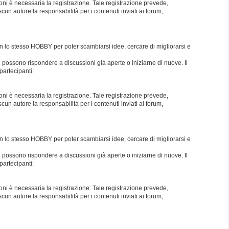
oni è necessaria la registrazione. Tale registrazione prevede,
un autore la responsabilità per i contenuti inviati ai forum,
con lo stesso HOBBY per poter scambiarsi idee, cercare di migliorarsi e
i possono rispondere a discussioni già aperte o iniziarne di nuove. Il
partecipanti:
oni è necessaria la registrazione. Tale registrazione prevede,
un autore la responsabilità per i contenuti inviati ai forum,
con lo stesso HOBBY per poter scambiarsi idee, cercare di migliorarsi e
i possono rispondere a discussioni già aperte o iniziarne di nuove. Il
partecipanti:
oni è necessaria la registrazione. Tale registrazione prevede,
un autore la responsabilità per i contenuti inviati ai forum,