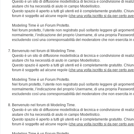
Questo è un sito di diffusione modellistica di tecnica e condivisione di rea
aiutare chi ha necessità di aiuto in campo Modellisitco.
Questo spazio è aperto a tutti gli utenti ed è completamente gratutito. Chiun
forum è soggetto ad alcune regole (
che una volta iscritto si da per certo av
Modeling Time è un Forum Protetto.
Nel forum protetto, l’utente non registrato può soltanto leggere gli argomen
normalmente, l’indicazione del proprio Username, di una propria Password e di
escludendo così una corresponsabilità del moderatore che non esercita in qu
Benvenuto nel forum di Modeling Time.
Questo è un sito di diffusione modellistica di tecnica e condivisione di rea
aiutare chi ha necessità di aiuto in campo Modellisitco.
Questo spazio è aperto a tutti gli utenti ed è completamente gratutito. Chiun
forum è soggetto ad alcune regole (
che una volta iscritto si da per certo av
Modeling Time è un Forum Protetto.
Nel forum protetto, l’utente non registrato può soltanto leggere gli argomen
normalmente, l’indicazione del proprio Username, di una propria Password e di
escludendo così una corresponsabilità del moderatore che non esercita in qu
Benvenuto nel forum di Modeling Time.
Questo è un sito di diffusione modellistica di tecnica e condivisione di rea
aiutare chi ha necessità di aiuto in campo Modellisitco.
Questo spazio è aperto a tutti gli utenti ed è completamente gratutito. Chiun
forum è soggetto ad alcune regole (
che una volta iscritto si da per certo av
Modeling Time è un Forum Protetto.