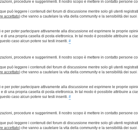
lizzazioni, procedure e suggerimenti. Il nostro scopo è mettere in contatto persone 
que può leggere i contenuti del forum di discussione mentre solo gli utenti registrat
ere accettato
) che vanno a cautelare la vita della community e la sensibilità dei suoi 
ti e per poter partecipare attivamente alla discussione ed esprimere le proprie opini
 una propria casella di posta elettronica. In tal modo è possibile attribuire a ciasc
esto caso alcun potere sui testi inseriti.
#
lizzazioni, procedure e suggerimenti. Il nostro scopo è mettere in contatto persone 
que può leggere i contenuti del forum di discussione mentre solo gli utenti registrat
ere accettato
) che vanno a cautelare la vita della community e la sensibilità dei suoi 
ti e per poter partecipare attivamente alla discussione ed esprimere le proprie opini
 una propria casella di posta elettronica. In tal modo è possibile attribuire a ciasc
esto caso alcun potere sui testi inseriti.
#
lizzazioni, procedure e suggerimenti. Il nostro scopo è mettere in contatto persone 
que può leggere i contenuti del forum di discussione mentre solo gli utenti registrat
ere accettato
) che vanno a cautelare la vita della community e la sensibilità dei suoi 