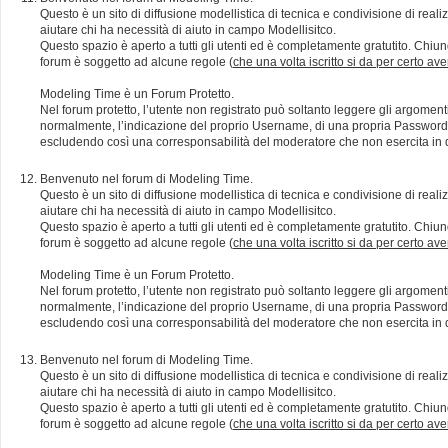
Questo è un sito di diffusione modellistica di tecnica e condivisione di rea
aiutare chi ha necessità di aiuto in campo Modellisitco.
Questo spazio è aperto a tutti gli utenti ed è completamente gratutito. Chiun
forum è soggetto ad alcune regole (
che una volta iscritto si da per certo av
Modeling Time è un Forum Protetto.
Nel forum protetto, l’utente non registrato può soltanto leggere gli argomen
normalmente, l’indicazione del proprio Username, di una propria Password e di
escludendo così una corresponsabilità del moderatore che non esercita in qu
Benvenuto nel forum di Modeling Time.
Questo è un sito di diffusione modellistica di tecnica e condivisione di rea
aiutare chi ha necessità di aiuto in campo Modellisitco.
Questo spazio è aperto a tutti gli utenti ed è completamente gratutito. Chiun
forum è soggetto ad alcune regole (
che una volta iscritto si da per certo av
Modeling Time è un Forum Protetto.
Nel forum protetto, l’utente non registrato può soltanto leggere gli argomen
normalmente, l’indicazione del proprio Username, di una propria Password e di
escludendo così una corresponsabilità del moderatore che non esercita in qu
Benvenuto nel forum di Modeling Time.
Questo è un sito di diffusione modellistica di tecnica e condivisione di rea
aiutare chi ha necessità di aiuto in campo Modellisitco.
Questo spazio è aperto a tutti gli utenti ed è completamente gratutito. Chiun
forum è soggetto ad alcune regole (
che una volta iscritto si da per certo av