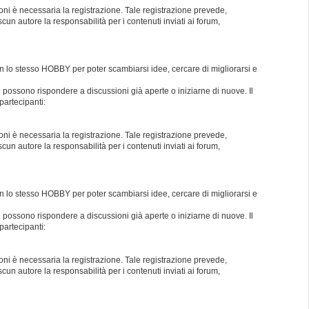
oni è necessaria la registrazione. Tale registrazione prevede,
un autore la responsabilità per i contenuti inviati ai forum,
con lo stesso HOBBY per poter scambiarsi idee, cercare di migliorarsi e
i possono rispondere a discussioni già aperte o iniziarne di nuove. Il
partecipanti:
oni è necessaria la registrazione. Tale registrazione prevede,
un autore la responsabilità per i contenuti inviati ai forum,
con lo stesso HOBBY per poter scambiarsi idee, cercare di migliorarsi e
i possono rispondere a discussioni già aperte o iniziarne di nuove. Il
partecipanti:
oni è necessaria la registrazione. Tale registrazione prevede,
un autore la responsabilità per i contenuti inviati ai forum,