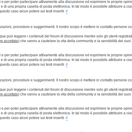
ti e per poter partecipare attivamente alla discussione ed esprimere le proprie opini
 una propria casella di posta elettronica. In tal modo è possibile attribuire a ciasc
esto caso alcun potere sui testi inseriti.
#
lizzazioni, procedure e suggerimenti. Il nostro scopo è mettere in contatto persone 
que può leggere i contenuti del forum di discussione mentre solo gli utenti registrat
ere accettato
) che vanno a cautelare la vita della community e la sensibilità dei suoi 
ti e per poter partecipare attivamente alla discussione ed esprimere le proprie opini
 una propria casella di posta elettronica. In tal modo è possibile attribuire a ciasc
esto caso alcun potere sui testi inseriti.
#
lizzazioni, procedure e suggerimenti. Il nostro scopo è mettere in contatto persone 
que può leggere i contenuti del forum di discussione mentre solo gli utenti registrat
ere accettato
) che vanno a cautelare la vita della community e la sensibilità dei suoi 
ti e per poter partecipare attivamente alla discussione ed esprimere le proprie opini
 una propria casella di posta elettronica. In tal modo è possibile attribuire a ciasc
esto caso alcun potere sui testi inseriti.
#