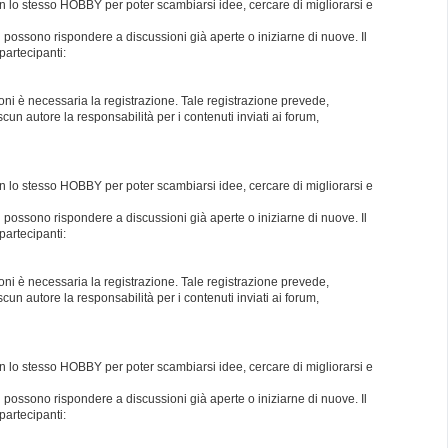
con lo stesso HOBBY per poter scambiarsi idee, cercare di migliorarsi e
i possono rispondere a discussioni già aperte o iniziarne di nuove. Il
partecipanti:
oni è necessaria la registrazione. Tale registrazione prevede,
un autore la responsabilità per i contenuti inviati ai forum,
con lo stesso HOBBY per poter scambiarsi idee, cercare di migliorarsi e
i possono rispondere a discussioni già aperte o iniziarne di nuove. Il
partecipanti:
oni è necessaria la registrazione. Tale registrazione prevede,
un autore la responsabilità per i contenuti inviati ai forum,
con lo stesso HOBBY per poter scambiarsi idee, cercare di migliorarsi e
i possono rispondere a discussioni già aperte o iniziarne di nuove. Il
partecipanti: