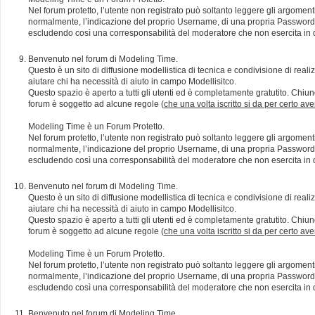
Nel forum protetto, l’utente non registrato può soltanto leggere gli argomen
normalmente, l’indicazione del proprio Username, di una propria Password e di
escludendo così una corresponsabilità del moderatore che non esercita in qu
Benvenuto nel forum di Modeling Time.
Questo è un sito di diffusione modellistica di tecnica e condivisione di rea
aiutare chi ha necessità di aiuto in campo Modellisitco.
Questo spazio è aperto a tutti gli utenti ed è completamente gratutito. Chiun
forum è soggetto ad alcune regole (
che una volta iscritto si da per certo av
Modeling Time è un Forum Protetto.
Nel forum protetto, l’utente non registrato può soltanto leggere gli argomen
normalmente, l’indicazione del proprio Username, di una propria Password e di
escludendo così una corresponsabilità del moderatore che non esercita in qu
Benvenuto nel forum di Modeling Time.
Questo è un sito di diffusione modellistica di tecnica e condivisione di rea
aiutare chi ha necessità di aiuto in campo Modellisitco.
Questo spazio è aperto a tutti gli utenti ed è completamente gratutito. Chiun
forum è soggetto ad alcune regole (
che una volta iscritto si da per certo av
Modeling Time è un Forum Protetto.
Nel forum protetto, l’utente non registrato può soltanto leggere gli argomen
normalmente, l’indicazione del proprio Username, di una propria Password e di
escludendo così una corresponsabilità del moderatore che non esercita in qu
Benvenuto nel forum di Modeling Time.