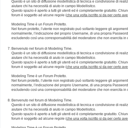
Questo è un sito di diffusione modellistica di tecnica e condivisione di rea
aiutare chi ha necessità di aiuto in campo Modellisitco.
Questo spazio è aperto a tutti gli utenti ed è completamente gratutito. Chiun
forum è soggetto ad alcune regole (
che una volta iscritto si da per certo av
Modeling Time è un Forum Protetto.
Nel forum protetto, l’utente non registrato può soltanto leggere gli argomen
normalmente, l’indicazione del proprio Username, di una propria Password e di
escludendo così una corresponsabilità del moderatore che non esercita in qu
Benvenuto nel forum di Modeling Time.
Questo è un sito di diffusione modellistica di tecnica e condivisione di rea
aiutare chi ha necessità di aiuto in campo Modellisitco.
Questo spazio è aperto a tutti gli utenti ed è completamente gratutito. Chiun
forum è soggetto ad alcune regole (
che una volta iscritto si da per certo av
Modeling Time è un Forum Protetto.
Nel forum protetto, l’utente non registrato può soltanto leggere gli argomen
normalmente, l’indicazione del proprio Username, di una propria Password e di
escludendo così una corresponsabilità del moderatore che non esercita in qu
Benvenuto nel forum di Modeling Time.
Questo è un sito di diffusione modellistica di tecnica e condivisione di rea
aiutare chi ha necessità di aiuto in campo Modellisitco.
Questo spazio è aperto a tutti gli utenti ed è completamente gratutito. Chiun
forum è soggetto ad alcune regole (
che una volta iscritto si da per certo av
Modeling Time è un Forum Protetto.