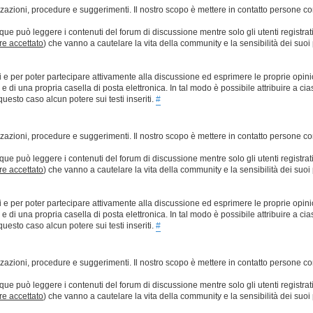
lizzazioni, procedure e suggerimenti. Il nostro scopo è mettere in contatto persone 
que può leggere i contenuti del forum di discussione mentre solo gli utenti registrat
ere accettato
) che vanno a cautelare la vita della community e la sensibilità dei suoi 
ti e per poter partecipare attivamente alla discussione ed esprimere le proprie opini
 una propria casella di posta elettronica. In tal modo è possibile attribuire a ciasc
esto caso alcun potere sui testi inseriti.
#
lizzazioni, procedure e suggerimenti. Il nostro scopo è mettere in contatto persone 
que può leggere i contenuti del forum di discussione mentre solo gli utenti registrat
ere accettato
) che vanno a cautelare la vita della community e la sensibilità dei suoi 
ti e per poter partecipare attivamente alla discussione ed esprimere le proprie opini
 una propria casella di posta elettronica. In tal modo è possibile attribuire a ciasc
esto caso alcun potere sui testi inseriti.
#
lizzazioni, procedure e suggerimenti. Il nostro scopo è mettere in contatto persone 
que può leggere i contenuti del forum di discussione mentre solo gli utenti registrat
ere accettato
) che vanno a cautelare la vita della community e la sensibilità dei suoi 