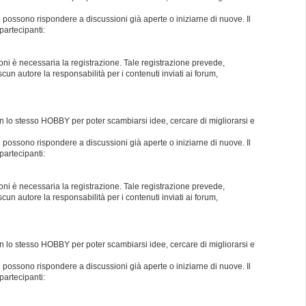
i possono rispondere a discussioni già aperte o iniziarne di nuove. Il
partecipanti:
oni è necessaria la registrazione. Tale registrazione prevede,
un autore la responsabilità per i contenuti inviati ai forum,
con lo stesso HOBBY per poter scambiarsi idee, cercare di migliorarsi e
i possono rispondere a discussioni già aperte o iniziarne di nuove. Il
partecipanti:
oni è necessaria la registrazione. Tale registrazione prevede,
un autore la responsabilità per i contenuti inviati ai forum,
con lo stesso HOBBY per poter scambiarsi idee, cercare di migliorarsi e
i possono rispondere a discussioni già aperte o iniziarne di nuove. Il
partecipanti: