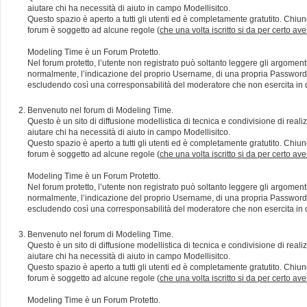
aiutare chi ha necessità di aiuto in campo Modellisitco.
Questo spazio è aperto a tutti gli utenti ed è completamente gratutito. Chiun
forum è soggetto ad alcune regole (
che una volta iscritto si da per certo av
Modeling Time è un Forum Protetto.
Nel forum protetto, l’utente non registrato può soltanto leggere gli argomen
normalmente, l’indicazione del proprio Username, di una propria Password e di
escludendo così una corresponsabilità del moderatore che non esercita in qu
Benvenuto nel forum di Modeling Time.
Questo è un sito di diffusione modellistica di tecnica e condivisione di rea
aiutare chi ha necessità di aiuto in campo Modellisitco.
Questo spazio è aperto a tutti gli utenti ed è completamente gratutito. Chiun
forum è soggetto ad alcune regole (
che una volta iscritto si da per certo av
Modeling Time è un Forum Protetto.
Nel forum protetto, l’utente non registrato può soltanto leggere gli argomen
normalmente, l’indicazione del proprio Username, di una propria Password e di
escludendo così una corresponsabilità del moderatore che non esercita in qu
Benvenuto nel forum di Modeling Time.
Questo è un sito di diffusione modellistica di tecnica e condivisione di rea
aiutare chi ha necessità di aiuto in campo Modellisitco.
Questo spazio è aperto a tutti gli utenti ed è completamente gratutito. Chiun
forum è soggetto ad alcune regole (
che una volta iscritto si da per certo av
Modeling Time è un Forum Protetto.