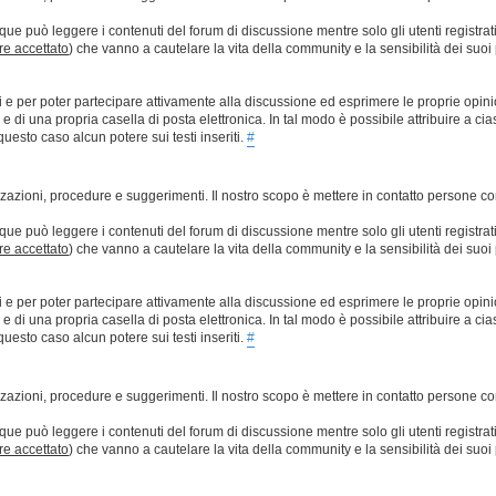
que può leggere i contenuti del forum di discussione mentre solo gli utenti registrat
ere accettato
) che vanno a cautelare la vita della community e la sensibilità dei suoi 
ti e per poter partecipare attivamente alla discussione ed esprimere le proprie opini
 una propria casella di posta elettronica. In tal modo è possibile attribuire a ciasc
esto caso alcun potere sui testi inseriti.
#
lizzazioni, procedure e suggerimenti. Il nostro scopo è mettere in contatto persone 
que può leggere i contenuti del forum di discussione mentre solo gli utenti registrat
ere accettato
) che vanno a cautelare la vita della community e la sensibilità dei suoi 
ti e per poter partecipare attivamente alla discussione ed esprimere le proprie opini
 una propria casella di posta elettronica. In tal modo è possibile attribuire a ciasc
esto caso alcun potere sui testi inseriti.
#
lizzazioni, procedure e suggerimenti. Il nostro scopo è mettere in contatto persone 
que può leggere i contenuti del forum di discussione mentre solo gli utenti registrat
ere accettato
) che vanno a cautelare la vita della community e la sensibilità dei suoi 