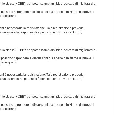
con lo stesso HOBBY per poter scambiarsi idee, cercare di migliorarsi e
i possono rispondere a discussioni già aperte o iniziarne di nuove. Il
partecipanti:
oni è necessaria la registrazione. Tale registrazione prevede,
un autore la responsabilità per i contenuti inviati ai forum,
con lo stesso HOBBY per poter scambiarsi idee, cercare di migliorarsi e
i possono rispondere a discussioni già aperte o iniziarne di nuove. Il
partecipanti:
oni è necessaria la registrazione. Tale registrazione prevede,
un autore la responsabilità per i contenuti inviati ai forum,
con lo stesso HOBBY per poter scambiarsi idee, cercare di migliorarsi e
i possono rispondere a discussioni già aperte o iniziarne di nuove. Il
partecipanti: