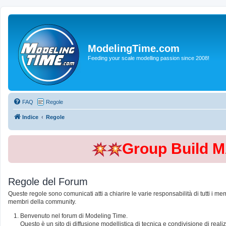
ModelingTime.com
Feeding your scale modelling passion since 2008!
FAQ
Regole
Indice
Regole
Group Build 
Regole del Forum
Queste regole sono comunicati atti a chiarire le varie responsabilità di tutti i me
membri della community.
Benvenuto nel forum di Modeling Time.
Questo è un sito di diffusione modellistica di tecnica e condivisione di rea