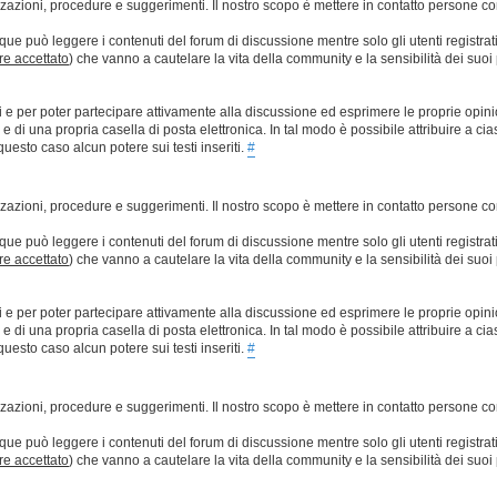
lizzazioni, procedure e suggerimenti. Il nostro scopo è mettere in contatto persone 
que può leggere i contenuti del forum di discussione mentre solo gli utenti registrat
ere accettato
) che vanno a cautelare la vita della community e la sensibilità dei suoi 
ti e per poter partecipare attivamente alla discussione ed esprimere le proprie opini
 una propria casella di posta elettronica. In tal modo è possibile attribuire a ciasc
esto caso alcun potere sui testi inseriti.
#
lizzazioni, procedure e suggerimenti. Il nostro scopo è mettere in contatto persone 
que può leggere i contenuti del forum di discussione mentre solo gli utenti registrat
ere accettato
) che vanno a cautelare la vita della community e la sensibilità dei suoi 
ti e per poter partecipare attivamente alla discussione ed esprimere le proprie opini
 una propria casella di posta elettronica. In tal modo è possibile attribuire a ciasc
esto caso alcun potere sui testi inseriti.
#
lizzazioni, procedure e suggerimenti. Il nostro scopo è mettere in contatto persone 
que può leggere i contenuti del forum di discussione mentre solo gli utenti registrat
ere accettato
) che vanno a cautelare la vita della community e la sensibilità dei suoi 