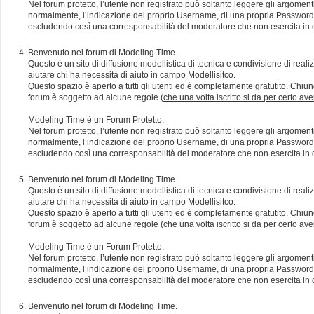
Nel forum protetto, l’utente non registrato può soltanto leggere gli argomen
normalmente, l’indicazione del proprio Username, di una propria Password e di
escludendo così una corresponsabilità del moderatore che non esercita in qu
Benvenuto nel forum di Modeling Time.
Questo è un sito di diffusione modellistica di tecnica e condivisione di rea
aiutare chi ha necessità di aiuto in campo Modellisitco.
Questo spazio è aperto a tutti gli utenti ed è completamente gratutito. Chiun
forum è soggetto ad alcune regole (
che una volta iscritto si da per certo av
Modeling Time è un Forum Protetto.
Nel forum protetto, l’utente non registrato può soltanto leggere gli argomen
normalmente, l’indicazione del proprio Username, di una propria Password e di
escludendo così una corresponsabilità del moderatore che non esercita in qu
Benvenuto nel forum di Modeling Time.
Questo è un sito di diffusione modellistica di tecnica e condivisione di rea
aiutare chi ha necessità di aiuto in campo Modellisitco.
Questo spazio è aperto a tutti gli utenti ed è completamente gratutito. Chiun
forum è soggetto ad alcune regole (
che una volta iscritto si da per certo av
Modeling Time è un Forum Protetto.
Nel forum protetto, l’utente non registrato può soltanto leggere gli argomen
normalmente, l’indicazione del proprio Username, di una propria Password e di
escludendo così una corresponsabilità del moderatore che non esercita in qu
Benvenuto nel forum di Modeling Time.