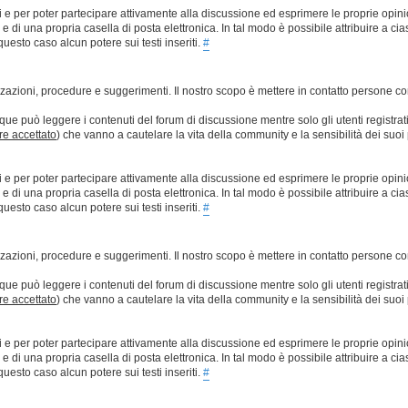
ti e per poter partecipare attivamente alla discussione ed esprimere le proprie opini
 una propria casella di posta elettronica. In tal modo è possibile attribuire a ciasc
esto caso alcun potere sui testi inseriti.
#
lizzazioni, procedure e suggerimenti. Il nostro scopo è mettere in contatto persone 
que può leggere i contenuti del forum di discussione mentre solo gli utenti registrat
ere accettato
) che vanno a cautelare la vita della community e la sensibilità dei suoi 
ti e per poter partecipare attivamente alla discussione ed esprimere le proprie opini
 una propria casella di posta elettronica. In tal modo è possibile attribuire a ciasc
esto caso alcun potere sui testi inseriti.
#
lizzazioni, procedure e suggerimenti. Il nostro scopo è mettere in contatto persone 
que può leggere i contenuti del forum di discussione mentre solo gli utenti registrat
ere accettato
) che vanno a cautelare la vita della community e la sensibilità dei suoi 
ti e per poter partecipare attivamente alla discussione ed esprimere le proprie opini
 una propria casella di posta elettronica. In tal modo è possibile attribuire a ciasc
esto caso alcun potere sui testi inseriti.
#