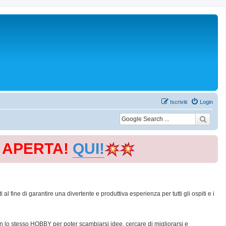
Iscriviti
Login
E APERTA!
QUI!
 fine di garantire una divertente e produttiva esperienza per tutti gli ospiti e i
con lo stesso HOBBY per poter scambiarsi idee, cercare di migliorarsi e