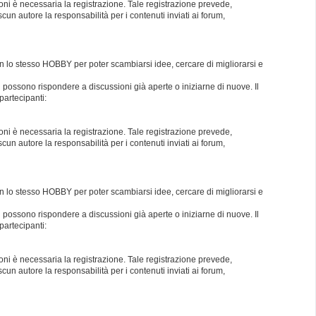
oni è necessaria la registrazione. Tale registrazione prevede,
un autore la responsabilità per i contenuti inviati ai forum,
con lo stesso HOBBY per poter scambiarsi idee, cercare di migliorarsi e
i possono rispondere a discussioni già aperte o iniziarne di nuove. Il
partecipanti:
oni è necessaria la registrazione. Tale registrazione prevede,
un autore la responsabilità per i contenuti inviati ai forum,
con lo stesso HOBBY per poter scambiarsi idee, cercare di migliorarsi e
i possono rispondere a discussioni già aperte o iniziarne di nuove. Il
partecipanti:
oni è necessaria la registrazione. Tale registrazione prevede,
un autore la responsabilità per i contenuti inviati ai forum,