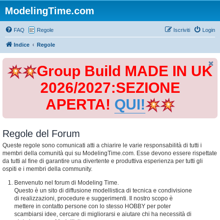
ModelingTime.com
FAQ
Regole
Iscriviti
Login
Indice
Regole
Group Build MADE IN UK
2026/2027:SEZIONE
APERTA!
QUI!
Regole del Forum
Queste regole sono comunicati atti a chiarire le varie responsabilità di tutti i
membri della comunità qui su ModelingTime.com. Esse devono essere rispettate
da tutti al fine di garantire una divertente e produttiva esperienza per tutti gli
ospiti e i membri della community.
Benvenuto nel forum di Modeling Time.
Questo è un sito di diffusione modellistica di tecnica e condivisione
di realizzazioni, procedure e suggerimenti. Il nostro scopo è
mettere in contatto persone con lo stesso HOBBY per poter
scambiarsi idee, cercare di migliorarsi e aiutare chi ha necessità di