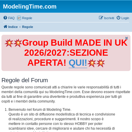
ModelingTime.com
FAQ
Regole
Iscriviti
Login
Indice
Regole
Group Build MADE IN UK
2026/2027:SEZIONE
APERTA!
QUI!
Regole del Forum
Queste regole sono comunicati atti a chiarire le varie responsabilità di tutti i
membri della comunità qui su ModelingTime.com. Esse devono essere rispettate
da tutti al fine di garantire una divertente e produttiva esperienza per tutti gli
ospiti e i membri della community.
Benvenuto nel forum di Modeling Time.
Questo è un sito di diffusione modellistica di tecnica e condivisione
di realizzazioni, procedure e suggerimenti. Il nostro scopo è
mettere in contatto persone con lo stesso HOBBY per poter
scambiarsi idee, cercare di migliorarsi e aiutare chi ha necessità di