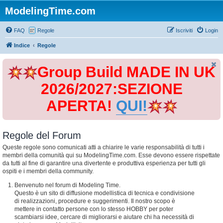
ModelingTime.com
FAQ
Regole
Iscriviti
Login
Indice
Regole
Group Build MADE IN UK
2026/2027:SEZIONE
APERTA!
QUI!
Regole del Forum
Queste regole sono comunicati atti a chiarire le varie responsabilità di tutti i
membri della comunità qui su ModelingTime.com. Esse devono essere rispettate
da tutti al fine di garantire una divertente e produttiva esperienza per tutti gli
ospiti e i membri della community.
Benvenuto nel forum di Modeling Time.
Questo è un sito di diffusione modellistica di tecnica e condivisione
di realizzazioni, procedure e suggerimenti. Il nostro scopo è
mettere in contatto persone con lo stesso HOBBY per poter
scambiarsi idee, cercare di migliorarsi e aiutare chi ha necessità di