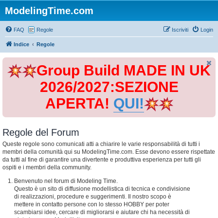
ModelingTime.com
FAQ
Regole
Iscriviti
Login
Indice
Regole
Group Build MADE IN UK
2026/2027:SEZIONE
APERTA!
QUI!
Regole del Forum
Queste regole sono comunicati atti a chiarire le varie responsabilità di tutti i
membri della comunità qui su ModelingTime.com. Esse devono essere rispettate
da tutti al fine di garantire una divertente e produttiva esperienza per tutti gli
ospiti e i membri della community.
Benvenuto nel forum di Modeling Time.
Questo è un sito di diffusione modellistica di tecnica e condivisione
di realizzazioni, procedure e suggerimenti. Il nostro scopo è
mettere in contatto persone con lo stesso HOBBY per poter
scambiarsi idee, cercare di migliorarsi e aiutare chi ha necessità di