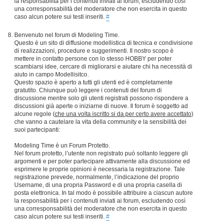
la responsabilità per i contenuti inviati ai forum, escludendo così
una corresponsabilità del moderatore che non esercita in questo
caso alcun potere sui testi inseriti.
#
Benvenuto nel forum di Modeling Time.
Questo è un sito di diffusione modellistica di tecnica e condivisione
di realizzazioni, procedure e suggerimenti. Il nostro scopo è
mettere in contatto persone con lo stesso HOBBY per poter
scambiarsi idee, cercare di migliorarsi e aiutare chi ha necessità di
aiuto in campo Modellisitco.
Questo spazio è aperto a tutti gli utenti ed è completamente
gratutito. Chiunque può leggere i contenuti del forum di
discussione mentre solo gli utenti registrati possono rispondere a
discussioni già aperte o iniziarne di nuove. Il forum è soggetto ad
alcune regole (
che una volta iscritto si da per certo avere accettato
)
che vanno a cautelare la vita della community e la sensibilità dei
suoi partecipanti:
Modeling Time è un Forum Protetto.
Nel forum protetto, l’utente non registrato può soltanto leggere gli
argomenti e per poter partecipare attivamente alla discussione ed
esprimere le proprie opinioni è necessaria la registrazione. Tale
registrazione prevede, normalmente, l’indicazione del proprio
Username, di una propria Password e di una propria casella di
posta elettronica. In tal modo è possibile attribuire a ciascun autore
la responsabilità per i contenuti inviati ai forum, escludendo così
una corresponsabilità del moderatore che non esercita in questo
caso alcun potere sui testi inseriti.
#