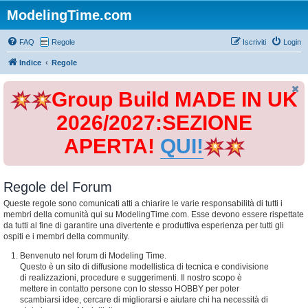
ModelingTime.com
FAQ
Regole
Iscriviti
Login
Indice
Regole
Group Build MADE IN UK
2026/2027:SEZIONE
APERTA!
QUI!
Regole del Forum
Queste regole sono comunicati atti a chiarire le varie responsabilità di tutti i
membri della comunità qui su ModelingTime.com. Esse devono essere rispettate
da tutti al fine di garantire una divertente e produttiva esperienza per tutti gli
ospiti e i membri della community.
Benvenuto nel forum di Modeling Time.
Questo è un sito di diffusione modellistica di tecnica e condivisione
di realizzazioni, procedure e suggerimenti. Il nostro scopo è
mettere in contatto persone con lo stesso HOBBY per poter
scambiarsi idee, cercare di migliorarsi e aiutare chi ha necessità di