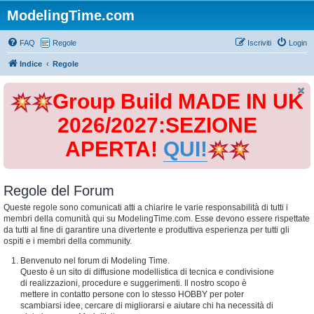
ModelingTime.com
FAQ
Regole
Iscriviti
Login
Indice
Regole
Group Build MADE IN UK
2026/2027:SEZIONE
APERTA!
QUI!
Regole del Forum
Queste regole sono comunicati atti a chiarire le varie responsabilità di tutti i
membri della comunità qui su ModelingTime.com. Esse devono essere rispettate
da tutti al fine di garantire una divertente e produttiva esperienza per tutti gli
ospiti e i membri della community.
Benvenuto nel forum di Modeling Time.
Questo è un sito di diffusione modellistica di tecnica e condivisione
di realizzazioni, procedure e suggerimenti. Il nostro scopo è
mettere in contatto persone con lo stesso HOBBY per poter
scambiarsi idee, cercare di migliorarsi e aiutare chi ha necessità di