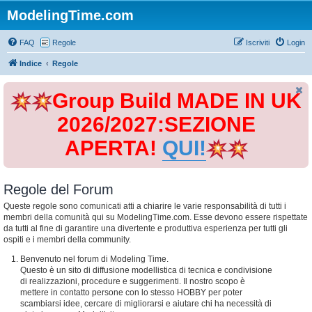
ModelingTime.com
FAQ
Regole
Iscriviti
Login
Indice
Regole
Group Build MADE IN UK
2026/2027:SEZIONE
APERTA!
QUI!
Regole del Forum
Queste regole sono comunicati atti a chiarire le varie responsabilità di tutti i
membri della comunità qui su ModelingTime.com. Esse devono essere rispettate
da tutti al fine di garantire una divertente e produttiva esperienza per tutti gli
ospiti e i membri della community.
Benvenuto nel forum di Modeling Time.
Questo è un sito di diffusione modellistica di tecnica e condivisione
di realizzazioni, procedure e suggerimenti. Il nostro scopo è
mettere in contatto persone con lo stesso HOBBY per poter
scambiarsi idee, cercare di migliorarsi e aiutare chi ha necessità di