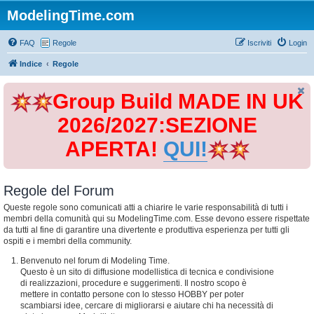
ModelingTime.com
FAQ
Regole
Iscriviti
Login
Indice
Regole
Group Build MADE IN UK
2026/2027:SEZIONE
APERTA!
QUI!
Regole del Forum
Queste regole sono comunicati atti a chiarire le varie responsabilità di tutti i
membri della comunità qui su ModelingTime.com. Esse devono essere rispettate
da tutti al fine di garantire una divertente e produttiva esperienza per tutti gli
ospiti e i membri della community.
Benvenuto nel forum di Modeling Time.
Questo è un sito di diffusione modellistica di tecnica e condivisione
di realizzazioni, procedure e suggerimenti. Il nostro scopo è
mettere in contatto persone con lo stesso HOBBY per poter
scambiarsi idee, cercare di migliorarsi e aiutare chi ha necessità di