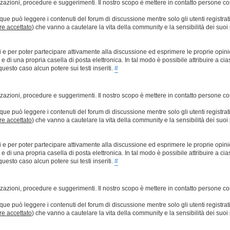
lizzazioni, procedure e suggerimenti. Il nostro scopo è mettere in contatto persone 
que può leggere i contenuti del forum di discussione mentre solo gli utenti registrat
ere accettato
) che vanno a cautelare la vita della community e la sensibilità dei suoi 
ti e per poter partecipare attivamente alla discussione ed esprimere le proprie opini
 una propria casella di posta elettronica. In tal modo è possibile attribuire a ciasc
esto caso alcun potere sui testi inseriti.
#
lizzazioni, procedure e suggerimenti. Il nostro scopo è mettere in contatto persone 
que può leggere i contenuti del forum di discussione mentre solo gli utenti registrat
ere accettato
) che vanno a cautelare la vita della community e la sensibilità dei suoi 
ti e per poter partecipare attivamente alla discussione ed esprimere le proprie opini
 una propria casella di posta elettronica. In tal modo è possibile attribuire a ciasc
esto caso alcun potere sui testi inseriti.
#
lizzazioni, procedure e suggerimenti. Il nostro scopo è mettere in contatto persone 
que può leggere i contenuti del forum di discussione mentre solo gli utenti registrat
ere accettato
) che vanno a cautelare la vita della community e la sensibilità dei suoi 