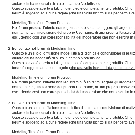
aiutare chi ha necessità di aiuto in campo Modellisitco.
Questo spazio è aperto a tutti gli utenti ed è completamente gratutito. Chiun
forum è soggetto ad alcune regole (
che una volta iscritto si da per certo av
Modeling Time è un Forum Protetto.
Nel forum protetto, l’utente non registrato può soltanto leggere gli argomen
normalmente, l’indicazione del proprio Username, di una propria Password e di
escludendo così una corresponsabilità del moderatore che non esercita in qu
Benvenuto nel forum di Modeling Time.
Questo è un sito di diffusione modellistica di tecnica e condivisione di rea
aiutare chi ha necessità di aiuto in campo Modellisitco.
Questo spazio è aperto a tutti gli utenti ed è completamente gratutito. Chiun
forum è soggetto ad alcune regole (
che una volta iscritto si da per certo av
Modeling Time è un Forum Protetto.
Nel forum protetto, l’utente non registrato può soltanto leggere gli argomen
normalmente, l’indicazione del proprio Username, di una propria Password e di
escludendo così una corresponsabilità del moderatore che non esercita in qu
Benvenuto nel forum di Modeling Time.
Questo è un sito di diffusione modellistica di tecnica e condivisione di rea
aiutare chi ha necessità di aiuto in campo Modellisitco.
Questo spazio è aperto a tutti gli utenti ed è completamente gratutito. Chiun
forum è soggetto ad alcune regole (
che una volta iscritto si da per certo av
Modeling Time è un Forum Protetto.