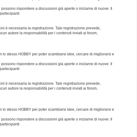
i possono rispondere a discussioni già aperte o iniziarne di nuove. Il
partecipanti:
oni è necessaria la registrazione. Tale registrazione prevede,
un autore la responsabilità per i contenuti inviati ai forum,
con lo stesso HOBBY per poter scambiarsi idee, cercare di migliorarsi e
i possono rispondere a discussioni già aperte o iniziarne di nuove. Il
partecipanti:
oni è necessaria la registrazione. Tale registrazione prevede,
un autore la responsabilità per i contenuti inviati ai forum,
con lo stesso HOBBY per poter scambiarsi idee, cercare di migliorarsi e
i possono rispondere a discussioni già aperte o iniziarne di nuove. Il
partecipanti: