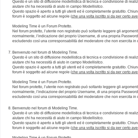
Questo è un sito di diffusione modellistica di tecnica e condivisione di rea
aiutare chi ha necessità di aiuto in campo Modellisitco.
Questo spazio è aperto a tutti gli utenti ed è completamente gratutito. Chiun
forum è soggetto ad alcune regole (
che una volta iscritto si da per certo av
Modeling Time è un Forum Protetto.
Nel forum protetto, l’utente non registrato può soltanto leggere gli argomen
normalmente, l’indicazione del proprio Username, di una propria Password e di
escludendo così una corresponsabilità del moderatore che non esercita in qu
Benvenuto nel forum di Modeling Time.
Questo è un sito di diffusione modellistica di tecnica e condivisione di rea
aiutare chi ha necessità di aiuto in campo Modellisitco.
Questo spazio è aperto a tutti gli utenti ed è completamente gratutito. Chiun
forum è soggetto ad alcune regole (
che una volta iscritto si da per certo av
Modeling Time è un Forum Protetto.
Nel forum protetto, l’utente non registrato può soltanto leggere gli argomen
normalmente, l’indicazione del proprio Username, di una propria Password e di
escludendo così una corresponsabilità del moderatore che non esercita in qu
Benvenuto nel forum di Modeling Time.
Questo è un sito di diffusione modellistica di tecnica e condivisione di rea
aiutare chi ha necessità di aiuto in campo Modellisitco.
Questo spazio è aperto a tutti gli utenti ed è completamente gratutito. Chiun
forum è soggetto ad alcune regole (
che una volta iscritto si da per certo av
Modeling Time è un Forum Protetto.