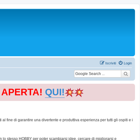
Iscriviti
Login
E APERTA!
QUI!
 fine di garantire una divertente e produttiva esperienza per tutti gli ospiti e i
con lo stesso HOBBY per poter scambiarsi idee, cercare di migliorarsi e