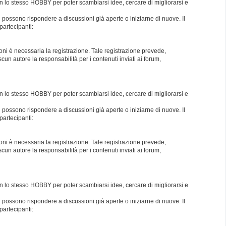
con lo stesso HOBBY per poter scambiarsi idee, cercare di migliorarsi e
i possono rispondere a discussioni già aperte o iniziarne di nuove. Il
partecipanti:
oni è necessaria la registrazione. Tale registrazione prevede,
un autore la responsabilità per i contenuti inviati ai forum,
con lo stesso HOBBY per poter scambiarsi idee, cercare di migliorarsi e
i possono rispondere a discussioni già aperte o iniziarne di nuove. Il
partecipanti:
oni è necessaria la registrazione. Tale registrazione prevede,
un autore la responsabilità per i contenuti inviati ai forum,
con lo stesso HOBBY per poter scambiarsi idee, cercare di migliorarsi e
i possono rispondere a discussioni già aperte o iniziarne di nuove. Il
partecipanti: