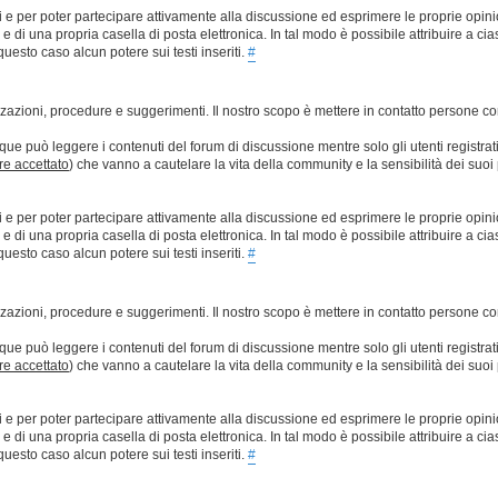
ti e per poter partecipare attivamente alla discussione ed esprimere le proprie opini
 una propria casella di posta elettronica. In tal modo è possibile attribuire a ciasc
esto caso alcun potere sui testi inseriti.
#
lizzazioni, procedure e suggerimenti. Il nostro scopo è mettere in contatto persone 
que può leggere i contenuti del forum di discussione mentre solo gli utenti registrat
ere accettato
) che vanno a cautelare la vita della community e la sensibilità dei suoi 
ti e per poter partecipare attivamente alla discussione ed esprimere le proprie opini
 una propria casella di posta elettronica. In tal modo è possibile attribuire a ciasc
esto caso alcun potere sui testi inseriti.
#
lizzazioni, procedure e suggerimenti. Il nostro scopo è mettere in contatto persone 
que può leggere i contenuti del forum di discussione mentre solo gli utenti registrat
ere accettato
) che vanno a cautelare la vita della community e la sensibilità dei suoi 
ti e per poter partecipare attivamente alla discussione ed esprimere le proprie opini
 una propria casella di posta elettronica. In tal modo è possibile attribuire a ciasc
esto caso alcun potere sui testi inseriti.
#