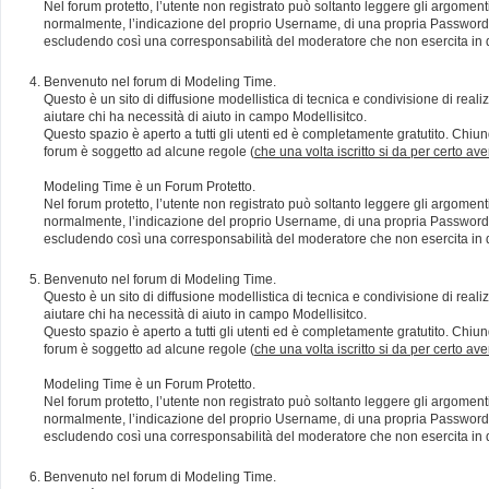
Nel forum protetto, l’utente non registrato può soltanto leggere gli argomen
normalmente, l’indicazione del proprio Username, di una propria Password e di
escludendo così una corresponsabilità del moderatore che non esercita in qu
Benvenuto nel forum di Modeling Time.
Questo è un sito di diffusione modellistica di tecnica e condivisione di rea
aiutare chi ha necessità di aiuto in campo Modellisitco.
Questo spazio è aperto a tutti gli utenti ed è completamente gratutito. Chiun
forum è soggetto ad alcune regole (
che una volta iscritto si da per certo av
Modeling Time è un Forum Protetto.
Nel forum protetto, l’utente non registrato può soltanto leggere gli argomen
normalmente, l’indicazione del proprio Username, di una propria Password e di
escludendo così una corresponsabilità del moderatore che non esercita in qu
Benvenuto nel forum di Modeling Time.
Questo è un sito di diffusione modellistica di tecnica e condivisione di rea
aiutare chi ha necessità di aiuto in campo Modellisitco.
Questo spazio è aperto a tutti gli utenti ed è completamente gratutito. Chiun
forum è soggetto ad alcune regole (
che una volta iscritto si da per certo av
Modeling Time è un Forum Protetto.
Nel forum protetto, l’utente non registrato può soltanto leggere gli argomen
normalmente, l’indicazione del proprio Username, di una propria Password e di
escludendo così una corresponsabilità del moderatore che non esercita in qu
Benvenuto nel forum di Modeling Time.