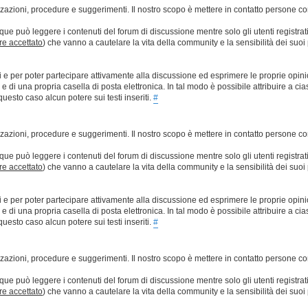
lizzazioni, procedure e suggerimenti. Il nostro scopo è mettere in contatto persone 
que può leggere i contenuti del forum di discussione mentre solo gli utenti registrat
ere accettato
) che vanno a cautelare la vita della community e la sensibilità dei suoi 
ti e per poter partecipare attivamente alla discussione ed esprimere le proprie opini
 una propria casella di posta elettronica. In tal modo è possibile attribuire a ciasc
esto caso alcun potere sui testi inseriti.
#
lizzazioni, procedure e suggerimenti. Il nostro scopo è mettere in contatto persone 
que può leggere i contenuti del forum di discussione mentre solo gli utenti registrat
ere accettato
) che vanno a cautelare la vita della community e la sensibilità dei suoi 
ti e per poter partecipare attivamente alla discussione ed esprimere le proprie opini
 una propria casella di posta elettronica. In tal modo è possibile attribuire a ciasc
esto caso alcun potere sui testi inseriti.
#
lizzazioni, procedure e suggerimenti. Il nostro scopo è mettere in contatto persone 
que può leggere i contenuti del forum di discussione mentre solo gli utenti registrat
ere accettato
) che vanno a cautelare la vita della community e la sensibilità dei suoi 