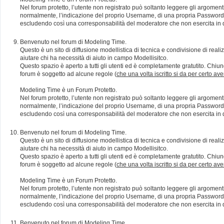
Nel forum protetto, l’utente non registrato può soltanto leggere gli argomen
normalmente, l’indicazione del proprio Username, di una propria Password e di
escludendo così una corresponsabilità del moderatore che non esercita in qu
Benvenuto nel forum di Modeling Time.
Questo è un sito di diffusione modellistica di tecnica e condivisione di rea
aiutare chi ha necessità di aiuto in campo Modellisitco.
Questo spazio è aperto a tutti gli utenti ed è completamente gratutito. Chiun
forum è soggetto ad alcune regole (
che una volta iscritto si da per certo av
Modeling Time è un Forum Protetto.
Nel forum protetto, l’utente non registrato può soltanto leggere gli argomen
normalmente, l’indicazione del proprio Username, di una propria Password e di
escludendo così una corresponsabilità del moderatore che non esercita in qu
Benvenuto nel forum di Modeling Time.
Questo è un sito di diffusione modellistica di tecnica e condivisione di rea
aiutare chi ha necessità di aiuto in campo Modellisitco.
Questo spazio è aperto a tutti gli utenti ed è completamente gratutito. Chiun
forum è soggetto ad alcune regole (
che una volta iscritto si da per certo av
Modeling Time è un Forum Protetto.
Nel forum protetto, l’utente non registrato può soltanto leggere gli argomen
normalmente, l’indicazione del proprio Username, di una propria Password e di
escludendo così una corresponsabilità del moderatore che non esercita in qu
Benvenuto nel forum di Modeling Time.