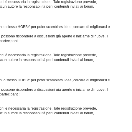
oni è necessaria la registrazione. Tale registrazione prevede,
un autore la responsabilità per i contenuti inviati ai forum,
con lo stesso HOBBY per poter scambiarsi idee, cercare di migliorarsi e
i possono rispondere a discussioni già aperte o iniziarne di nuove. Il
partecipanti:
oni è necessaria la registrazione. Tale registrazione prevede,
un autore la responsabilità per i contenuti inviati ai forum,
con lo stesso HOBBY per poter scambiarsi idee, cercare di migliorarsi e
i possono rispondere a discussioni già aperte o iniziarne di nuove. Il
partecipanti:
oni è necessaria la registrazione. Tale registrazione prevede,
un autore la responsabilità per i contenuti inviati ai forum,