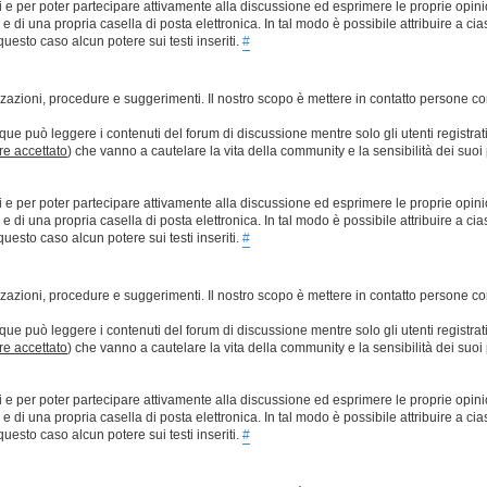
ti e per poter partecipare attivamente alla discussione ed esprimere le proprie opini
 una propria casella di posta elettronica. In tal modo è possibile attribuire a ciasc
esto caso alcun potere sui testi inseriti.
#
lizzazioni, procedure e suggerimenti. Il nostro scopo è mettere in contatto persone 
que può leggere i contenuti del forum di discussione mentre solo gli utenti registrat
ere accettato
) che vanno a cautelare la vita della community e la sensibilità dei suoi 
ti e per poter partecipare attivamente alla discussione ed esprimere le proprie opini
 una propria casella di posta elettronica. In tal modo è possibile attribuire a ciasc
esto caso alcun potere sui testi inseriti.
#
lizzazioni, procedure e suggerimenti. Il nostro scopo è mettere in contatto persone 
que può leggere i contenuti del forum di discussione mentre solo gli utenti registrat
ere accettato
) che vanno a cautelare la vita della community e la sensibilità dei suoi 
ti e per poter partecipare attivamente alla discussione ed esprimere le proprie opini
 una propria casella di posta elettronica. In tal modo è possibile attribuire a ciasc
esto caso alcun potere sui testi inseriti.
#