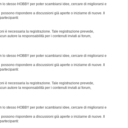
con lo stesso HOBBY per poter scambiarsi idee, cercare di migliorarsi e
i possono rispondere a discussioni già aperte o iniziarne di nuove. Il
partecipanti:
oni è necessaria la registrazione. Tale registrazione prevede,
un autore la responsabilità per i contenuti inviati ai forum,
con lo stesso HOBBY per poter scambiarsi idee, cercare di migliorarsi e
i possono rispondere a discussioni già aperte o iniziarne di nuove. Il
partecipanti:
oni è necessaria la registrazione. Tale registrazione prevede,
un autore la responsabilità per i contenuti inviati ai forum,
con lo stesso HOBBY per poter scambiarsi idee, cercare di migliorarsi e
i possono rispondere a discussioni già aperte o iniziarne di nuove. Il
partecipanti: