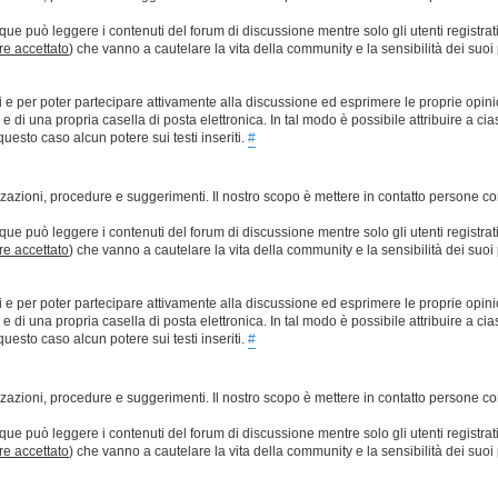
que può leggere i contenuti del forum di discussione mentre solo gli utenti registrat
ere accettato
) che vanno a cautelare la vita della community e la sensibilità dei suoi 
ti e per poter partecipare attivamente alla discussione ed esprimere le proprie opini
 una propria casella di posta elettronica. In tal modo è possibile attribuire a ciasc
esto caso alcun potere sui testi inseriti.
#
lizzazioni, procedure e suggerimenti. Il nostro scopo è mettere in contatto persone 
que può leggere i contenuti del forum di discussione mentre solo gli utenti registrat
ere accettato
) che vanno a cautelare la vita della community e la sensibilità dei suoi 
ti e per poter partecipare attivamente alla discussione ed esprimere le proprie opini
 una propria casella di posta elettronica. In tal modo è possibile attribuire a ciasc
esto caso alcun potere sui testi inseriti.
#
lizzazioni, procedure e suggerimenti. Il nostro scopo è mettere in contatto persone 
que può leggere i contenuti del forum di discussione mentre solo gli utenti registrat
ere accettato
) che vanno a cautelare la vita della community e la sensibilità dei suoi 