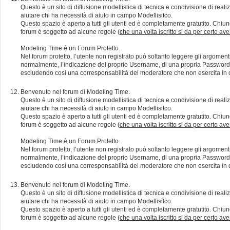
Questo è un sito di diffusione modellistica di tecnica e condivisione di rea
aiutare chi ha necessità di aiuto in campo Modellisitco.
Questo spazio è aperto a tutti gli utenti ed è completamente gratutito. Chiun
forum è soggetto ad alcune regole (
che una volta iscritto si da per certo av
Modeling Time è un Forum Protetto.
Nel forum protetto, l’utente non registrato può soltanto leggere gli argomen
normalmente, l’indicazione del proprio Username, di una propria Password e di
escludendo così una corresponsabilità del moderatore che non esercita in qu
Benvenuto nel forum di Modeling Time.
Questo è un sito di diffusione modellistica di tecnica e condivisione di rea
aiutare chi ha necessità di aiuto in campo Modellisitco.
Questo spazio è aperto a tutti gli utenti ed è completamente gratutito. Chiun
forum è soggetto ad alcune regole (
che una volta iscritto si da per certo av
Modeling Time è un Forum Protetto.
Nel forum protetto, l’utente non registrato può soltanto leggere gli argomen
normalmente, l’indicazione del proprio Username, di una propria Password e di
escludendo così una corresponsabilità del moderatore che non esercita in qu
Benvenuto nel forum di Modeling Time.
Questo è un sito di diffusione modellistica di tecnica e condivisione di rea
aiutare chi ha necessità di aiuto in campo Modellisitco.
Questo spazio è aperto a tutti gli utenti ed è completamente gratutito. Chiun
forum è soggetto ad alcune regole (
che una volta iscritto si da per certo av