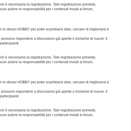
oni è necessaria la registrazione. Tale registrazione prevede,
un autore la responsabilità per i contenuti inviati ai forum,
con lo stesso HOBBY per poter scambiarsi idee, cercare di migliorarsi e
i possono rispondere a discussioni già aperte o iniziarne di nuove. Il
partecipanti:
oni è necessaria la registrazione. Tale registrazione prevede,
un autore la responsabilità per i contenuti inviati ai forum,
con lo stesso HOBBY per poter scambiarsi idee, cercare di migliorarsi e
i possono rispondere a discussioni già aperte o iniziarne di nuove. Il
partecipanti:
oni è necessaria la registrazione. Tale registrazione prevede,
un autore la responsabilità per i contenuti inviati ai forum,