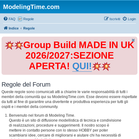
ModelingTime.com
FAQ
Regole
Iscriviti
Login
Indice
Regole
Group Build MADE IN UK
2026/2027:SEZIONE
APERTA!
QUI!
Regole del Forum
Queste regole sono comunicati atti a chiarire le varie responsabilità di tutti i
membri della comunità qui su ModelingTime.com. Esse devono essere rispettate
da tutti al fine di garantire una divertente e produttiva esperienza per tutti gli
ospiti e i membri della community.
Benvenuto nel forum di Modeling Time.
Questo è un sito di diffusione modellistica di tecnica e condivisione
di realizzazioni, procedure e suggerimenti. Il nostro scopo è
mettere in contatto persone con lo stesso HOBBY per poter
scambiarsi idee, cercare di migliorarsi e aiutare chi ha necessità di