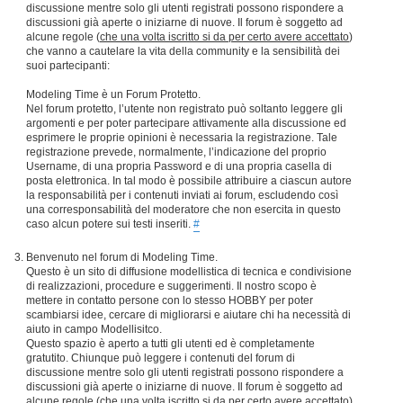
discussione mentre solo gli utenti registrati possono rispondere a
discussioni già aperte o iniziarne di nuove. Il forum è soggetto ad
alcune regole (
che una volta iscritto si da per certo avere accettato
)
che vanno a cautelare la vita della community e la sensibilità dei
suoi partecipanti:
Modeling Time è un Forum Protetto.
Nel forum protetto, l’utente non registrato può soltanto leggere gli
argomenti e per poter partecipare attivamente alla discussione ed
esprimere le proprie opinioni è necessaria la registrazione. Tale
registrazione prevede, normalmente, l’indicazione del proprio
Username, di una propria Password e di una propria casella di
posta elettronica. In tal modo è possibile attribuire a ciascun autore
la responsabilità per i contenuti inviati ai forum, escludendo così
una corresponsabilità del moderatore che non esercita in questo
caso alcun potere sui testi inseriti.
#
Benvenuto nel forum di Modeling Time.
Questo è un sito di diffusione modellistica di tecnica e condivisione
di realizzazioni, procedure e suggerimenti. Il nostro scopo è
mettere in contatto persone con lo stesso HOBBY per poter
scambiarsi idee, cercare di migliorarsi e aiutare chi ha necessità di
aiuto in campo Modellisitco.
Questo spazio è aperto a tutti gli utenti ed è completamente
gratutito. Chiunque può leggere i contenuti del forum di
discussione mentre solo gli utenti registrati possono rispondere a
discussioni già aperte o iniziarne di nuove. Il forum è soggetto ad
alcune regole (
che una volta iscritto si da per certo avere accettato
)