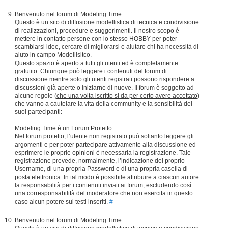
Benvenuto nel forum di Modeling Time.
Questo è un sito di diffusione modellistica di tecnica e condivisione
di realizzazioni, procedure e suggerimenti. Il nostro scopo è
mettere in contatto persone con lo stesso HOBBY per poter
scambiarsi idee, cercare di migliorarsi e aiutare chi ha necessità di
aiuto in campo Modellisitco.
Questo spazio è aperto a tutti gli utenti ed è completamente
gratutito. Chiunque può leggere i contenuti del forum di
discussione mentre solo gli utenti registrati possono rispondere a
discussioni già aperte o iniziarne di nuove. Il forum è soggetto ad
alcune regole (
che una volta iscritto si da per certo avere accettato
)
che vanno a cautelare la vita della community e la sensibilità dei
suoi partecipanti:
Modeling Time è un Forum Protetto.
Nel forum protetto, l’utente non registrato può soltanto leggere gli
argomenti e per poter partecipare attivamente alla discussione ed
esprimere le proprie opinioni è necessaria la registrazione. Tale
registrazione prevede, normalmente, l’indicazione del proprio
Username, di una propria Password e di una propria casella di
posta elettronica. In tal modo è possibile attribuire a ciascun autore
la responsabilità per i contenuti inviati ai forum, escludendo così
una corresponsabilità del moderatore che non esercita in questo
caso alcun potere sui testi inseriti.
#
Benvenuto nel forum di Modeling Time.