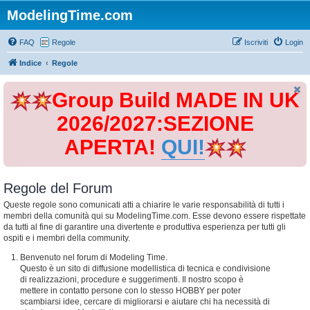
ModelingTime.com
FAQ
Regole
Iscriviti
Login
Indice
Regole
Group Build MADE IN UK
2026/2027:SEZIONE
APERTA!
QUI!
Regole del Forum
Queste regole sono comunicati atti a chiarire le varie responsabilità di tutti i
membri della comunità qui su ModelingTime.com. Esse devono essere rispettate
da tutti al fine di garantire una divertente e produttiva esperienza per tutti gli
ospiti e i membri della community.
Benvenuto nel forum di Modeling Time.
Questo è un sito di diffusione modellistica di tecnica e condivisione
di realizzazioni, procedure e suggerimenti. Il nostro scopo è
mettere in contatto persone con lo stesso HOBBY per poter
scambiarsi idee, cercare di migliorarsi e aiutare chi ha necessità di