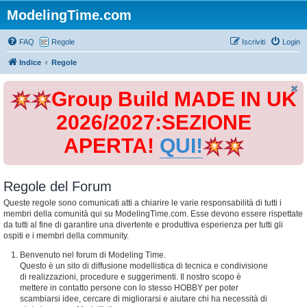
ModelingTime.com
FAQ
Regole
Iscriviti
Login
Indice
Regole
Group Build MADE IN UK
2026/2027:SEZIONE
APERTA!
QUI!
Regole del Forum
Queste regole sono comunicati atti a chiarire le varie responsabilità di tutti i
membri della comunità qui su ModelingTime.com. Esse devono essere rispettate
da tutti al fine di garantire una divertente e produttiva esperienza per tutti gli
ospiti e i membri della community.
Benvenuto nel forum di Modeling Time.
Questo è un sito di diffusione modellistica di tecnica e condivisione
di realizzazioni, procedure e suggerimenti. Il nostro scopo è
mettere in contatto persone con lo stesso HOBBY per poter
scambiarsi idee, cercare di migliorarsi e aiutare chi ha necessità di