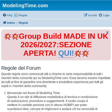
ModelingTime.com
FAQ
Regole
Iscriviti
Login
Indice
Regole
Group Build MADE IN UK
2026/2027:SEZIONE
APERTA!
QUI!
Regole del Forum
Queste regole sono comunicati atti a chiarire le varie responsabilità di tutti i
membri della comunità qui su ModelingTime.com. Esse devono essere rispettate
da tutti al fine di garantire una divertente e produttiva esperienza per tutti gli
ospiti e i membri della community.
Benvenuto nel forum di Modeling Time.
Questo è un sito di diffusione modellistica di tecnica e condivisione
di realizzazioni, procedure e suggerimenti. Il nostro scopo è
mettere in contatto persone con lo stesso HOBBY per poter
scambiarsi idee, cercare di migliorarsi e aiutare chi ha necessità di