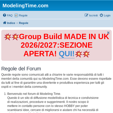
ModelingTime.com
FAQ
Regole
Iscriviti
Login
Indice
Regole
Group Build MADE IN UK
2026/2027:SEZIONE
APERTA!
QUI!
Regole del Forum
Queste regole sono comunicati atti a chiarire le varie responsabilità di tutti i
membri della comunità qui su ModelingTime.com. Esse devono essere rispettate
da tutti al fine di garantire una divertente e produttiva esperienza per tutti gli
ospiti e i membri della community.
Benvenuto nel forum di Modeling Time.
Questo è un sito di diffusione modellistica di tecnica e condivisione
di realizzazioni, procedure e suggerimenti. Il nostro scopo è
mettere in contatto persone con lo stesso HOBBY per poter
scambiarsi idee, cercare di migliorarsi e aiutare chi ha necessità di