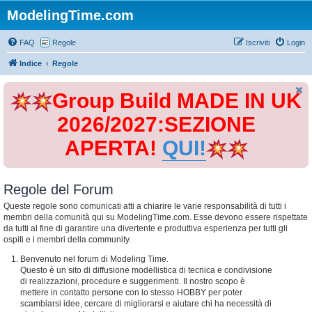
ModelingTime.com
FAQ
Regole
Iscriviti
Login
Indice
Regole
Group Build MADE IN UK
2026/2027:SEZIONE
APERTA!
QUI!
Regole del Forum
Queste regole sono comunicati atti a chiarire le varie responsabilità di tutti i
membri della comunità qui su ModelingTime.com. Esse devono essere rispettate
da tutti al fine di garantire una divertente e produttiva esperienza per tutti gli
ospiti e i membri della community.
Benvenuto nel forum di Modeling Time.
Questo è un sito di diffusione modellistica di tecnica e condivisione
di realizzazioni, procedure e suggerimenti. Il nostro scopo è
mettere in contatto persone con lo stesso HOBBY per poter
scambiarsi idee, cercare di migliorarsi e aiutare chi ha necessità di