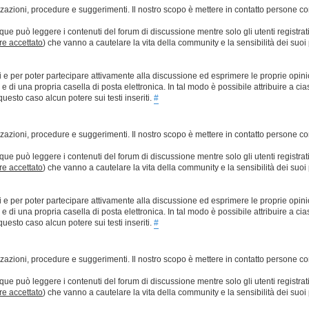
lizzazioni, procedure e suggerimenti. Il nostro scopo è mettere in contatto persone 
que può leggere i contenuti del forum di discussione mentre solo gli utenti registrat
ere accettato
) che vanno a cautelare la vita della community e la sensibilità dei suoi 
ti e per poter partecipare attivamente alla discussione ed esprimere le proprie opini
 una propria casella di posta elettronica. In tal modo è possibile attribuire a ciasc
esto caso alcun potere sui testi inseriti.
#
lizzazioni, procedure e suggerimenti. Il nostro scopo è mettere in contatto persone 
que può leggere i contenuti del forum di discussione mentre solo gli utenti registrat
ere accettato
) che vanno a cautelare la vita della community e la sensibilità dei suoi 
ti e per poter partecipare attivamente alla discussione ed esprimere le proprie opini
 una propria casella di posta elettronica. In tal modo è possibile attribuire a ciasc
esto caso alcun potere sui testi inseriti.
#
lizzazioni, procedure e suggerimenti. Il nostro scopo è mettere in contatto persone 
que può leggere i contenuti del forum di discussione mentre solo gli utenti registrat
ere accettato
) che vanno a cautelare la vita della community e la sensibilità dei suoi 