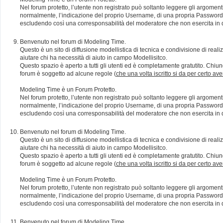
Nel forum protetto, l’utente non registrato può soltanto leggere gli argomen
normalmente, l’indicazione del proprio Username, di una propria Password e di
escludendo così una corresponsabilità del moderatore che non esercita in qu
Benvenuto nel forum di Modeling Time.
Questo è un sito di diffusione modellistica di tecnica e condivisione di rea
aiutare chi ha necessità di aiuto in campo Modellisitco.
Questo spazio è aperto a tutti gli utenti ed è completamente gratutito. Chiun
forum è soggetto ad alcune regole (
che una volta iscritto si da per certo av
Modeling Time è un Forum Protetto.
Nel forum protetto, l’utente non registrato può soltanto leggere gli argomen
normalmente, l’indicazione del proprio Username, di una propria Password e di
escludendo così una corresponsabilità del moderatore che non esercita in qu
Benvenuto nel forum di Modeling Time.
Questo è un sito di diffusione modellistica di tecnica e condivisione di rea
aiutare chi ha necessità di aiuto in campo Modellisitco.
Questo spazio è aperto a tutti gli utenti ed è completamente gratutito. Chiun
forum è soggetto ad alcune regole (
che una volta iscritto si da per certo av
Modeling Time è un Forum Protetto.
Nel forum protetto, l’utente non registrato può soltanto leggere gli argomen
normalmente, l’indicazione del proprio Username, di una propria Password e di
escludendo così una corresponsabilità del moderatore che non esercita in qu
Benvenuto nel forum di Modeling Time.