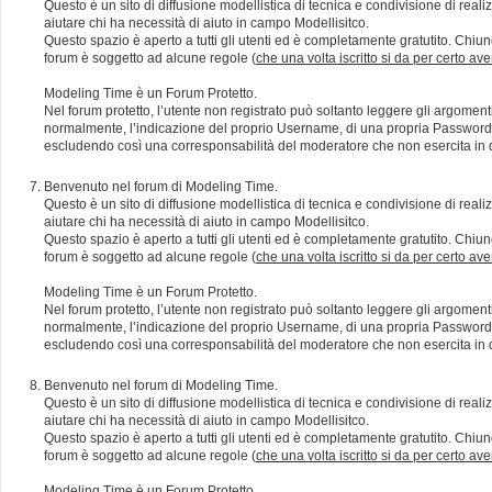
Questo è un sito di diffusione modellistica di tecnica e condivisione di rea
aiutare chi ha necessità di aiuto in campo Modellisitco.
Questo spazio è aperto a tutti gli utenti ed è completamente gratutito. Chiun
forum è soggetto ad alcune regole (
che una volta iscritto si da per certo av
Modeling Time è un Forum Protetto.
Nel forum protetto, l’utente non registrato può soltanto leggere gli argomen
normalmente, l’indicazione del proprio Username, di una propria Password e di
escludendo così una corresponsabilità del moderatore che non esercita in qu
Benvenuto nel forum di Modeling Time.
Questo è un sito di diffusione modellistica di tecnica e condivisione di rea
aiutare chi ha necessità di aiuto in campo Modellisitco.
Questo spazio è aperto a tutti gli utenti ed è completamente gratutito. Chiun
forum è soggetto ad alcune regole (
che una volta iscritto si da per certo av
Modeling Time è un Forum Protetto.
Nel forum protetto, l’utente non registrato può soltanto leggere gli argomen
normalmente, l’indicazione del proprio Username, di una propria Password e di
escludendo così una corresponsabilità del moderatore che non esercita in qu
Benvenuto nel forum di Modeling Time.
Questo è un sito di diffusione modellistica di tecnica e condivisione di rea
aiutare chi ha necessità di aiuto in campo Modellisitco.
Questo spazio è aperto a tutti gli utenti ed è completamente gratutito. Chiun
forum è soggetto ad alcune regole (
che una volta iscritto si da per certo av
Modeling Time è un Forum Protetto.