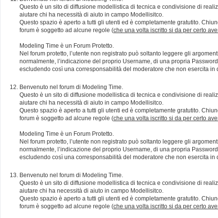
Questo è un sito di diffusione modellistica di tecnica e condivisione di rea
aiutare chi ha necessità di aiuto in campo Modellisitco.
Questo spazio è aperto a tutti gli utenti ed è completamente gratutito. Chiun
forum è soggetto ad alcune regole (
che una volta iscritto si da per certo av
Modeling Time è un Forum Protetto.
Nel forum protetto, l’utente non registrato può soltanto leggere gli argomen
normalmente, l’indicazione del proprio Username, di una propria Password e di
escludendo così una corresponsabilità del moderatore che non esercita in qu
Benvenuto nel forum di Modeling Time.
Questo è un sito di diffusione modellistica di tecnica e condivisione di rea
aiutare chi ha necessità di aiuto in campo Modellisitco.
Questo spazio è aperto a tutti gli utenti ed è completamente gratutito. Chiun
forum è soggetto ad alcune regole (
che una volta iscritto si da per certo av
Modeling Time è un Forum Protetto.
Nel forum protetto, l’utente non registrato può soltanto leggere gli argomen
normalmente, l’indicazione del proprio Username, di una propria Password e di
escludendo così una corresponsabilità del moderatore che non esercita in qu
Benvenuto nel forum di Modeling Time.
Questo è un sito di diffusione modellistica di tecnica e condivisione di rea
aiutare chi ha necessità di aiuto in campo Modellisitco.
Questo spazio è aperto a tutti gli utenti ed è completamente gratutito. Chiun
forum è soggetto ad alcune regole (
che una volta iscritto si da per certo av