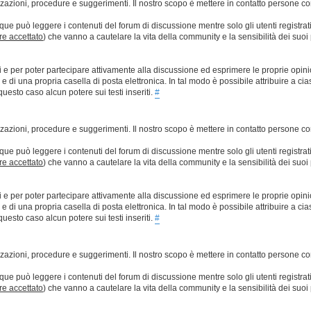
lizzazioni, procedure e suggerimenti. Il nostro scopo è mettere in contatto persone 
que può leggere i contenuti del forum di discussione mentre solo gli utenti registrat
ere accettato
) che vanno a cautelare la vita della community e la sensibilità dei suoi 
ti e per poter partecipare attivamente alla discussione ed esprimere le proprie opini
 una propria casella di posta elettronica. In tal modo è possibile attribuire a ciasc
esto caso alcun potere sui testi inseriti.
#
lizzazioni, procedure e suggerimenti. Il nostro scopo è mettere in contatto persone 
que può leggere i contenuti del forum di discussione mentre solo gli utenti registrat
ere accettato
) che vanno a cautelare la vita della community e la sensibilità dei suoi 
ti e per poter partecipare attivamente alla discussione ed esprimere le proprie opini
 una propria casella di posta elettronica. In tal modo è possibile attribuire a ciasc
esto caso alcun potere sui testi inseriti.
#
lizzazioni, procedure e suggerimenti. Il nostro scopo è mettere in contatto persone 
que può leggere i contenuti del forum di discussione mentre solo gli utenti registrat
ere accettato
) che vanno a cautelare la vita della community e la sensibilità dei suoi 