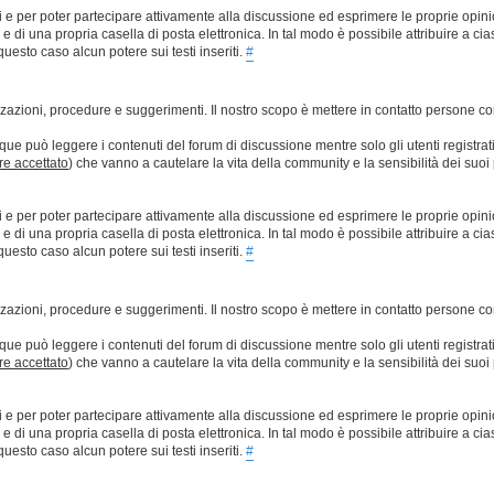
ti e per poter partecipare attivamente alla discussione ed esprimere le proprie opini
 una propria casella di posta elettronica. In tal modo è possibile attribuire a ciasc
esto caso alcun potere sui testi inseriti.
#
lizzazioni, procedure e suggerimenti. Il nostro scopo è mettere in contatto persone 
que può leggere i contenuti del forum di discussione mentre solo gli utenti registrat
ere accettato
) che vanno a cautelare la vita della community e la sensibilità dei suoi 
ti e per poter partecipare attivamente alla discussione ed esprimere le proprie opini
 una propria casella di posta elettronica. In tal modo è possibile attribuire a ciasc
esto caso alcun potere sui testi inseriti.
#
lizzazioni, procedure e suggerimenti. Il nostro scopo è mettere in contatto persone 
que può leggere i contenuti del forum di discussione mentre solo gli utenti registrat
ere accettato
) che vanno a cautelare la vita della community e la sensibilità dei suoi 
ti e per poter partecipare attivamente alla discussione ed esprimere le proprie opini
 una propria casella di posta elettronica. In tal modo è possibile attribuire a ciasc
esto caso alcun potere sui testi inseriti.
#