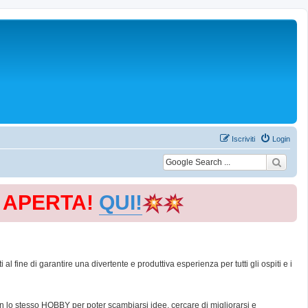
Iscriviti
Login
E APERTA!
QUI!
 fine di garantire una divertente e produttiva esperienza per tutti gli ospiti e i
con lo stesso HOBBY per poter scambiarsi idee, cercare di migliorarsi e