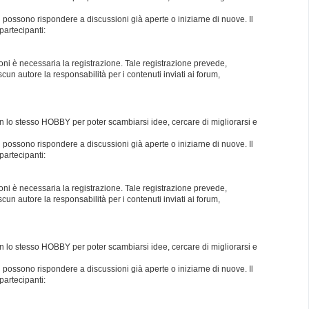
i possono rispondere a discussioni già aperte o iniziarne di nuove. Il
partecipanti:
oni è necessaria la registrazione. Tale registrazione prevede,
un autore la responsabilità per i contenuti inviati ai forum,
con lo stesso HOBBY per poter scambiarsi idee, cercare di migliorarsi e
i possono rispondere a discussioni già aperte o iniziarne di nuove. Il
partecipanti:
oni è necessaria la registrazione. Tale registrazione prevede,
un autore la responsabilità per i contenuti inviati ai forum,
con lo stesso HOBBY per poter scambiarsi idee, cercare di migliorarsi e
i possono rispondere a discussioni già aperte o iniziarne di nuove. Il
partecipanti: