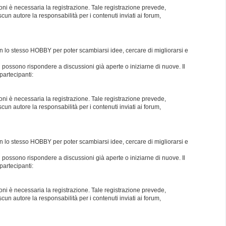
oni è necessaria la registrazione. Tale registrazione prevede,
un autore la responsabilità per i contenuti inviati ai forum,
con lo stesso HOBBY per poter scambiarsi idee, cercare di migliorarsi e
i possono rispondere a discussioni già aperte o iniziarne di nuove. Il
partecipanti:
oni è necessaria la registrazione. Tale registrazione prevede,
un autore la responsabilità per i contenuti inviati ai forum,
con lo stesso HOBBY per poter scambiarsi idee, cercare di migliorarsi e
i possono rispondere a discussioni già aperte o iniziarne di nuove. Il
partecipanti:
oni è necessaria la registrazione. Tale registrazione prevede,
un autore la responsabilità per i contenuti inviati ai forum,