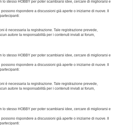
con lo stesso HOBBY per poter scambiarsi idee, cercare di migliorarsi e
i possono rispondere a discussioni già aperte o iniziarne di nuove. Il
partecipanti:
oni è necessaria la registrazione. Tale registrazione prevede,
un autore la responsabilità per i contenuti inviati ai forum,
con lo stesso HOBBY per poter scambiarsi idee, cercare di migliorarsi e
i possono rispondere a discussioni già aperte o iniziarne di nuove. Il
partecipanti:
oni è necessaria la registrazione. Tale registrazione prevede,
un autore la responsabilità per i contenuti inviati ai forum,
con lo stesso HOBBY per poter scambiarsi idee, cercare di migliorarsi e
i possono rispondere a discussioni già aperte o iniziarne di nuove. Il
partecipanti: