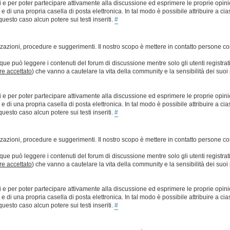
ti e per poter partecipare attivamente alla discussione ed esprimere le proprie opini
 una propria casella di posta elettronica. In tal modo è possibile attribuire a ciasc
esto caso alcun potere sui testi inseriti.
#
lizzazioni, procedure e suggerimenti. Il nostro scopo è mettere in contatto persone 
que può leggere i contenuti del forum di discussione mentre solo gli utenti registrat
ere accettato
) che vanno a cautelare la vita della community e la sensibilità dei suoi 
ti e per poter partecipare attivamente alla discussione ed esprimere le proprie opini
 una propria casella di posta elettronica. In tal modo è possibile attribuire a ciasc
esto caso alcun potere sui testi inseriti.
#
lizzazioni, procedure e suggerimenti. Il nostro scopo è mettere in contatto persone 
que può leggere i contenuti del forum di discussione mentre solo gli utenti registrat
ere accettato
) che vanno a cautelare la vita della community e la sensibilità dei suoi 
ti e per poter partecipare attivamente alla discussione ed esprimere le proprie opini
 una propria casella di posta elettronica. In tal modo è possibile attribuire a ciasc
esto caso alcun potere sui testi inseriti.
#