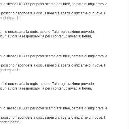
con lo stesso HOBBY per poter scambiarsi idee, cercare di migliorarsi e
i possono rispondere a discussioni già aperte o iniziarne di nuove. Il
partecipanti:
oni è necessaria la registrazione. Tale registrazione prevede,
un autore la responsabilità per i contenuti inviati ai forum,
con lo stesso HOBBY per poter scambiarsi idee, cercare di migliorarsi e
i possono rispondere a discussioni già aperte o iniziarne di nuove. Il
partecipanti:
oni è necessaria la registrazione. Tale registrazione prevede,
un autore la responsabilità per i contenuti inviati ai forum,
con lo stesso HOBBY per poter scambiarsi idee, cercare di migliorarsi e
i possono rispondere a discussioni già aperte o iniziarne di nuove. Il
partecipanti: