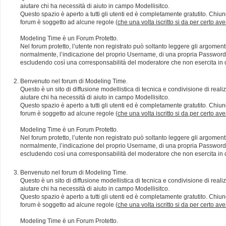
aiutare chi ha necessità di aiuto in campo Modellisitco.
Questo spazio è aperto a tutti gli utenti ed è completamente gratutito. Chiun
forum è soggetto ad alcune regole (
che una volta iscritto si da per certo av
Modeling Time è un Forum Protetto.
Nel forum protetto, l’utente non registrato può soltanto leggere gli argomen
normalmente, l’indicazione del proprio Username, di una propria Password e di
escludendo così una corresponsabilità del moderatore che non esercita in qu
Benvenuto nel forum di Modeling Time.
Questo è un sito di diffusione modellistica di tecnica e condivisione di rea
aiutare chi ha necessità di aiuto in campo Modellisitco.
Questo spazio è aperto a tutti gli utenti ed è completamente gratutito. Chiun
forum è soggetto ad alcune regole (
che una volta iscritto si da per certo av
Modeling Time è un Forum Protetto.
Nel forum protetto, l’utente non registrato può soltanto leggere gli argomen
normalmente, l’indicazione del proprio Username, di una propria Password e di
escludendo così una corresponsabilità del moderatore che non esercita in qu
Benvenuto nel forum di Modeling Time.
Questo è un sito di diffusione modellistica di tecnica e condivisione di rea
aiutare chi ha necessità di aiuto in campo Modellisitco.
Questo spazio è aperto a tutti gli utenti ed è completamente gratutito. Chiun
forum è soggetto ad alcune regole (
che una volta iscritto si da per certo av
Modeling Time è un Forum Protetto.