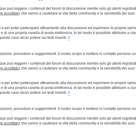
que può leggere i contenuti del forum di discussione mentre solo gli utenti registrat
ere accettato
) che vanno a cautelare la vita della community e la sensibilità dei suoi 
ti e per poter partecipare attivamente alla discussione ed esprimere le proprie opini
 una propria casella di posta elettronica. In tal modo è possibile attribuire a ciasc
esto caso alcun potere sui testi inseriti.
#
lizzazioni, procedure e suggerimenti. Il nostro scopo è mettere in contatto persone 
que può leggere i contenuti del forum di discussione mentre solo gli utenti registrat
ere accettato
) che vanno a cautelare la vita della community e la sensibilità dei suoi 
ti e per poter partecipare attivamente alla discussione ed esprimere le proprie opini
 una propria casella di posta elettronica. In tal modo è possibile attribuire a ciasc
esto caso alcun potere sui testi inseriti.
#
lizzazioni, procedure e suggerimenti. Il nostro scopo è mettere in contatto persone 
que può leggere i contenuti del forum di discussione mentre solo gli utenti registrat
ere accettato
) che vanno a cautelare la vita della community e la sensibilità dei suoi 