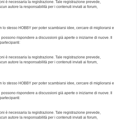
oni è necessaria la registrazione. Tale registrazione prevede,
un autore la responsabilità per i contenuti inviati ai forum,
con lo stesso HOBBY per poter scambiarsi idee, cercare di migliorarsi e
i possono rispondere a discussioni già aperte o iniziarne di nuove. Il
partecipanti:
oni è necessaria la registrazione. Tale registrazione prevede,
un autore la responsabilità per i contenuti inviati ai forum,
con lo stesso HOBBY per poter scambiarsi idee, cercare di migliorarsi e
i possono rispondere a discussioni già aperte o iniziarne di nuove. Il
partecipanti:
oni è necessaria la registrazione. Tale registrazione prevede,
un autore la responsabilità per i contenuti inviati ai forum,