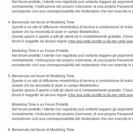
Nel forum protetto, l’utente non registrato può soltanto leggere gli argomen
normalmente, l’indicazione del proprio Username, di una propria Password e di
escludendo così una corresponsabilità del moderatore che non esercita in qu
Benvenuto nel forum di Modeling Time.
Questo è un sito di diffusione modellistica di tecnica e condivisione di rea
aiutare chi ha necessità di aiuto in campo Modellisitco.
Questo spazio è aperto a tutti gli utenti ed è completamente gratutito. Chiun
forum è soggetto ad alcune regole (
che una volta iscritto si da per certo av
Modeling Time è un Forum Protetto.
Nel forum protetto, l’utente non registrato può soltanto leggere gli argomen
normalmente, l’indicazione del proprio Username, di una propria Password e di
escludendo così una corresponsabilità del moderatore che non esercita in qu
Benvenuto nel forum di Modeling Time.
Questo è un sito di diffusione modellistica di tecnica e condivisione di rea
aiutare chi ha necessità di aiuto in campo Modellisitco.
Questo spazio è aperto a tutti gli utenti ed è completamente gratutito. Chiun
forum è soggetto ad alcune regole (
che una volta iscritto si da per certo av
Modeling Time è un Forum Protetto.
Nel forum protetto, l’utente non registrato può soltanto leggere gli argomen
normalmente, l’indicazione del proprio Username, di una propria Password e di
escludendo così una corresponsabilità del moderatore che non esercita in qu
Benvenuto nel forum di Modeling Time.