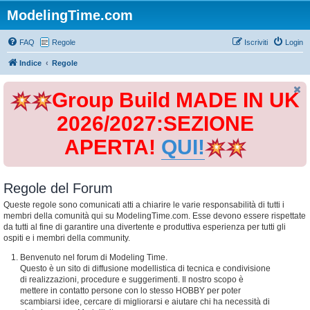
ModelingTime.com
FAQ
Regole
Iscriviti
Login
Indice
Regole
Group Build MADE IN UK
2026/2027:SEZIONE
APERTA!
QUI!
Regole del Forum
Queste regole sono comunicati atti a chiarire le varie responsabilità di tutti i
membri della comunità qui su ModelingTime.com. Esse devono essere rispettate
da tutti al fine di garantire una divertente e produttiva esperienza per tutti gli
ospiti e i membri della community.
Benvenuto nel forum di Modeling Time.
Questo è un sito di diffusione modellistica di tecnica e condivisione
di realizzazioni, procedure e suggerimenti. Il nostro scopo è
mettere in contatto persone con lo stesso HOBBY per poter
scambiarsi idee, cercare di migliorarsi e aiutare chi ha necessità di