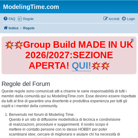
ModelingTime.com
FAQ
Regole
Iscriviti
Login
Indice
Regole
Group Build MADE IN UK
2026/2027:SEZIONE
APERTA!
QUI!
Regole del Forum
Queste regole sono comunicati atti a chiarire le varie responsabilità di tutti i
membri della comunità qui su ModelingTime.com. Esse devono essere rispettate
da tutti al fine di garantire una divertente e produttiva esperienza per tutti gli
ospiti e i membri della community.
Benvenuto nel forum di Modeling Time.
Questo è un sito di diffusione modellistica di tecnica e condivisione
di realizzazioni, procedure e suggerimenti. Il nostro scopo è
mettere in contatto persone con lo stesso HOBBY per poter
scambiarsi idee, cercare di migliorarsi e aiutare chi ha necessità di