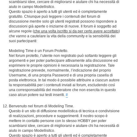
scambiarsi idee, cercare di migliorarsi e aiutare chi ha necessità di
aiuto in campo Modellisitco.
Questo spazio è aperto a tutti gli utenti ed è completamente
gratutito. Chiunque può leggere i contenuti del forum di
discussione mentre solo gli utenti registrati possono rispondere a
discussioni già aperte o iniziarne di nuove. Il forum è soggetto ad
alcune regole (
che una volta iscritto si da per certo avere accettato
)
che vanno a cautelare la vita della community e la sensibilità dei
suoi partecipanti:
Modeling Time è un Forum Protetto.
Nel forum protetto, l’utente non registrato può soltanto leggere gli
argomenti e per poter partecipare attivamente alla discussione ed
esprimere le proprie opinioni è necessaria la registrazione. Tale
registrazione prevede, normalmente, l’indicazione del proprio
Username, di una propria Password e di una propria casella di
posta elettronica. In tal modo è possibile attribuire a ciascun autore
la responsabilità per i contenuti inviati ai forum, escludendo così
una corresponsabilità del moderatore che non esercita in questo
caso alcun potere sui testi inseriti.
#
Benvenuto nel forum di Modeling Time.
Questo è un sito di diffusione modellistica di tecnica e condivisione
di realizzazioni, procedure e suggerimenti. Il nostro scopo è
mettere in contatto persone con lo stesso HOBBY per poter
scambiarsi idee, cercare di migliorarsi e aiutare chi ha necessità di
aiuto in campo Modellisitco.
Questo spazio è aperto a tutti gli utenti ed è completamente