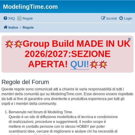
ModelingTime.com
FAQ
Regole
Iscriviti
Login
Indice
Regole
Group Build MADE IN UK
2026/2027:SEZIONE
APERTA!
QUI!
Regole del Forum
Queste regole sono comunicati atti a chiarire le varie responsabilità di tutti i
membri della comunità qui su ModelingTime.com. Esse devono essere rispettate
da tutti al fine di garantire una divertente e produttiva esperienza per tutti gli
ospiti e i membri della community.
Benvenuto nel forum di Modeling Time.
Questo è un sito di diffusione modellistica di tecnica e condivisione
di realizzazioni, procedure e suggerimenti. Il nostro scopo è
mettere in contatto persone con lo stesso HOBBY per poter
scambiarsi idee, cercare di migliorarsi e aiutare chi ha necessità di