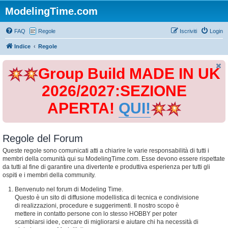
ModelingTime.com
FAQ
Regole
Iscriviti
Login
Indice
Regole
Group Build MADE IN UK
2026/2027:SEZIONE
APERTA!
QUI!
Regole del Forum
Queste regole sono comunicati atti a chiarire le varie responsabilità di tutti i
membri della comunità qui su ModelingTime.com. Esse devono essere rispettate
da tutti al fine di garantire una divertente e produttiva esperienza per tutti gli
ospiti e i membri della community.
Benvenuto nel forum di Modeling Time.
Questo è un sito di diffusione modellistica di tecnica e condivisione
di realizzazioni, procedure e suggerimenti. Il nostro scopo è
mettere in contatto persone con lo stesso HOBBY per poter
scambiarsi idee, cercare di migliorarsi e aiutare chi ha necessità di