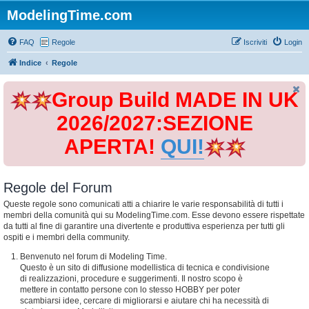
ModelingTime.com
FAQ
Regole
Iscriviti
Login
Indice
Regole
Group Build MADE IN UK
2026/2027:SEZIONE
APERTA!
QUI!
Regole del Forum
Queste regole sono comunicati atti a chiarire le varie responsabilità di tutti i
membri della comunità qui su ModelingTime.com. Esse devono essere rispettate
da tutti al fine di garantire una divertente e produttiva esperienza per tutti gli
ospiti e i membri della community.
Benvenuto nel forum di Modeling Time.
Questo è un sito di diffusione modellistica di tecnica e condivisione
di realizzazioni, procedure e suggerimenti. Il nostro scopo è
mettere in contatto persone con lo stesso HOBBY per poter
scambiarsi idee, cercare di migliorarsi e aiutare chi ha necessità di