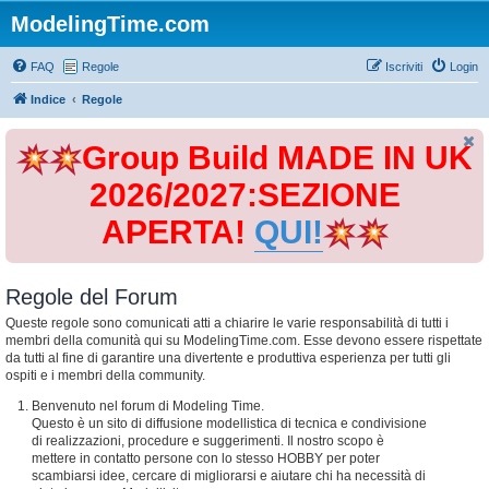
ModelingTime.com
FAQ
Regole
Iscriviti
Login
Indice
Regole
Group Build MADE IN UK
2026/2027:SEZIONE
APERTA!
QUI!
Regole del Forum
Queste regole sono comunicati atti a chiarire le varie responsabilità di tutti i
membri della comunità qui su ModelingTime.com. Esse devono essere rispettate
da tutti al fine di garantire una divertente e produttiva esperienza per tutti gli
ospiti e i membri della community.
Benvenuto nel forum di Modeling Time.
Questo è un sito di diffusione modellistica di tecnica e condivisione
di realizzazioni, procedure e suggerimenti. Il nostro scopo è
mettere in contatto persone con lo stesso HOBBY per poter
scambiarsi idee, cercare di migliorarsi e aiutare chi ha necessità di