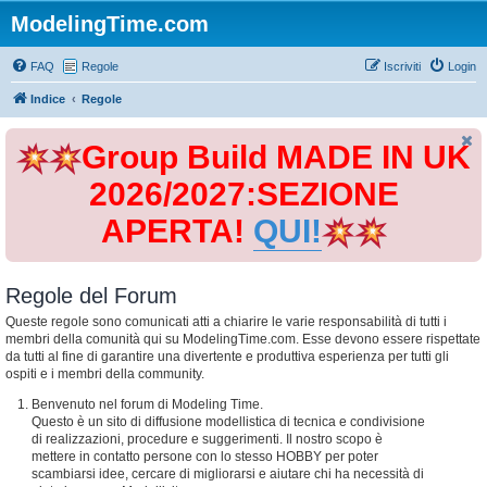
ModelingTime.com
FAQ
Regole
Iscriviti
Login
Indice
Regole
Group Build MADE IN UK
2026/2027:SEZIONE
APERTA!
QUI!
Regole del Forum
Queste regole sono comunicati atti a chiarire le varie responsabilità di tutti i
membri della comunità qui su ModelingTime.com. Esse devono essere rispettate
da tutti al fine di garantire una divertente e produttiva esperienza per tutti gli
ospiti e i membri della community.
Benvenuto nel forum di Modeling Time.
Questo è un sito di diffusione modellistica di tecnica e condivisione
di realizzazioni, procedure e suggerimenti. Il nostro scopo è
mettere in contatto persone con lo stesso HOBBY per poter
scambiarsi idee, cercare di migliorarsi e aiutare chi ha necessità di