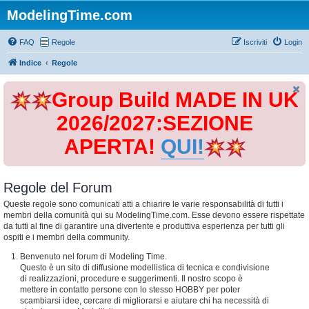
ModelingTime.com
FAQ
Regole
Iscriviti
Login
Indice
Regole
Group Build MADE IN UK
2026/2027:SEZIONE
APERTA!
QUI!
Regole del Forum
Queste regole sono comunicati atti a chiarire le varie responsabilità di tutti i
membri della comunità qui su ModelingTime.com. Esse devono essere rispettate
da tutti al fine di garantire una divertente e produttiva esperienza per tutti gli
ospiti e i membri della community.
Benvenuto nel forum di Modeling Time.
Questo è un sito di diffusione modellistica di tecnica e condivisione
di realizzazioni, procedure e suggerimenti. Il nostro scopo è
mettere in contatto persone con lo stesso HOBBY per poter
scambiarsi idee, cercare di migliorarsi e aiutare chi ha necessità di