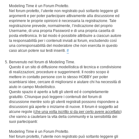
Modeling Time è un Forum Protetto.
Nel forum protetto, l’utente non registrato può soltanto leggere gli
argomenti e per poter partecipare attivamente alla discussione ed
esprimere le proprie opinioni è necessaria la registrazione. Tale
registrazione prevede, normalmente, l’indicazione del proprio
Username, di una propria Password e di una propria casella di
posta elettronica. In tal modo è possibile attribuire a ciascun autore
la responsabilità per i contenuti inviati ai forum, escludendo così
una corresponsabilità del moderatore che non esercita in questo
caso alcun potere sui testi inseriti.
#
Benvenuto nel forum di Modeling Time.
Questo è un sito di diffusione modellistica di tecnica e condivisione
di realizzazioni, procedure e suggerimenti. Il nostro scopo è
mettere in contatto persone con lo stesso HOBBY per poter
scambiarsi idee, cercare di migliorarsi e aiutare chi ha necessità di
aiuto in campo Modellisitco.
Questo spazio è aperto a tutti gli utenti ed è completamente
gratutito. Chiunque può leggere i contenuti del forum di
discussione mentre solo gli utenti registrati possono rispondere a
discussioni già aperte o iniziarne di nuove. Il forum è soggetto ad
alcune regole (
che una volta iscritto si da per certo avere accettato
)
che vanno a cautelare la vita della community e la sensibilità dei
suoi partecipanti:
Modeling Time è un Forum Protetto.
Nel forum protetto, l’utente non registrato può soltanto leggere gli