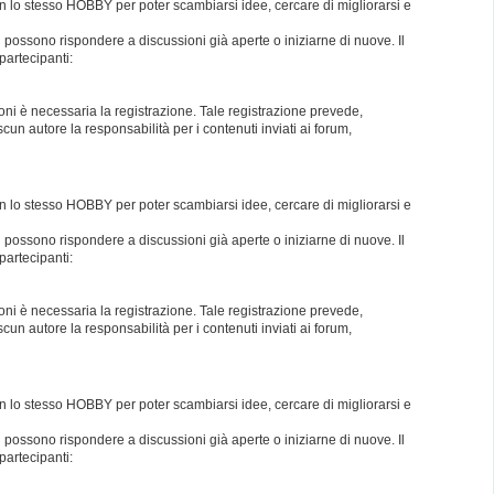
con lo stesso HOBBY per poter scambiarsi idee, cercare di migliorarsi e
i possono rispondere a discussioni già aperte o iniziarne di nuove. Il
partecipanti:
oni è necessaria la registrazione. Tale registrazione prevede,
un autore la responsabilità per i contenuti inviati ai forum,
con lo stesso HOBBY per poter scambiarsi idee, cercare di migliorarsi e
i possono rispondere a discussioni già aperte o iniziarne di nuove. Il
partecipanti:
oni è necessaria la registrazione. Tale registrazione prevede,
un autore la responsabilità per i contenuti inviati ai forum,
con lo stesso HOBBY per poter scambiarsi idee, cercare di migliorarsi e
i possono rispondere a discussioni già aperte o iniziarne di nuove. Il
partecipanti: