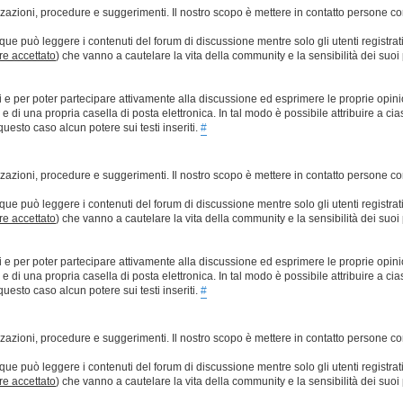
lizzazioni, procedure e suggerimenti. Il nostro scopo è mettere in contatto persone 
que può leggere i contenuti del forum di discussione mentre solo gli utenti registrat
ere accettato
) che vanno a cautelare la vita della community e la sensibilità dei suoi 
ti e per poter partecipare attivamente alla discussione ed esprimere le proprie opini
 una propria casella di posta elettronica. In tal modo è possibile attribuire a ciasc
esto caso alcun potere sui testi inseriti.
#
lizzazioni, procedure e suggerimenti. Il nostro scopo è mettere in contatto persone 
que può leggere i contenuti del forum di discussione mentre solo gli utenti registrat
ere accettato
) che vanno a cautelare la vita della community e la sensibilità dei suoi 
ti e per poter partecipare attivamente alla discussione ed esprimere le proprie opini
 una propria casella di posta elettronica. In tal modo è possibile attribuire a ciasc
esto caso alcun potere sui testi inseriti.
#
lizzazioni, procedure e suggerimenti. Il nostro scopo è mettere in contatto persone 
que può leggere i contenuti del forum di discussione mentre solo gli utenti registrat
ere accettato
) che vanno a cautelare la vita della community e la sensibilità dei suoi 