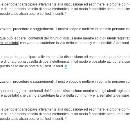
ti e per poter partecipare attivamente alla discussione ed esprimere le proprie opini
 una propria casella di posta elettronica. In tal modo è possibile attribuire a ciasc
esto caso alcun potere sui testi inseriti.
#
lizzazioni, procedure e suggerimenti. Il nostro scopo è mettere in contatto persone 
que può leggere i contenuti del forum di discussione mentre solo gli utenti registrat
ere accettato
) che vanno a cautelare la vita della community e la sensibilità dei suoi 
ti e per poter partecipare attivamente alla discussione ed esprimere le proprie opini
 una propria casella di posta elettronica. In tal modo è possibile attribuire a ciasc
esto caso alcun potere sui testi inseriti.
#
lizzazioni, procedure e suggerimenti. Il nostro scopo è mettere in contatto persone 
que può leggere i contenuti del forum di discussione mentre solo gli utenti registrat
ere accettato
) che vanno a cautelare la vita della community e la sensibilità dei suoi 
ti e per poter partecipare attivamente alla discussione ed esprimere le proprie opini
 una propria casella di posta elettronica. In tal modo è possibile attribuire a ciasc
esto caso alcun potere sui testi inseriti.
#