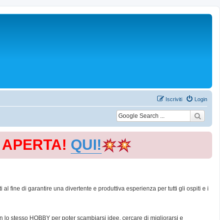
Iscriviti
Login
E APERTA!
QUI!
 fine di garantire una divertente e produttiva esperienza per tutti gli ospiti e i
con lo stesso HOBBY per poter scambiarsi idee, cercare di migliorarsi e