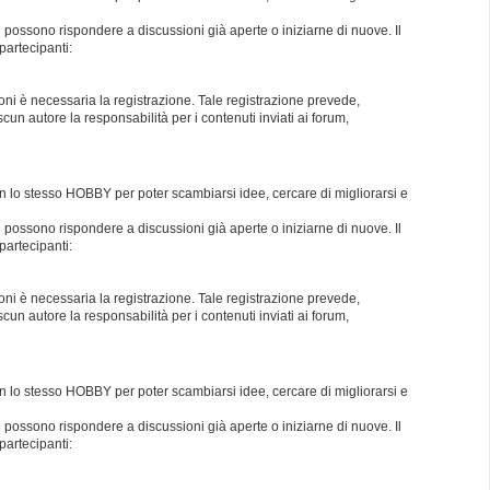
i possono rispondere a discussioni già aperte o iniziarne di nuove. Il
partecipanti:
oni è necessaria la registrazione. Tale registrazione prevede,
un autore la responsabilità per i contenuti inviati ai forum,
con lo stesso HOBBY per poter scambiarsi idee, cercare di migliorarsi e
i possono rispondere a discussioni già aperte o iniziarne di nuove. Il
partecipanti:
oni è necessaria la registrazione. Tale registrazione prevede,
un autore la responsabilità per i contenuti inviati ai forum,
con lo stesso HOBBY per poter scambiarsi idee, cercare di migliorarsi e
i possono rispondere a discussioni già aperte o iniziarne di nuove. Il
partecipanti: