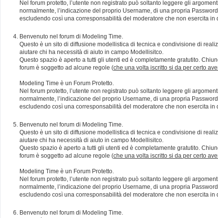
Nel forum protetto, l’utente non registrato può soltanto leggere gli argomen
normalmente, l’indicazione del proprio Username, di una propria Password e di
escludendo così una corresponsabilità del moderatore che non esercita in qu
Benvenuto nel forum di Modeling Time.
Questo è un sito di diffusione modellistica di tecnica e condivisione di rea
aiutare chi ha necessità di aiuto in campo Modellisitco.
Questo spazio è aperto a tutti gli utenti ed è completamente gratutito. Chiun
forum è soggetto ad alcune regole (
che una volta iscritto si da per certo av
Modeling Time è un Forum Protetto.
Nel forum protetto, l’utente non registrato può soltanto leggere gli argomen
normalmente, l’indicazione del proprio Username, di una propria Password e di
escludendo così una corresponsabilità del moderatore che non esercita in qu
Benvenuto nel forum di Modeling Time.
Questo è un sito di diffusione modellistica di tecnica e condivisione di rea
aiutare chi ha necessità di aiuto in campo Modellisitco.
Questo spazio è aperto a tutti gli utenti ed è completamente gratutito. Chiun
forum è soggetto ad alcune regole (
che una volta iscritto si da per certo av
Modeling Time è un Forum Protetto.
Nel forum protetto, l’utente non registrato può soltanto leggere gli argomen
normalmente, l’indicazione del proprio Username, di una propria Password e di
escludendo così una corresponsabilità del moderatore che non esercita in qu
Benvenuto nel forum di Modeling Time.