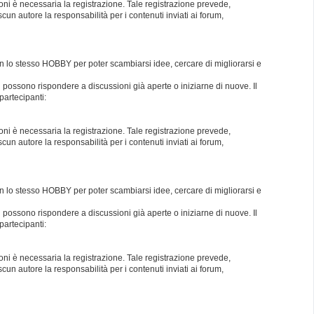
oni è necessaria la registrazione. Tale registrazione prevede,
un autore la responsabilità per i contenuti inviati ai forum,
con lo stesso HOBBY per poter scambiarsi idee, cercare di migliorarsi e
i possono rispondere a discussioni già aperte o iniziarne di nuove. Il
partecipanti:
oni è necessaria la registrazione. Tale registrazione prevede,
un autore la responsabilità per i contenuti inviati ai forum,
con lo stesso HOBBY per poter scambiarsi idee, cercare di migliorarsi e
i possono rispondere a discussioni già aperte o iniziarne di nuove. Il
partecipanti:
oni è necessaria la registrazione. Tale registrazione prevede,
un autore la responsabilità per i contenuti inviati ai forum,