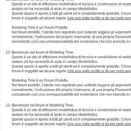
Questo è un sito di diffusione modellistica di tecnica e condivisione di rea
aiutare chi ha necessità di aiuto in campo Modellisitco.
Questo spazio è aperto a tutti gli utenti ed è completamente gratutito. Chiun
forum è soggetto ad alcune regole (
che una volta iscritto si da per certo av
Modeling Time è un Forum Protetto.
Nel forum protetto, l’utente non registrato può soltanto leggere gli argomen
normalmente, l’indicazione del proprio Username, di una propria Password e di
escludendo così una corresponsabilità del moderatore che non esercita in qu
Benvenuto nel forum di Modeling Time.
Questo è un sito di diffusione modellistica di tecnica e condivisione di rea
aiutare chi ha necessità di aiuto in campo Modellisitco.
Questo spazio è aperto a tutti gli utenti ed è completamente gratutito. Chiun
forum è soggetto ad alcune regole (
che una volta iscritto si da per certo av
Modeling Time è un Forum Protetto.
Nel forum protetto, l’utente non registrato può soltanto leggere gli argomen
normalmente, l’indicazione del proprio Username, di una propria Password e di
escludendo così una corresponsabilità del moderatore che non esercita in qu
Benvenuto nel forum di Modeling Time.
Questo è un sito di diffusione modellistica di tecnica e condivisione di rea
aiutare chi ha necessità di aiuto in campo Modellisitco.
Questo spazio è aperto a tutti gli utenti ed è completamente gratutito. Chiun
forum è soggetto ad alcune regole (
che una volta iscritto si da per certo av