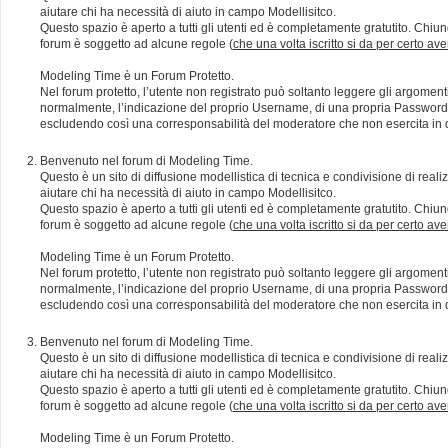
aiutare chi ha necessità di aiuto in campo Modellisitco.
Questo spazio è aperto a tutti gli utenti ed è completamente gratutito. Chiun
forum è soggetto ad alcune regole (
che una volta iscritto si da per certo av
Modeling Time è un Forum Protetto.
Nel forum protetto, l’utente non registrato può soltanto leggere gli argomen
normalmente, l’indicazione del proprio Username, di una propria Password e di
escludendo così una corresponsabilità del moderatore che non esercita in qu
Benvenuto nel forum di Modeling Time.
Questo è un sito di diffusione modellistica di tecnica e condivisione di rea
aiutare chi ha necessità di aiuto in campo Modellisitco.
Questo spazio è aperto a tutti gli utenti ed è completamente gratutito. Chiun
forum è soggetto ad alcune regole (
che una volta iscritto si da per certo av
Modeling Time è un Forum Protetto.
Nel forum protetto, l’utente non registrato può soltanto leggere gli argomen
normalmente, l’indicazione del proprio Username, di una propria Password e di
escludendo così una corresponsabilità del moderatore che non esercita in qu
Benvenuto nel forum di Modeling Time.
Questo è un sito di diffusione modellistica di tecnica e condivisione di rea
aiutare chi ha necessità di aiuto in campo Modellisitco.
Questo spazio è aperto a tutti gli utenti ed è completamente gratutito. Chiun
forum è soggetto ad alcune regole (
che una volta iscritto si da per certo av
Modeling Time è un Forum Protetto.