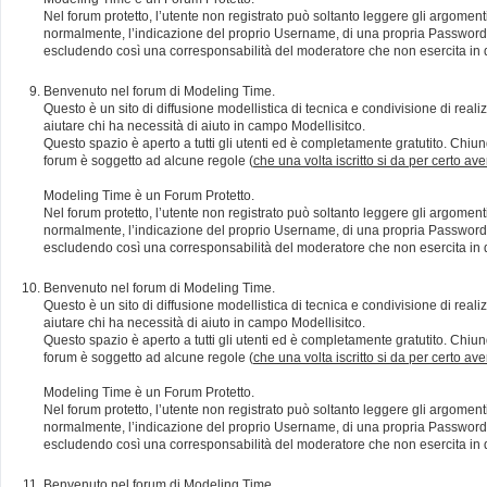
Nel forum protetto, l’utente non registrato può soltanto leggere gli argomen
normalmente, l’indicazione del proprio Username, di una propria Password e di
escludendo così una corresponsabilità del moderatore che non esercita in qu
Benvenuto nel forum di Modeling Time.
Questo è un sito di diffusione modellistica di tecnica e condivisione di rea
aiutare chi ha necessità di aiuto in campo Modellisitco.
Questo spazio è aperto a tutti gli utenti ed è completamente gratutito. Chiun
forum è soggetto ad alcune regole (
che una volta iscritto si da per certo av
Modeling Time è un Forum Protetto.
Nel forum protetto, l’utente non registrato può soltanto leggere gli argomen
normalmente, l’indicazione del proprio Username, di una propria Password e di
escludendo così una corresponsabilità del moderatore che non esercita in qu
Benvenuto nel forum di Modeling Time.
Questo è un sito di diffusione modellistica di tecnica e condivisione di rea
aiutare chi ha necessità di aiuto in campo Modellisitco.
Questo spazio è aperto a tutti gli utenti ed è completamente gratutito. Chiun
forum è soggetto ad alcune regole (
che una volta iscritto si da per certo av
Modeling Time è un Forum Protetto.
Nel forum protetto, l’utente non registrato può soltanto leggere gli argomen
normalmente, l’indicazione del proprio Username, di una propria Password e di
escludendo così una corresponsabilità del moderatore che non esercita in qu
Benvenuto nel forum di Modeling Time.