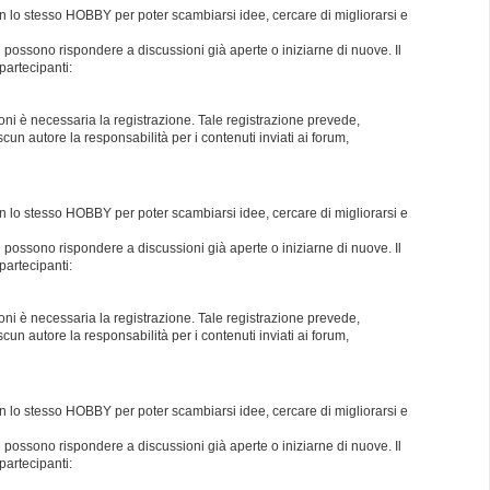
con lo stesso HOBBY per poter scambiarsi idee, cercare di migliorarsi e
i possono rispondere a discussioni già aperte o iniziarne di nuove. Il
partecipanti:
oni è necessaria la registrazione. Tale registrazione prevede,
un autore la responsabilità per i contenuti inviati ai forum,
con lo stesso HOBBY per poter scambiarsi idee, cercare di migliorarsi e
i possono rispondere a discussioni già aperte o iniziarne di nuove. Il
partecipanti:
oni è necessaria la registrazione. Tale registrazione prevede,
un autore la responsabilità per i contenuti inviati ai forum,
con lo stesso HOBBY per poter scambiarsi idee, cercare di migliorarsi e
i possono rispondere a discussioni già aperte o iniziarne di nuove. Il
partecipanti: