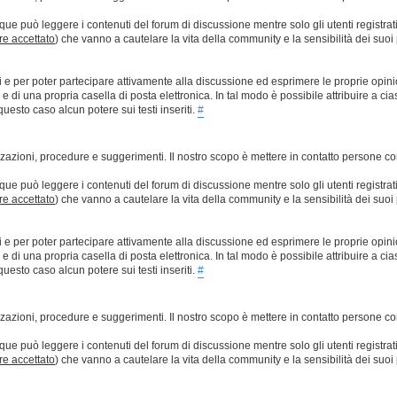
que può leggere i contenuti del forum di discussione mentre solo gli utenti registrat
ere accettato
) che vanno a cautelare la vita della community e la sensibilità dei suoi 
ti e per poter partecipare attivamente alla discussione ed esprimere le proprie opini
 una propria casella di posta elettronica. In tal modo è possibile attribuire a ciasc
esto caso alcun potere sui testi inseriti.
#
lizzazioni, procedure e suggerimenti. Il nostro scopo è mettere in contatto persone 
que può leggere i contenuti del forum di discussione mentre solo gli utenti registrat
ere accettato
) che vanno a cautelare la vita della community e la sensibilità dei suoi 
ti e per poter partecipare attivamente alla discussione ed esprimere le proprie opini
 una propria casella di posta elettronica. In tal modo è possibile attribuire a ciasc
esto caso alcun potere sui testi inseriti.
#
lizzazioni, procedure e suggerimenti. Il nostro scopo è mettere in contatto persone 
que può leggere i contenuti del forum di discussione mentre solo gli utenti registrat
ere accettato
) che vanno a cautelare la vita della community e la sensibilità dei suoi 