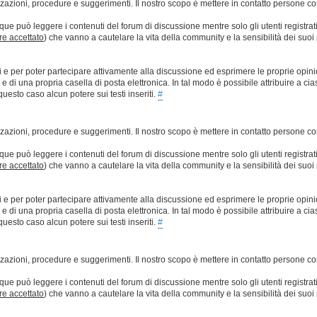
lizzazioni, procedure e suggerimenti. Il nostro scopo è mettere in contatto persone 
que può leggere i contenuti del forum di discussione mentre solo gli utenti registrat
ere accettato
) che vanno a cautelare la vita della community e la sensibilità dei suoi 
ti e per poter partecipare attivamente alla discussione ed esprimere le proprie opini
 una propria casella di posta elettronica. In tal modo è possibile attribuire a ciasc
esto caso alcun potere sui testi inseriti.
#
lizzazioni, procedure e suggerimenti. Il nostro scopo è mettere in contatto persone 
que può leggere i contenuti del forum di discussione mentre solo gli utenti registrat
ere accettato
) che vanno a cautelare la vita della community e la sensibilità dei suoi 
ti e per poter partecipare attivamente alla discussione ed esprimere le proprie opini
 una propria casella di posta elettronica. In tal modo è possibile attribuire a ciasc
esto caso alcun potere sui testi inseriti.
#
lizzazioni, procedure e suggerimenti. Il nostro scopo è mettere in contatto persone 
que può leggere i contenuti del forum di discussione mentre solo gli utenti registrat
ere accettato
) che vanno a cautelare la vita della community e la sensibilità dei suoi 