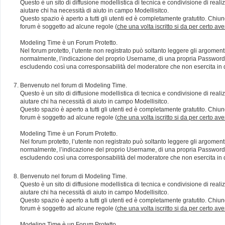
Questo è un sito di diffusione modellistica di tecnica e condivisione di rea
aiutare chi ha necessità di aiuto in campo Modellisitco.
Questo spazio è aperto a tutti gli utenti ed è completamente gratutito. Chiun
forum è soggetto ad alcune regole (
che una volta iscritto si da per certo av
Modeling Time è un Forum Protetto.
Nel forum protetto, l’utente non registrato può soltanto leggere gli argomen
normalmente, l’indicazione del proprio Username, di una propria Password e di
escludendo così una corresponsabilità del moderatore che non esercita in qu
Benvenuto nel forum di Modeling Time.
Questo è un sito di diffusione modellistica di tecnica e condivisione di rea
aiutare chi ha necessità di aiuto in campo Modellisitco.
Questo spazio è aperto a tutti gli utenti ed è completamente gratutito. Chiun
forum è soggetto ad alcune regole (
che una volta iscritto si da per certo av
Modeling Time è un Forum Protetto.
Nel forum protetto, l’utente non registrato può soltanto leggere gli argomen
normalmente, l’indicazione del proprio Username, di una propria Password e di
escludendo così una corresponsabilità del moderatore che non esercita in qu
Benvenuto nel forum di Modeling Time.
Questo è un sito di diffusione modellistica di tecnica e condivisione di rea
aiutare chi ha necessità di aiuto in campo Modellisitco.
Questo spazio è aperto a tutti gli utenti ed è completamente gratutito. Chiun
forum è soggetto ad alcune regole (
che una volta iscritto si da per certo av
Modeling Time è un Forum Protetto.