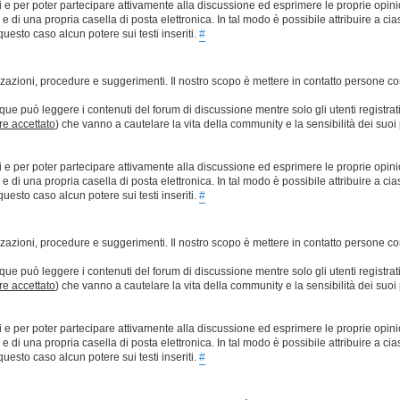
ti e per poter partecipare attivamente alla discussione ed esprimere le proprie opini
 una propria casella di posta elettronica. In tal modo è possibile attribuire a ciasc
esto caso alcun potere sui testi inseriti.
#
lizzazioni, procedure e suggerimenti. Il nostro scopo è mettere in contatto persone 
que può leggere i contenuti del forum di discussione mentre solo gli utenti registrat
ere accettato
) che vanno a cautelare la vita della community e la sensibilità dei suoi 
ti e per poter partecipare attivamente alla discussione ed esprimere le proprie opini
 una propria casella di posta elettronica. In tal modo è possibile attribuire a ciasc
esto caso alcun potere sui testi inseriti.
#
lizzazioni, procedure e suggerimenti. Il nostro scopo è mettere in contatto persone 
que può leggere i contenuti del forum di discussione mentre solo gli utenti registrat
ere accettato
) che vanno a cautelare la vita della community e la sensibilità dei suoi 
ti e per poter partecipare attivamente alla discussione ed esprimere le proprie opini
 una propria casella di posta elettronica. In tal modo è possibile attribuire a ciasc
esto caso alcun potere sui testi inseriti.
#