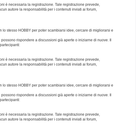
oni è necessaria la registrazione. Tale registrazione prevede,
un autore la responsabilità per i contenuti inviati ai forum,
con lo stesso HOBBY per poter scambiarsi idee, cercare di migliorarsi e
i possono rispondere a discussioni già aperte o iniziarne di nuove. Il
partecipanti:
oni è necessaria la registrazione. Tale registrazione prevede,
un autore la responsabilità per i contenuti inviati ai forum,
con lo stesso HOBBY per poter scambiarsi idee, cercare di migliorarsi e
i possono rispondere a discussioni già aperte o iniziarne di nuove. Il
partecipanti:
oni è necessaria la registrazione. Tale registrazione prevede,
un autore la responsabilità per i contenuti inviati ai forum,