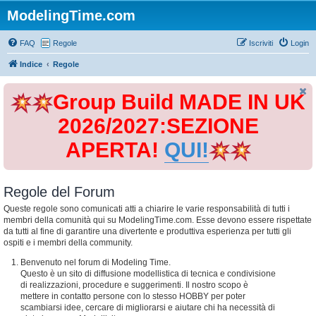
ModelingTime.com
FAQ
Regole
Iscriviti
Login
Indice
Regole
Group Build MADE IN UK
2026/2027:SEZIONE
APERTA!
QUI!
Regole del Forum
Queste regole sono comunicati atti a chiarire le varie responsabilità di tutti i
membri della comunità qui su ModelingTime.com. Esse devono essere rispettate
da tutti al fine di garantire una divertente e produttiva esperienza per tutti gli
ospiti e i membri della community.
Benvenuto nel forum di Modeling Time.
Questo è un sito di diffusione modellistica di tecnica e condivisione
di realizzazioni, procedure e suggerimenti. Il nostro scopo è
mettere in contatto persone con lo stesso HOBBY per poter
scambiarsi idee, cercare di migliorarsi e aiutare chi ha necessità di