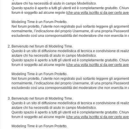
aiutare chi ha necessità di aiuto in campo Modellisitco.
Questo spazio è aperto a tutti gli utenti ed è completamente gratutito. Chiun
forum è soggetto ad alcune regole (
che una volta iscritto si da per certo av
Modeling Time è un Forum Protetto.
Nel forum protetto, l’utente non registrato può soltanto leggere gli argomen
normalmente, l’indicazione del proprio Username, di una propria Password e di
escludendo così una corresponsabilità del moderatore che non esercita in qu
Benvenuto nel forum di Modeling Time.
Questo è un sito di diffusione modellistica di tecnica e condivisione di rea
aiutare chi ha necessità di aiuto in campo Modellisitco.
Questo spazio è aperto a tutti gli utenti ed è completamente gratutito. Chiun
forum è soggetto ad alcune regole (
che una volta iscritto si da per certo av
Modeling Time è un Forum Protetto.
Nel forum protetto, l’utente non registrato può soltanto leggere gli argomen
normalmente, l’indicazione del proprio Username, di una propria Password e di
escludendo così una corresponsabilità del moderatore che non esercita in qu
Benvenuto nel forum di Modeling Time.
Questo è un sito di diffusione modellistica di tecnica e condivisione di rea
aiutare chi ha necessità di aiuto in campo Modellisitco.
Questo spazio è aperto a tutti gli utenti ed è completamente gratutito. Chiun
forum è soggetto ad alcune regole (
che una volta iscritto si da per certo av
Modeling Time è un Forum Protetto.