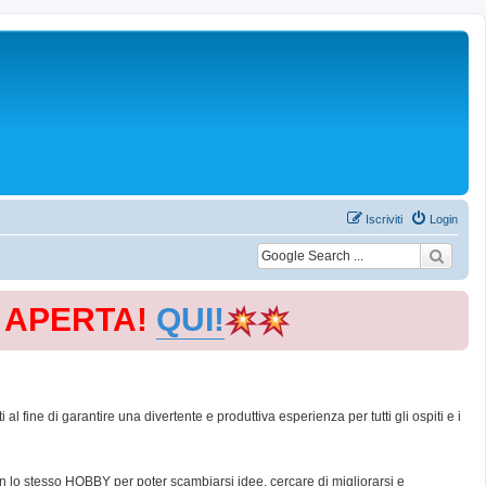
Iscriviti
Login
E APERTA!
QUI!
 fine di garantire una divertente e produttiva esperienza per tutti gli ospiti e i
con lo stesso HOBBY per poter scambiarsi idee, cercare di migliorarsi e