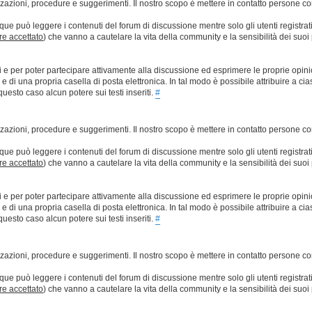
lizzazioni, procedure e suggerimenti. Il nostro scopo è mettere in contatto persone 
que può leggere i contenuti del forum di discussione mentre solo gli utenti registrat
ere accettato
) che vanno a cautelare la vita della community e la sensibilità dei suoi 
ti e per poter partecipare attivamente alla discussione ed esprimere le proprie opini
 una propria casella di posta elettronica. In tal modo è possibile attribuire a ciasc
esto caso alcun potere sui testi inseriti.
#
lizzazioni, procedure e suggerimenti. Il nostro scopo è mettere in contatto persone 
que può leggere i contenuti del forum di discussione mentre solo gli utenti registrat
ere accettato
) che vanno a cautelare la vita della community e la sensibilità dei suoi 
ti e per poter partecipare attivamente alla discussione ed esprimere le proprie opini
 una propria casella di posta elettronica. In tal modo è possibile attribuire a ciasc
esto caso alcun potere sui testi inseriti.
#
lizzazioni, procedure e suggerimenti. Il nostro scopo è mettere in contatto persone 
que può leggere i contenuti del forum di discussione mentre solo gli utenti registrat
ere accettato
) che vanno a cautelare la vita della community e la sensibilità dei suoi 