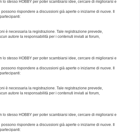
con lo stesso HOBBY per poter scambiarsi idee, cercare di migliorarsi e
i possono rispondere a discussioni già aperte o iniziarne di nuove. Il
partecipanti:
oni è necessaria la registrazione. Tale registrazione prevede,
un autore la responsabilità per i contenuti inviati ai forum,
con lo stesso HOBBY per poter scambiarsi idee, cercare di migliorarsi e
i possono rispondere a discussioni già aperte o iniziarne di nuove. Il
partecipanti:
oni è necessaria la registrazione. Tale registrazione prevede,
un autore la responsabilità per i contenuti inviati ai forum,
con lo stesso HOBBY per poter scambiarsi idee, cercare di migliorarsi e
i possono rispondere a discussioni già aperte o iniziarne di nuove. Il
partecipanti: