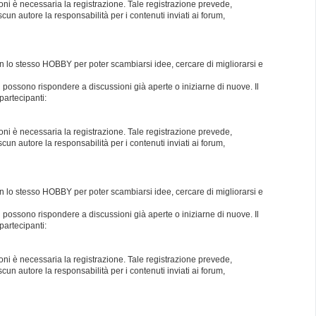
oni è necessaria la registrazione. Tale registrazione prevede,
un autore la responsabilità per i contenuti inviati ai forum,
con lo stesso HOBBY per poter scambiarsi idee, cercare di migliorarsi e
i possono rispondere a discussioni già aperte o iniziarne di nuove. Il
partecipanti:
oni è necessaria la registrazione. Tale registrazione prevede,
un autore la responsabilità per i contenuti inviati ai forum,
con lo stesso HOBBY per poter scambiarsi idee, cercare di migliorarsi e
i possono rispondere a discussioni già aperte o iniziarne di nuove. Il
partecipanti:
oni è necessaria la registrazione. Tale registrazione prevede,
un autore la responsabilità per i contenuti inviati ai forum,