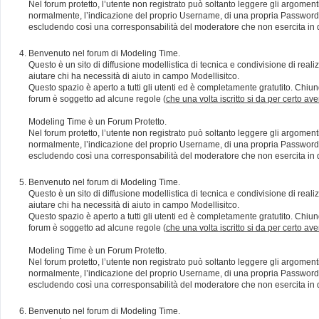
Nel forum protetto, l’utente non registrato può soltanto leggere gli argomen
normalmente, l’indicazione del proprio Username, di una propria Password e di
escludendo così una corresponsabilità del moderatore che non esercita in qu
Benvenuto nel forum di Modeling Time.
Questo è un sito di diffusione modellistica di tecnica e condivisione di rea
aiutare chi ha necessità di aiuto in campo Modellisitco.
Questo spazio è aperto a tutti gli utenti ed è completamente gratutito. Chiun
forum è soggetto ad alcune regole (
che una volta iscritto si da per certo av
Modeling Time è un Forum Protetto.
Nel forum protetto, l’utente non registrato può soltanto leggere gli argomen
normalmente, l’indicazione del proprio Username, di una propria Password e di
escludendo così una corresponsabilità del moderatore che non esercita in qu
Benvenuto nel forum di Modeling Time.
Questo è un sito di diffusione modellistica di tecnica e condivisione di rea
aiutare chi ha necessità di aiuto in campo Modellisitco.
Questo spazio è aperto a tutti gli utenti ed è completamente gratutito. Chiun
forum è soggetto ad alcune regole (
che una volta iscritto si da per certo av
Modeling Time è un Forum Protetto.
Nel forum protetto, l’utente non registrato può soltanto leggere gli argomen
normalmente, l’indicazione del proprio Username, di una propria Password e di
escludendo così una corresponsabilità del moderatore che non esercita in qu
Benvenuto nel forum di Modeling Time.