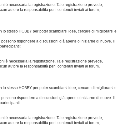
oni è necessaria la registrazione. Tale registrazione prevede,
un autore la responsabilità per i contenuti inviati ai forum,
con lo stesso HOBBY per poter scambiarsi idee, cercare di migliorarsi e
i possono rispondere a discussioni già aperte o iniziarne di nuove. Il
partecipanti:
oni è necessaria la registrazione. Tale registrazione prevede,
un autore la responsabilità per i contenuti inviati ai forum,
con lo stesso HOBBY per poter scambiarsi idee, cercare di migliorarsi e
i possono rispondere a discussioni già aperte o iniziarne di nuove. Il
partecipanti:
oni è necessaria la registrazione. Tale registrazione prevede,
un autore la responsabilità per i contenuti inviati ai forum,