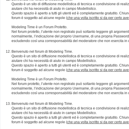
Questo è un sito di diffusione modellistica di tecnica e condivisione di rea
aiutare chi ha necessità di aiuto in campo Modellisitco.
Questo spazio è aperto a tutti gli utenti ed è completamente gratutito. Chiun
forum è soggetto ad alcune regole (
che una volta iscritto si da per certo av
Modeling Time è un Forum Protetto.
Nel forum protetto, l’utente non registrato può soltanto leggere gli argomen
normalmente, l’indicazione del proprio Username, di una propria Password e di
escludendo così una corresponsabilità del moderatore che non esercita in qu
Benvenuto nel forum di Modeling Time.
Questo è un sito di diffusione modellistica di tecnica e condivisione di rea
aiutare chi ha necessità di aiuto in campo Modellisitco.
Questo spazio è aperto a tutti gli utenti ed è completamente gratutito. Chiun
forum è soggetto ad alcune regole (
che una volta iscritto si da per certo av
Modeling Time è un Forum Protetto.
Nel forum protetto, l’utente non registrato può soltanto leggere gli argomen
normalmente, l’indicazione del proprio Username, di una propria Password e di
escludendo così una corresponsabilità del moderatore che non esercita in qu
Benvenuto nel forum di Modeling Time.
Questo è un sito di diffusione modellistica di tecnica e condivisione di rea
aiutare chi ha necessità di aiuto in campo Modellisitco.
Questo spazio è aperto a tutti gli utenti ed è completamente gratutito. Chiun
forum è soggetto ad alcune regole (
che una volta iscritto si da per certo av