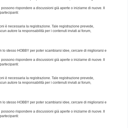
i possono rispondere a discussioni già aperte o iniziarne di nuove. Il
partecipanti:
oni è necessaria la registrazione. Tale registrazione prevede,
un autore la responsabilità per i contenuti inviati ai forum,
con lo stesso HOBBY per poter scambiarsi idee, cercare di migliorarsi e
i possono rispondere a discussioni già aperte o iniziarne di nuove. Il
partecipanti:
oni è necessaria la registrazione. Tale registrazione prevede,
un autore la responsabilità per i contenuti inviati ai forum,
con lo stesso HOBBY per poter scambiarsi idee, cercare di migliorarsi e
i possono rispondere a discussioni già aperte o iniziarne di nuove. Il
partecipanti: