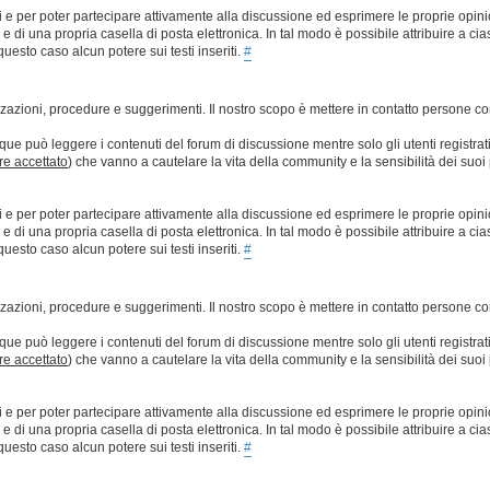
ti e per poter partecipare attivamente alla discussione ed esprimere le proprie opini
 una propria casella di posta elettronica. In tal modo è possibile attribuire a ciasc
esto caso alcun potere sui testi inseriti.
#
lizzazioni, procedure e suggerimenti. Il nostro scopo è mettere in contatto persone 
que può leggere i contenuti del forum di discussione mentre solo gli utenti registrat
ere accettato
) che vanno a cautelare la vita della community e la sensibilità dei suoi 
ti e per poter partecipare attivamente alla discussione ed esprimere le proprie opini
 una propria casella di posta elettronica. In tal modo è possibile attribuire a ciasc
esto caso alcun potere sui testi inseriti.
#
lizzazioni, procedure e suggerimenti. Il nostro scopo è mettere in contatto persone 
que può leggere i contenuti del forum di discussione mentre solo gli utenti registrat
ere accettato
) che vanno a cautelare la vita della community e la sensibilità dei suoi 
ti e per poter partecipare attivamente alla discussione ed esprimere le proprie opini
 una propria casella di posta elettronica. In tal modo è possibile attribuire a ciasc
esto caso alcun potere sui testi inseriti.
#