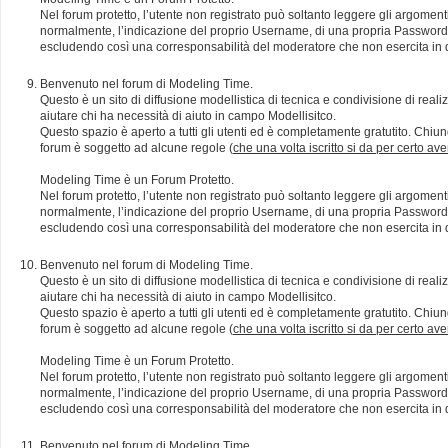
Nel forum protetto, l’utente non registrato può soltanto leggere gli argomen
normalmente, l’indicazione del proprio Username, di una propria Password e di
escludendo così una corresponsabilità del moderatore che non esercita in qu
Benvenuto nel forum di Modeling Time.
Questo è un sito di diffusione modellistica di tecnica e condivisione di rea
aiutare chi ha necessità di aiuto in campo Modellisitco.
Questo spazio è aperto a tutti gli utenti ed è completamente gratutito. Chiun
forum è soggetto ad alcune regole (
che una volta iscritto si da per certo av
Modeling Time è un Forum Protetto.
Nel forum protetto, l’utente non registrato può soltanto leggere gli argomen
normalmente, l’indicazione del proprio Username, di una propria Password e di
escludendo così una corresponsabilità del moderatore che non esercita in qu
Benvenuto nel forum di Modeling Time.
Questo è un sito di diffusione modellistica di tecnica e condivisione di rea
aiutare chi ha necessità di aiuto in campo Modellisitco.
Questo spazio è aperto a tutti gli utenti ed è completamente gratutito. Chiun
forum è soggetto ad alcune regole (
che una volta iscritto si da per certo av
Modeling Time è un Forum Protetto.
Nel forum protetto, l’utente non registrato può soltanto leggere gli argomen
normalmente, l’indicazione del proprio Username, di una propria Password e di
escludendo così una corresponsabilità del moderatore che non esercita in qu
Benvenuto nel forum di Modeling Time.