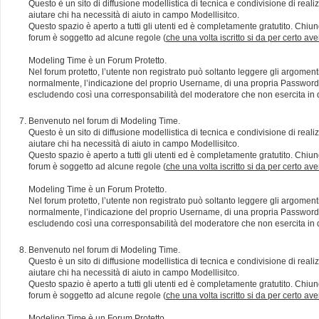
Questo è un sito di diffusione modellistica di tecnica e condivisione di rea
aiutare chi ha necessità di aiuto in campo Modellisitco.
Questo spazio è aperto a tutti gli utenti ed è completamente gratutito. Chiun
forum è soggetto ad alcune regole (
che una volta iscritto si da per certo av
Modeling Time è un Forum Protetto.
Nel forum protetto, l’utente non registrato può soltanto leggere gli argomen
normalmente, l’indicazione del proprio Username, di una propria Password e di
escludendo così una corresponsabilità del moderatore che non esercita in qu
Benvenuto nel forum di Modeling Time.
Questo è un sito di diffusione modellistica di tecnica e condivisione di rea
aiutare chi ha necessità di aiuto in campo Modellisitco.
Questo spazio è aperto a tutti gli utenti ed è completamente gratutito. Chiun
forum è soggetto ad alcune regole (
che una volta iscritto si da per certo av
Modeling Time è un Forum Protetto.
Nel forum protetto, l’utente non registrato può soltanto leggere gli argomen
normalmente, l’indicazione del proprio Username, di una propria Password e di
escludendo così una corresponsabilità del moderatore che non esercita in qu
Benvenuto nel forum di Modeling Time.
Questo è un sito di diffusione modellistica di tecnica e condivisione di rea
aiutare chi ha necessità di aiuto in campo Modellisitco.
Questo spazio è aperto a tutti gli utenti ed è completamente gratutito. Chiun
forum è soggetto ad alcune regole (
che una volta iscritto si da per certo av
Modeling Time è un Forum Protetto.