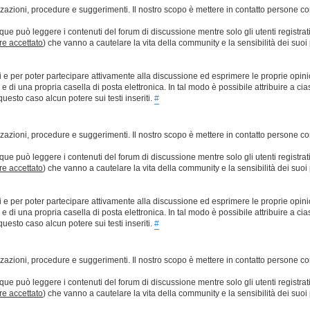
lizzazioni, procedure e suggerimenti. Il nostro scopo è mettere in contatto persone 
que può leggere i contenuti del forum di discussione mentre solo gli utenti registrat
ere accettato
) che vanno a cautelare la vita della community e la sensibilità dei suoi 
ti e per poter partecipare attivamente alla discussione ed esprimere le proprie opini
 una propria casella di posta elettronica. In tal modo è possibile attribuire a ciasc
esto caso alcun potere sui testi inseriti.
#
lizzazioni, procedure e suggerimenti. Il nostro scopo è mettere in contatto persone 
que può leggere i contenuti del forum di discussione mentre solo gli utenti registrat
ere accettato
) che vanno a cautelare la vita della community e la sensibilità dei suoi 
ti e per poter partecipare attivamente alla discussione ed esprimere le proprie opini
 una propria casella di posta elettronica. In tal modo è possibile attribuire a ciasc
esto caso alcun potere sui testi inseriti.
#
lizzazioni, procedure e suggerimenti. Il nostro scopo è mettere in contatto persone 
que può leggere i contenuti del forum di discussione mentre solo gli utenti registrat
ere accettato
) che vanno a cautelare la vita della community e la sensibilità dei suoi 