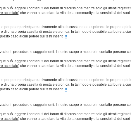
que può leggere i contenuti del forum di discussione mentre solo gli utenti registrat
ere accettato
) che vanno a cautelare la vita della community e la sensibilità dei suoi 
ti e per poter partecipare attivamente alla discussione ed esprimere le proprie opini
 una propria casella di posta elettronica. In tal modo è possibile attribuire a ciasc
esto caso alcun potere sui testi inseriti.
#
lizzazioni, procedure e suggerimenti. Il nostro scopo è mettere in contatto persone 
que può leggere i contenuti del forum di discussione mentre solo gli utenti registrat
ere accettato
) che vanno a cautelare la vita della community e la sensibilità dei suoi 
ti e per poter partecipare attivamente alla discussione ed esprimere le proprie opini
 una propria casella di posta elettronica. In tal modo è possibile attribuire a ciasc
esto caso alcun potere sui testi inseriti.
#
lizzazioni, procedure e suggerimenti. Il nostro scopo è mettere in contatto persone 
que può leggere i contenuti del forum di discussione mentre solo gli utenti registrat
ere accettato
) che vanno a cautelare la vita della community e la sensibilità dei suoi 