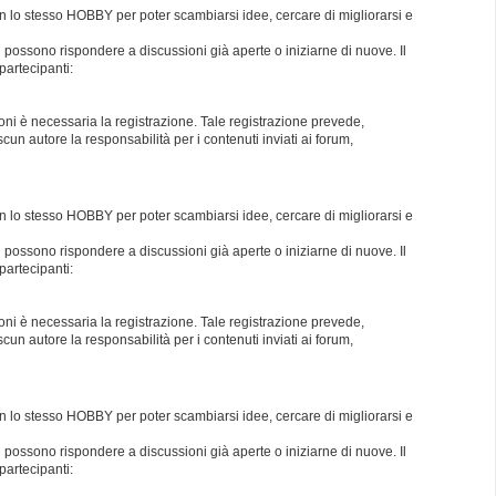
con lo stesso HOBBY per poter scambiarsi idee, cercare di migliorarsi e
i possono rispondere a discussioni già aperte o iniziarne di nuove. Il
partecipanti:
oni è necessaria la registrazione. Tale registrazione prevede,
un autore la responsabilità per i contenuti inviati ai forum,
con lo stesso HOBBY per poter scambiarsi idee, cercare di migliorarsi e
i possono rispondere a discussioni già aperte o iniziarne di nuove. Il
partecipanti:
oni è necessaria la registrazione. Tale registrazione prevede,
un autore la responsabilità per i contenuti inviati ai forum,
con lo stesso HOBBY per poter scambiarsi idee, cercare di migliorarsi e
i possono rispondere a discussioni già aperte o iniziarne di nuove. Il
partecipanti: