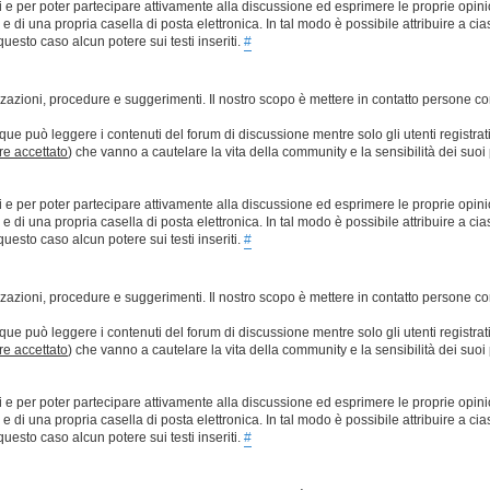
ti e per poter partecipare attivamente alla discussione ed esprimere le proprie opini
 una propria casella di posta elettronica. In tal modo è possibile attribuire a ciasc
esto caso alcun potere sui testi inseriti.
#
lizzazioni, procedure e suggerimenti. Il nostro scopo è mettere in contatto persone 
que può leggere i contenuti del forum di discussione mentre solo gli utenti registrat
ere accettato
) che vanno a cautelare la vita della community e la sensibilità dei suoi 
ti e per poter partecipare attivamente alla discussione ed esprimere le proprie opini
 una propria casella di posta elettronica. In tal modo è possibile attribuire a ciasc
esto caso alcun potere sui testi inseriti.
#
lizzazioni, procedure e suggerimenti. Il nostro scopo è mettere in contatto persone 
que può leggere i contenuti del forum di discussione mentre solo gli utenti registrat
ere accettato
) che vanno a cautelare la vita della community e la sensibilità dei suoi 
ti e per poter partecipare attivamente alla discussione ed esprimere le proprie opini
 una propria casella di posta elettronica. In tal modo è possibile attribuire a ciasc
esto caso alcun potere sui testi inseriti.
#