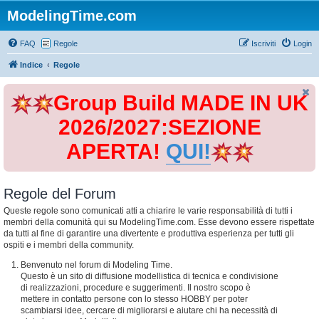
ModelingTime.com
FAQ
Regole
Iscriviti
Login
Indice
Regole
Group Build MADE IN UK
2026/2027:SEZIONE
APERTA!
QUI!
Regole del Forum
Queste regole sono comunicati atti a chiarire le varie responsabilità di tutti i
membri della comunità qui su ModelingTime.com. Esse devono essere rispettate
da tutti al fine di garantire una divertente e produttiva esperienza per tutti gli
ospiti e i membri della community.
Benvenuto nel forum di Modeling Time.
Questo è un sito di diffusione modellistica di tecnica e condivisione
di realizzazioni, procedure e suggerimenti. Il nostro scopo è
mettere in contatto persone con lo stesso HOBBY per poter
scambiarsi idee, cercare di migliorarsi e aiutare chi ha necessità di