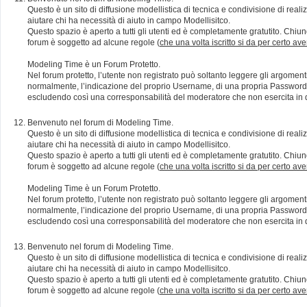
Questo è un sito di diffusione modellistica di tecnica e condivisione di rea
aiutare chi ha necessità di aiuto in campo Modellisitco.
Questo spazio è aperto a tutti gli utenti ed è completamente gratutito. Chiun
forum è soggetto ad alcune regole (
che una volta iscritto si da per certo av
Modeling Time è un Forum Protetto.
Nel forum protetto, l’utente non registrato può soltanto leggere gli argomen
normalmente, l’indicazione del proprio Username, di una propria Password e di
escludendo così una corresponsabilità del moderatore che non esercita in qu
Benvenuto nel forum di Modeling Time.
Questo è un sito di diffusione modellistica di tecnica e condivisione di rea
aiutare chi ha necessità di aiuto in campo Modellisitco.
Questo spazio è aperto a tutti gli utenti ed è completamente gratutito. Chiun
forum è soggetto ad alcune regole (
che una volta iscritto si da per certo av
Modeling Time è un Forum Protetto.
Nel forum protetto, l’utente non registrato può soltanto leggere gli argomen
normalmente, l’indicazione del proprio Username, di una propria Password e di
escludendo così una corresponsabilità del moderatore che non esercita in qu
Benvenuto nel forum di Modeling Time.
Questo è un sito di diffusione modellistica di tecnica e condivisione di rea
aiutare chi ha necessità di aiuto in campo Modellisitco.
Questo spazio è aperto a tutti gli utenti ed è completamente gratutito. Chiun
forum è soggetto ad alcune regole (
che una volta iscritto si da per certo av