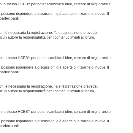
con lo stesso HOBBY per poter scambiarsi idee, cercare di migliorarsi e
i possono rispondere a discussioni già aperte o iniziarne di nuove. Il
partecipanti:
oni è necessaria la registrazione. Tale registrazione prevede,
un autore la responsabilità per i contenuti inviati ai forum,
con lo stesso HOBBY per poter scambiarsi idee, cercare di migliorarsi e
i possono rispondere a discussioni già aperte o iniziarne di nuove. Il
partecipanti:
oni è necessaria la registrazione. Tale registrazione prevede,
un autore la responsabilità per i contenuti inviati ai forum,
con lo stesso HOBBY per poter scambiarsi idee, cercare di migliorarsi e
i possono rispondere a discussioni già aperte o iniziarne di nuove. Il
partecipanti: