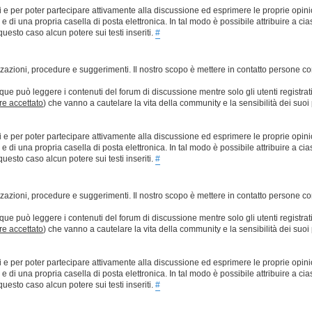
ti e per poter partecipare attivamente alla discussione ed esprimere le proprie opini
 una propria casella di posta elettronica. In tal modo è possibile attribuire a ciasc
esto caso alcun potere sui testi inseriti.
#
lizzazioni, procedure e suggerimenti. Il nostro scopo è mettere in contatto persone 
que può leggere i contenuti del forum di discussione mentre solo gli utenti registrat
ere accettato
) che vanno a cautelare la vita della community e la sensibilità dei suoi 
ti e per poter partecipare attivamente alla discussione ed esprimere le proprie opini
 una propria casella di posta elettronica. In tal modo è possibile attribuire a ciasc
esto caso alcun potere sui testi inseriti.
#
lizzazioni, procedure e suggerimenti. Il nostro scopo è mettere in contatto persone 
que può leggere i contenuti del forum di discussione mentre solo gli utenti registrat
ere accettato
) che vanno a cautelare la vita della community e la sensibilità dei suoi 
ti e per poter partecipare attivamente alla discussione ed esprimere le proprie opini
 una propria casella di posta elettronica. In tal modo è possibile attribuire a ciasc
esto caso alcun potere sui testi inseriti.
#