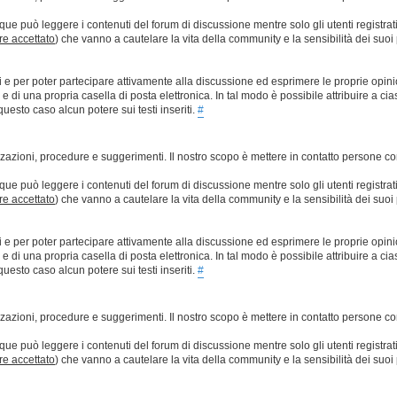
que può leggere i contenuti del forum di discussione mentre solo gli utenti registrat
ere accettato
) che vanno a cautelare la vita della community e la sensibilità dei suoi 
ti e per poter partecipare attivamente alla discussione ed esprimere le proprie opini
 una propria casella di posta elettronica. In tal modo è possibile attribuire a ciasc
esto caso alcun potere sui testi inseriti.
#
lizzazioni, procedure e suggerimenti. Il nostro scopo è mettere in contatto persone 
que può leggere i contenuti del forum di discussione mentre solo gli utenti registrat
ere accettato
) che vanno a cautelare la vita della community e la sensibilità dei suoi 
ti e per poter partecipare attivamente alla discussione ed esprimere le proprie opini
 una propria casella di posta elettronica. In tal modo è possibile attribuire a ciasc
esto caso alcun potere sui testi inseriti.
#
lizzazioni, procedure e suggerimenti. Il nostro scopo è mettere in contatto persone 
que può leggere i contenuti del forum di discussione mentre solo gli utenti registrat
ere accettato
) che vanno a cautelare la vita della community e la sensibilità dei suoi 