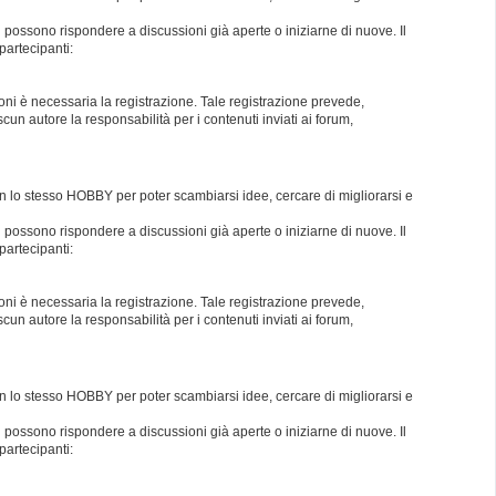
i possono rispondere a discussioni già aperte o iniziarne di nuove. Il
partecipanti:
oni è necessaria la registrazione. Tale registrazione prevede,
un autore la responsabilità per i contenuti inviati ai forum,
con lo stesso HOBBY per poter scambiarsi idee, cercare di migliorarsi e
i possono rispondere a discussioni già aperte o iniziarne di nuove. Il
partecipanti:
oni è necessaria la registrazione. Tale registrazione prevede,
un autore la responsabilità per i contenuti inviati ai forum,
con lo stesso HOBBY per poter scambiarsi idee, cercare di migliorarsi e
i possono rispondere a discussioni già aperte o iniziarne di nuove. Il
partecipanti: