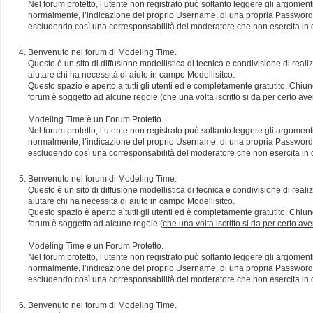
Nel forum protetto, l’utente non registrato può soltanto leggere gli argomen
normalmente, l’indicazione del proprio Username, di una propria Password e di
escludendo così una corresponsabilità del moderatore che non esercita in qu
Benvenuto nel forum di Modeling Time.
Questo è un sito di diffusione modellistica di tecnica e condivisione di rea
aiutare chi ha necessità di aiuto in campo Modellisitco.
Questo spazio è aperto a tutti gli utenti ed è completamente gratutito. Chiun
forum è soggetto ad alcune regole (
che una volta iscritto si da per certo av
Modeling Time è un Forum Protetto.
Nel forum protetto, l’utente non registrato può soltanto leggere gli argomen
normalmente, l’indicazione del proprio Username, di una propria Password e di
escludendo così una corresponsabilità del moderatore che non esercita in qu
Benvenuto nel forum di Modeling Time.
Questo è un sito di diffusione modellistica di tecnica e condivisione di rea
aiutare chi ha necessità di aiuto in campo Modellisitco.
Questo spazio è aperto a tutti gli utenti ed è completamente gratutito. Chiun
forum è soggetto ad alcune regole (
che una volta iscritto si da per certo av
Modeling Time è un Forum Protetto.
Nel forum protetto, l’utente non registrato può soltanto leggere gli argomen
normalmente, l’indicazione del proprio Username, di una propria Password e di
escludendo così una corresponsabilità del moderatore che non esercita in qu
Benvenuto nel forum di Modeling Time.