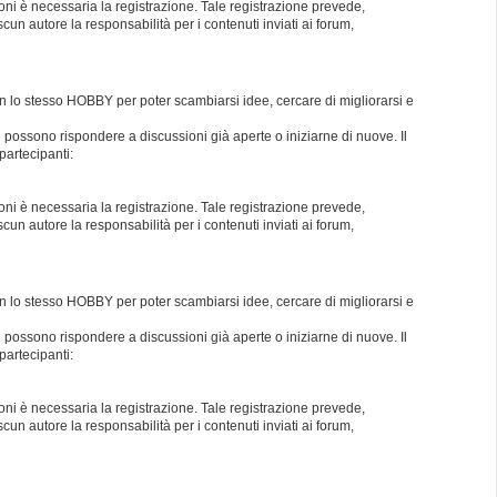
oni è necessaria la registrazione. Tale registrazione prevede,
un autore la responsabilità per i contenuti inviati ai forum,
con lo stesso HOBBY per poter scambiarsi idee, cercare di migliorarsi e
i possono rispondere a discussioni già aperte o iniziarne di nuove. Il
partecipanti:
oni è necessaria la registrazione. Tale registrazione prevede,
un autore la responsabilità per i contenuti inviati ai forum,
con lo stesso HOBBY per poter scambiarsi idee, cercare di migliorarsi e
i possono rispondere a discussioni già aperte o iniziarne di nuove. Il
partecipanti:
oni è necessaria la registrazione. Tale registrazione prevede,
un autore la responsabilità per i contenuti inviati ai forum,