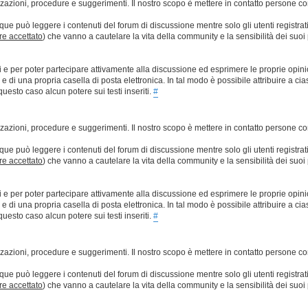
lizzazioni, procedure e suggerimenti. Il nostro scopo è mettere in contatto persone 
que può leggere i contenuti del forum di discussione mentre solo gli utenti registrat
ere accettato
) che vanno a cautelare la vita della community e la sensibilità dei suoi 
ti e per poter partecipare attivamente alla discussione ed esprimere le proprie opini
 una propria casella di posta elettronica. In tal modo è possibile attribuire a ciasc
esto caso alcun potere sui testi inseriti.
#
lizzazioni, procedure e suggerimenti. Il nostro scopo è mettere in contatto persone 
que può leggere i contenuti del forum di discussione mentre solo gli utenti registrat
ere accettato
) che vanno a cautelare la vita della community e la sensibilità dei suoi 
ti e per poter partecipare attivamente alla discussione ed esprimere le proprie opini
 una propria casella di posta elettronica. In tal modo è possibile attribuire a ciasc
esto caso alcun potere sui testi inseriti.
#
lizzazioni, procedure e suggerimenti. Il nostro scopo è mettere in contatto persone 
que può leggere i contenuti del forum di discussione mentre solo gli utenti registrat
ere accettato
) che vanno a cautelare la vita della community e la sensibilità dei suoi 