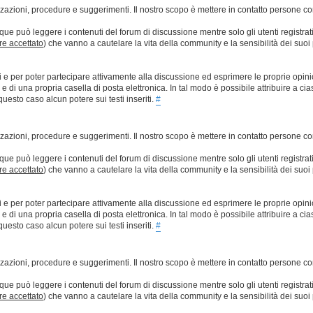
lizzazioni, procedure e suggerimenti. Il nostro scopo è mettere in contatto persone 
que può leggere i contenuti del forum di discussione mentre solo gli utenti registrat
ere accettato
) che vanno a cautelare la vita della community e la sensibilità dei suoi 
ti e per poter partecipare attivamente alla discussione ed esprimere le proprie opini
 una propria casella di posta elettronica. In tal modo è possibile attribuire a ciasc
esto caso alcun potere sui testi inseriti.
#
lizzazioni, procedure e suggerimenti. Il nostro scopo è mettere in contatto persone 
que può leggere i contenuti del forum di discussione mentre solo gli utenti registrat
ere accettato
) che vanno a cautelare la vita della community e la sensibilità dei suoi 
ti e per poter partecipare attivamente alla discussione ed esprimere le proprie opini
 una propria casella di posta elettronica. In tal modo è possibile attribuire a ciasc
esto caso alcun potere sui testi inseriti.
#
lizzazioni, procedure e suggerimenti. Il nostro scopo è mettere in contatto persone 
que può leggere i contenuti del forum di discussione mentre solo gli utenti registrat
ere accettato
) che vanno a cautelare la vita della community e la sensibilità dei suoi 