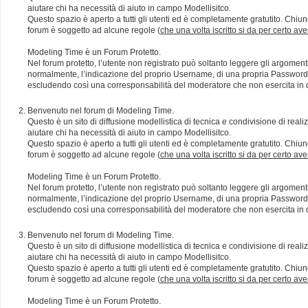
aiutare chi ha necessità di aiuto in campo Modellisitco.
Questo spazio è aperto a tutti gli utenti ed è completamente gratutito. Chiun
forum è soggetto ad alcune regole (
che una volta iscritto si da per certo av
Modeling Time è un Forum Protetto.
Nel forum protetto, l’utente non registrato può soltanto leggere gli argomen
normalmente, l’indicazione del proprio Username, di una propria Password e di
escludendo così una corresponsabilità del moderatore che non esercita in qu
Benvenuto nel forum di Modeling Time.
Questo è un sito di diffusione modellistica di tecnica e condivisione di rea
aiutare chi ha necessità di aiuto in campo Modellisitco.
Questo spazio è aperto a tutti gli utenti ed è completamente gratutito. Chiun
forum è soggetto ad alcune regole (
che una volta iscritto si da per certo av
Modeling Time è un Forum Protetto.
Nel forum protetto, l’utente non registrato può soltanto leggere gli argomen
normalmente, l’indicazione del proprio Username, di una propria Password e di
escludendo così una corresponsabilità del moderatore che non esercita in qu
Benvenuto nel forum di Modeling Time.
Questo è un sito di diffusione modellistica di tecnica e condivisione di rea
aiutare chi ha necessità di aiuto in campo Modellisitco.
Questo spazio è aperto a tutti gli utenti ed è completamente gratutito. Chiun
forum è soggetto ad alcune regole (
che una volta iscritto si da per certo av
Modeling Time è un Forum Protetto.