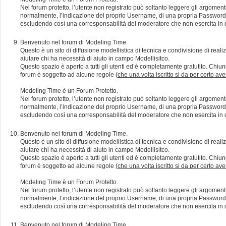
Nel forum protetto, l’utente non registrato può soltanto leggere gli argomen
normalmente, l’indicazione del proprio Username, di una propria Password e di
escludendo così una corresponsabilità del moderatore che non esercita in qu
Benvenuto nel forum di Modeling Time.
Questo è un sito di diffusione modellistica di tecnica e condivisione di rea
aiutare chi ha necessità di aiuto in campo Modellisitco.
Questo spazio è aperto a tutti gli utenti ed è completamente gratutito. Chiun
forum è soggetto ad alcune regole (
che una volta iscritto si da per certo av
Modeling Time è un Forum Protetto.
Nel forum protetto, l’utente non registrato può soltanto leggere gli argomen
normalmente, l’indicazione del proprio Username, di una propria Password e di
escludendo così una corresponsabilità del moderatore che non esercita in qu
Benvenuto nel forum di Modeling Time.
Questo è un sito di diffusione modellistica di tecnica e condivisione di rea
aiutare chi ha necessità di aiuto in campo Modellisitco.
Questo spazio è aperto a tutti gli utenti ed è completamente gratutito. Chiun
forum è soggetto ad alcune regole (
che una volta iscritto si da per certo av
Modeling Time è un Forum Protetto.
Nel forum protetto, l’utente non registrato può soltanto leggere gli argomen
normalmente, l’indicazione del proprio Username, di una propria Password e di
escludendo così una corresponsabilità del moderatore che non esercita in qu
Benvenuto nel forum di Modeling Time.