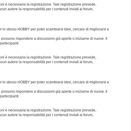
oni è necessaria la registrazione. Tale registrazione prevede,
un autore la responsabilità per i contenuti inviati ai forum,
con lo stesso HOBBY per poter scambiarsi idee, cercare di migliorarsi e
i possono rispondere a discussioni già aperte o iniziarne di nuove. Il
partecipanti:
oni è necessaria la registrazione. Tale registrazione prevede,
un autore la responsabilità per i contenuti inviati ai forum,
con lo stesso HOBBY per poter scambiarsi idee, cercare di migliorarsi e
i possono rispondere a discussioni già aperte o iniziarne di nuove. Il
partecipanti:
oni è necessaria la registrazione. Tale registrazione prevede,
un autore la responsabilità per i contenuti inviati ai forum,