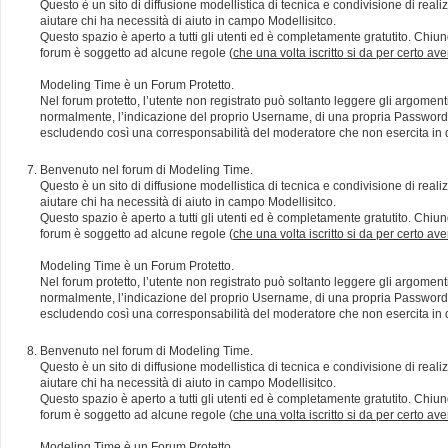
Questo è un sito di diffusione modellistica di tecnica e condivisione di rea
aiutare chi ha necessità di aiuto in campo Modellisitco.
Questo spazio è aperto a tutti gli utenti ed è completamente gratutito. Chiun
forum è soggetto ad alcune regole (
che una volta iscritto si da per certo av
Modeling Time è un Forum Protetto.
Nel forum protetto, l’utente non registrato può soltanto leggere gli argomen
normalmente, l’indicazione del proprio Username, di una propria Password e di
escludendo così una corresponsabilità del moderatore che non esercita in qu
Benvenuto nel forum di Modeling Time.
Questo è un sito di diffusione modellistica di tecnica e condivisione di rea
aiutare chi ha necessità di aiuto in campo Modellisitco.
Questo spazio è aperto a tutti gli utenti ed è completamente gratutito. Chiun
forum è soggetto ad alcune regole (
che una volta iscritto si da per certo av
Modeling Time è un Forum Protetto.
Nel forum protetto, l’utente non registrato può soltanto leggere gli argomen
normalmente, l’indicazione del proprio Username, di una propria Password e di
escludendo così una corresponsabilità del moderatore che non esercita in qu
Benvenuto nel forum di Modeling Time.
Questo è un sito di diffusione modellistica di tecnica e condivisione di rea
aiutare chi ha necessità di aiuto in campo Modellisitco.
Questo spazio è aperto a tutti gli utenti ed è completamente gratutito. Chiun
forum è soggetto ad alcune regole (
che una volta iscritto si da per certo av
Modeling Time è un Forum Protetto.