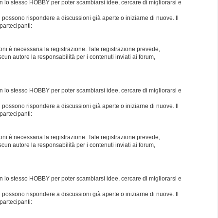
con lo stesso HOBBY per poter scambiarsi idee, cercare di migliorarsi e
i possono rispondere a discussioni già aperte o iniziarne di nuove. Il
partecipanti:
oni è necessaria la registrazione. Tale registrazione prevede,
un autore la responsabilità per i contenuti inviati ai forum,
con lo stesso HOBBY per poter scambiarsi idee, cercare di migliorarsi e
i possono rispondere a discussioni già aperte o iniziarne di nuove. Il
partecipanti:
oni è necessaria la registrazione. Tale registrazione prevede,
un autore la responsabilità per i contenuti inviati ai forum,
con lo stesso HOBBY per poter scambiarsi idee, cercare di migliorarsi e
i possono rispondere a discussioni già aperte o iniziarne di nuove. Il
partecipanti: