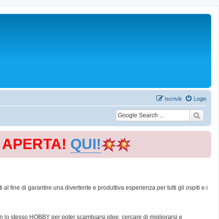
Iscriviti
Login
E APERTA!
QUI!
 fine di garantire una divertente e produttiva esperienza per tutti gli ospiti e i
con lo stesso HOBBY per poter scambiarsi idee, cercare di migliorarsi e