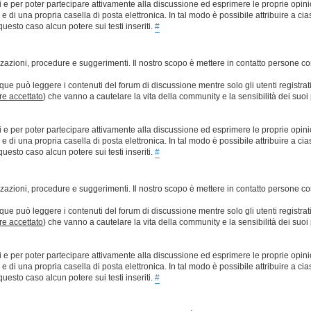
ti e per poter partecipare attivamente alla discussione ed esprimere le proprie opini
 una propria casella di posta elettronica. In tal modo è possibile attribuire a ciasc
esto caso alcun potere sui testi inseriti.
#
lizzazioni, procedure e suggerimenti. Il nostro scopo è mettere in contatto persone 
que può leggere i contenuti del forum di discussione mentre solo gli utenti registrat
ere accettato
) che vanno a cautelare la vita della community e la sensibilità dei suoi 
ti e per poter partecipare attivamente alla discussione ed esprimere le proprie opini
 una propria casella di posta elettronica. In tal modo è possibile attribuire a ciasc
esto caso alcun potere sui testi inseriti.
#
lizzazioni, procedure e suggerimenti. Il nostro scopo è mettere in contatto persone 
que può leggere i contenuti del forum di discussione mentre solo gli utenti registrat
ere accettato
) che vanno a cautelare la vita della community e la sensibilità dei suoi 
ti e per poter partecipare attivamente alla discussione ed esprimere le proprie opini
 una propria casella di posta elettronica. In tal modo è possibile attribuire a ciasc
esto caso alcun potere sui testi inseriti.
#