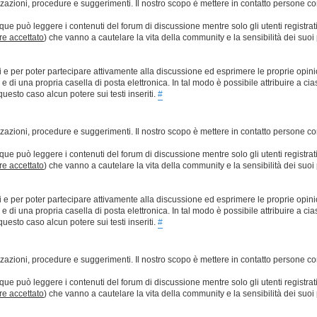
lizzazioni, procedure e suggerimenti. Il nostro scopo è mettere in contatto persone 
que può leggere i contenuti del forum di discussione mentre solo gli utenti registrat
ere accettato
) che vanno a cautelare la vita della community e la sensibilità dei suoi 
ti e per poter partecipare attivamente alla discussione ed esprimere le proprie opini
 una propria casella di posta elettronica. In tal modo è possibile attribuire a ciasc
esto caso alcun potere sui testi inseriti.
#
lizzazioni, procedure e suggerimenti. Il nostro scopo è mettere in contatto persone 
que può leggere i contenuti del forum di discussione mentre solo gli utenti registrat
ere accettato
) che vanno a cautelare la vita della community e la sensibilità dei suoi 
ti e per poter partecipare attivamente alla discussione ed esprimere le proprie opini
 una propria casella di posta elettronica. In tal modo è possibile attribuire a ciasc
esto caso alcun potere sui testi inseriti.
#
lizzazioni, procedure e suggerimenti. Il nostro scopo è mettere in contatto persone 
que può leggere i contenuti del forum di discussione mentre solo gli utenti registrat
ere accettato
) che vanno a cautelare la vita della community e la sensibilità dei suoi 