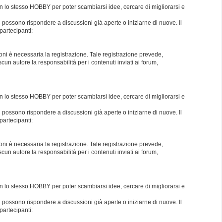
con lo stesso HOBBY per poter scambiarsi idee, cercare di migliorarsi e
i possono rispondere a discussioni già aperte o iniziarne di nuove. Il
partecipanti:
oni è necessaria la registrazione. Tale registrazione prevede,
un autore la responsabilità per i contenuti inviati ai forum,
con lo stesso HOBBY per poter scambiarsi idee, cercare di migliorarsi e
i possono rispondere a discussioni già aperte o iniziarne di nuove. Il
partecipanti:
oni è necessaria la registrazione. Tale registrazione prevede,
un autore la responsabilità per i contenuti inviati ai forum,
con lo stesso HOBBY per poter scambiarsi idee, cercare di migliorarsi e
i possono rispondere a discussioni già aperte o iniziarne di nuove. Il
partecipanti: