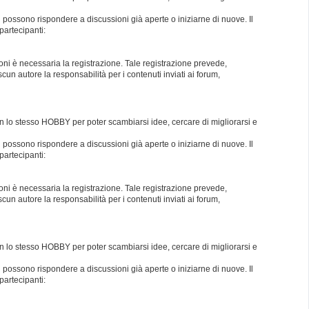
i possono rispondere a discussioni già aperte o iniziarne di nuove. Il
partecipanti:
oni è necessaria la registrazione. Tale registrazione prevede,
un autore la responsabilità per i contenuti inviati ai forum,
con lo stesso HOBBY per poter scambiarsi idee, cercare di migliorarsi e
i possono rispondere a discussioni già aperte o iniziarne di nuove. Il
partecipanti:
oni è necessaria la registrazione. Tale registrazione prevede,
un autore la responsabilità per i contenuti inviati ai forum,
con lo stesso HOBBY per poter scambiarsi idee, cercare di migliorarsi e
i possono rispondere a discussioni già aperte o iniziarne di nuove. Il
partecipanti: