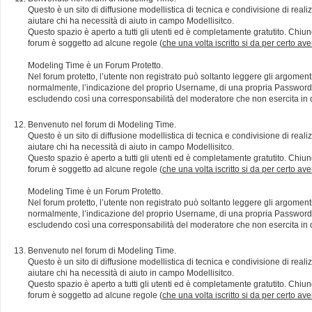
Questo è un sito di diffusione modellistica di tecnica e condivisione di rea
aiutare chi ha necessità di aiuto in campo Modellisitco.
Questo spazio è aperto a tutti gli utenti ed è completamente gratutito. Chiun
forum è soggetto ad alcune regole (
che una volta iscritto si da per certo av
Modeling Time è un Forum Protetto.
Nel forum protetto, l’utente non registrato può soltanto leggere gli argomen
normalmente, l’indicazione del proprio Username, di una propria Password e di
escludendo così una corresponsabilità del moderatore che non esercita in qu
Benvenuto nel forum di Modeling Time.
Questo è un sito di diffusione modellistica di tecnica e condivisione di rea
aiutare chi ha necessità di aiuto in campo Modellisitco.
Questo spazio è aperto a tutti gli utenti ed è completamente gratutito. Chiun
forum è soggetto ad alcune regole (
che una volta iscritto si da per certo av
Modeling Time è un Forum Protetto.
Nel forum protetto, l’utente non registrato può soltanto leggere gli argomen
normalmente, l’indicazione del proprio Username, di una propria Password e di
escludendo così una corresponsabilità del moderatore che non esercita in qu
Benvenuto nel forum di Modeling Time.
Questo è un sito di diffusione modellistica di tecnica e condivisione di rea
aiutare chi ha necessità di aiuto in campo Modellisitco.
Questo spazio è aperto a tutti gli utenti ed è completamente gratutito. Chiun
forum è soggetto ad alcune regole (
che una volta iscritto si da per certo av