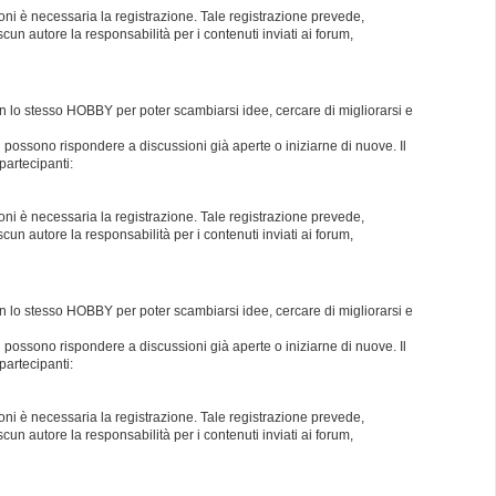
oni è necessaria la registrazione. Tale registrazione prevede,
un autore la responsabilità per i contenuti inviati ai forum,
con lo stesso HOBBY per poter scambiarsi idee, cercare di migliorarsi e
i possono rispondere a discussioni già aperte o iniziarne di nuove. Il
partecipanti:
oni è necessaria la registrazione. Tale registrazione prevede,
un autore la responsabilità per i contenuti inviati ai forum,
con lo stesso HOBBY per poter scambiarsi idee, cercare di migliorarsi e
i possono rispondere a discussioni già aperte o iniziarne di nuove. Il
partecipanti:
oni è necessaria la registrazione. Tale registrazione prevede,
un autore la responsabilità per i contenuti inviati ai forum,