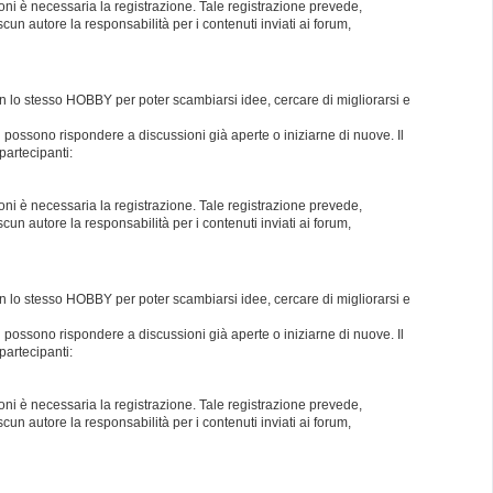
oni è necessaria la registrazione. Tale registrazione prevede,
un autore la responsabilità per i contenuti inviati ai forum,
con lo stesso HOBBY per poter scambiarsi idee, cercare di migliorarsi e
i possono rispondere a discussioni già aperte o iniziarne di nuove. Il
partecipanti:
oni è necessaria la registrazione. Tale registrazione prevede,
un autore la responsabilità per i contenuti inviati ai forum,
con lo stesso HOBBY per poter scambiarsi idee, cercare di migliorarsi e
i possono rispondere a discussioni già aperte o iniziarne di nuove. Il
partecipanti:
oni è necessaria la registrazione. Tale registrazione prevede,
un autore la responsabilità per i contenuti inviati ai forum,