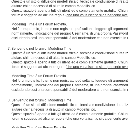
Questo è un sito di diffusione modellistica di tecnica e condivisione di rea
aiutare chi ha necessità di aiuto in campo Modellisitco.
Questo spazio è aperto a tutti gli utenti ed è completamente gratutito. Chiun
forum è soggetto ad alcune regole (
che una volta iscritto si da per certo av
Modeling Time è un Forum Protetto.
Nel forum protetto, l’utente non registrato può soltanto leggere gli argomen
normalmente, l’indicazione del proprio Username, di una propria Password e di
escludendo così una corresponsabilità del moderatore che non esercita in qu
Benvenuto nel forum di Modeling Time.
Questo è un sito di diffusione modellistica di tecnica e condivisione di rea
aiutare chi ha necessità di aiuto in campo Modellisitco.
Questo spazio è aperto a tutti gli utenti ed è completamente gratutito. Chiun
forum è soggetto ad alcune regole (
che una volta iscritto si da per certo av
Modeling Time è un Forum Protetto.
Nel forum protetto, l’utente non registrato può soltanto leggere gli argomen
normalmente, l’indicazione del proprio Username, di una propria Password e di
escludendo così una corresponsabilità del moderatore che non esercita in qu
Benvenuto nel forum di Modeling Time.
Questo è un sito di diffusione modellistica di tecnica e condivisione di rea
aiutare chi ha necessità di aiuto in campo Modellisitco.
Questo spazio è aperto a tutti gli utenti ed è completamente gratutito. Chiun
forum è soggetto ad alcune regole (
che una volta iscritto si da per certo av
Modeling Time è un Forum Protetto.