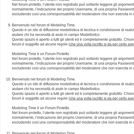
Nel forum protetto, l’utente non registrato può soltanto leggere gli argomen
normalmente, l’indicazione del proprio Username, di una propria Password e di
escludendo così una corresponsabilità del moderatore che non esercita in qu
Benvenuto nel forum di Modeling Time.
Questo è un sito di diffusione modellistica di tecnica e condivisione di rea
aiutare chi ha necessità di aiuto in campo Modellisitco.
Questo spazio è aperto a tutti gli utenti ed è completamente gratutito. Chiun
forum è soggetto ad alcune regole (
che una volta iscritto si da per certo av
Modeling Time è un Forum Protetto.
Nel forum protetto, l’utente non registrato può soltanto leggere gli argomen
normalmente, l’indicazione del proprio Username, di una propria Password e di
escludendo così una corresponsabilità del moderatore che non esercita in qu
Benvenuto nel forum di Modeling Time.
Questo è un sito di diffusione modellistica di tecnica e condivisione di rea
aiutare chi ha necessità di aiuto in campo Modellisitco.
Questo spazio è aperto a tutti gli utenti ed è completamente gratutito. Chiun
forum è soggetto ad alcune regole (
che una volta iscritto si da per certo av
Modeling Time è un Forum Protetto.
Nel forum protetto, l’utente non registrato può soltanto leggere gli argomen
normalmente, l’indicazione del proprio Username, di una propria Password e di
escludendo così una corresponsabilità del moderatore che non esercita in qu
Benvenuto nel forum di Modeling Time.