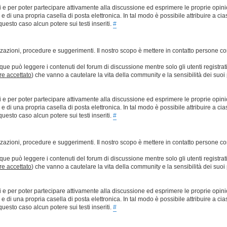
ti e per poter partecipare attivamente alla discussione ed esprimere le proprie opini
 una propria casella di posta elettronica. In tal modo è possibile attribuire a ciasc
esto caso alcun potere sui testi inseriti.
#
lizzazioni, procedure e suggerimenti. Il nostro scopo è mettere in contatto persone 
que può leggere i contenuti del forum di discussione mentre solo gli utenti registrat
ere accettato
) che vanno a cautelare la vita della community e la sensibilità dei suoi 
ti e per poter partecipare attivamente alla discussione ed esprimere le proprie opini
 una propria casella di posta elettronica. In tal modo è possibile attribuire a ciasc
esto caso alcun potere sui testi inseriti.
#
lizzazioni, procedure e suggerimenti. Il nostro scopo è mettere in contatto persone 
que può leggere i contenuti del forum di discussione mentre solo gli utenti registrat
ere accettato
) che vanno a cautelare la vita della community e la sensibilità dei suoi 
ti e per poter partecipare attivamente alla discussione ed esprimere le proprie opini
 una propria casella di posta elettronica. In tal modo è possibile attribuire a ciasc
esto caso alcun potere sui testi inseriti.
#