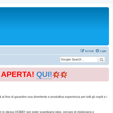
Iscriviti
Login
E APERTA!
QUI!
 fine di garantire una divertente e produttiva esperienza per tutti gli ospiti e i
con lo stesso HOBBY per poter scambiarsi idee, cercare di migliorarsi e