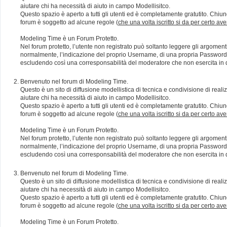
aiutare chi ha necessità di aiuto in campo Modellisitco.
Questo spazio è aperto a tutti gli utenti ed è completamente gratutito. Chiun
forum è soggetto ad alcune regole (
che una volta iscritto si da per certo av
Modeling Time è un Forum Protetto.
Nel forum protetto, l’utente non registrato può soltanto leggere gli argomen
normalmente, l’indicazione del proprio Username, di una propria Password e di
escludendo così una corresponsabilità del moderatore che non esercita in qu
Benvenuto nel forum di Modeling Time.
Questo è un sito di diffusione modellistica di tecnica e condivisione di rea
aiutare chi ha necessità di aiuto in campo Modellisitco.
Questo spazio è aperto a tutti gli utenti ed è completamente gratutito. Chiun
forum è soggetto ad alcune regole (
che una volta iscritto si da per certo av
Modeling Time è un Forum Protetto.
Nel forum protetto, l’utente non registrato può soltanto leggere gli argomen
normalmente, l’indicazione del proprio Username, di una propria Password e di
escludendo così una corresponsabilità del moderatore che non esercita in qu
Benvenuto nel forum di Modeling Time.
Questo è un sito di diffusione modellistica di tecnica e condivisione di rea
aiutare chi ha necessità di aiuto in campo Modellisitco.
Questo spazio è aperto a tutti gli utenti ed è completamente gratutito. Chiun
forum è soggetto ad alcune regole (
che una volta iscritto si da per certo av
Modeling Time è un Forum Protetto.