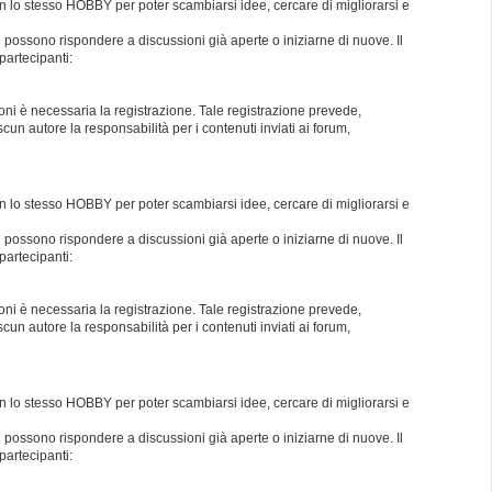
con lo stesso HOBBY per poter scambiarsi idee, cercare di migliorarsi e
i possono rispondere a discussioni già aperte o iniziarne di nuove. Il
partecipanti:
oni è necessaria la registrazione. Tale registrazione prevede,
un autore la responsabilità per i contenuti inviati ai forum,
con lo stesso HOBBY per poter scambiarsi idee, cercare di migliorarsi e
i possono rispondere a discussioni già aperte o iniziarne di nuove. Il
partecipanti:
oni è necessaria la registrazione. Tale registrazione prevede,
un autore la responsabilità per i contenuti inviati ai forum,
con lo stesso HOBBY per poter scambiarsi idee, cercare di migliorarsi e
i possono rispondere a discussioni già aperte o iniziarne di nuove. Il
partecipanti: