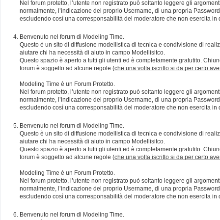
Nel forum protetto, l’utente non registrato può soltanto leggere gli argomen
normalmente, l’indicazione del proprio Username, di una propria Password e di
escludendo così una corresponsabilità del moderatore che non esercita in qu
Benvenuto nel forum di Modeling Time.
Questo è un sito di diffusione modellistica di tecnica e condivisione di rea
aiutare chi ha necessità di aiuto in campo Modellisitco.
Questo spazio è aperto a tutti gli utenti ed è completamente gratutito. Chiun
forum è soggetto ad alcune regole (
che una volta iscritto si da per certo av
Modeling Time è un Forum Protetto.
Nel forum protetto, l’utente non registrato può soltanto leggere gli argomen
normalmente, l’indicazione del proprio Username, di una propria Password e di
escludendo così una corresponsabilità del moderatore che non esercita in qu
Benvenuto nel forum di Modeling Time.
Questo è un sito di diffusione modellistica di tecnica e condivisione di rea
aiutare chi ha necessità di aiuto in campo Modellisitco.
Questo spazio è aperto a tutti gli utenti ed è completamente gratutito. Chiun
forum è soggetto ad alcune regole (
che una volta iscritto si da per certo av
Modeling Time è un Forum Protetto.
Nel forum protetto, l’utente non registrato può soltanto leggere gli argomen
normalmente, l’indicazione del proprio Username, di una propria Password e di
escludendo così una corresponsabilità del moderatore che non esercita in qu
Benvenuto nel forum di Modeling Time.