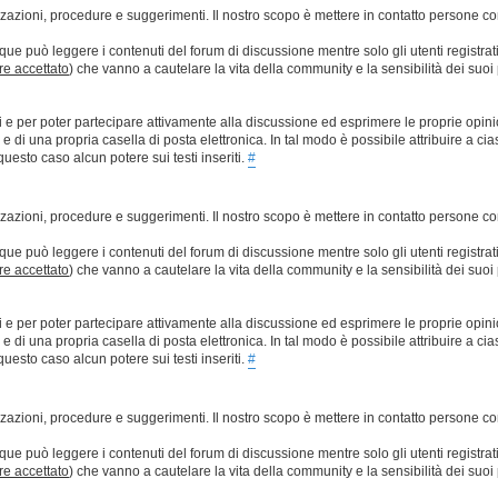
lizzazioni, procedure e suggerimenti. Il nostro scopo è mettere in contatto persone 
que può leggere i contenuti del forum di discussione mentre solo gli utenti registrat
ere accettato
) che vanno a cautelare la vita della community e la sensibilità dei suoi 
ti e per poter partecipare attivamente alla discussione ed esprimere le proprie opini
 una propria casella di posta elettronica. In tal modo è possibile attribuire a ciasc
esto caso alcun potere sui testi inseriti.
#
lizzazioni, procedure e suggerimenti. Il nostro scopo è mettere in contatto persone 
que può leggere i contenuti del forum di discussione mentre solo gli utenti registrat
ere accettato
) che vanno a cautelare la vita della community e la sensibilità dei suoi 
ti e per poter partecipare attivamente alla discussione ed esprimere le proprie opini
 una propria casella di posta elettronica. In tal modo è possibile attribuire a ciasc
esto caso alcun potere sui testi inseriti.
#
lizzazioni, procedure e suggerimenti. Il nostro scopo è mettere in contatto persone 
que può leggere i contenuti del forum di discussione mentre solo gli utenti registrat
ere accettato
) che vanno a cautelare la vita della community e la sensibilità dei suoi 