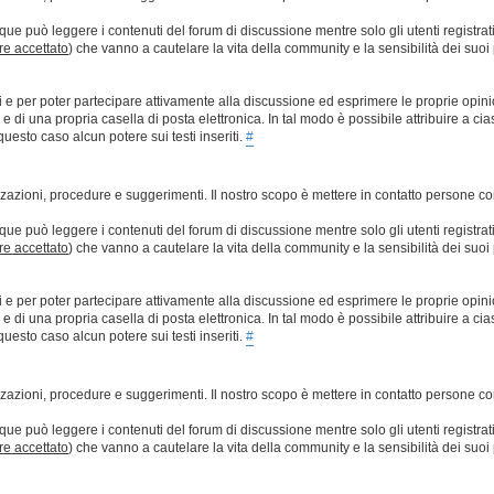
que può leggere i contenuti del forum di discussione mentre solo gli utenti registrat
ere accettato
) che vanno a cautelare la vita della community e la sensibilità dei suoi 
ti e per poter partecipare attivamente alla discussione ed esprimere le proprie opini
 una propria casella di posta elettronica. In tal modo è possibile attribuire a ciasc
esto caso alcun potere sui testi inseriti.
#
lizzazioni, procedure e suggerimenti. Il nostro scopo è mettere in contatto persone 
que può leggere i contenuti del forum di discussione mentre solo gli utenti registrat
ere accettato
) che vanno a cautelare la vita della community e la sensibilità dei suoi 
ti e per poter partecipare attivamente alla discussione ed esprimere le proprie opini
 una propria casella di posta elettronica. In tal modo è possibile attribuire a ciasc
esto caso alcun potere sui testi inseriti.
#
lizzazioni, procedure e suggerimenti. Il nostro scopo è mettere in contatto persone 
que può leggere i contenuti del forum di discussione mentre solo gli utenti registrat
ere accettato
) che vanno a cautelare la vita della community e la sensibilità dei suoi 