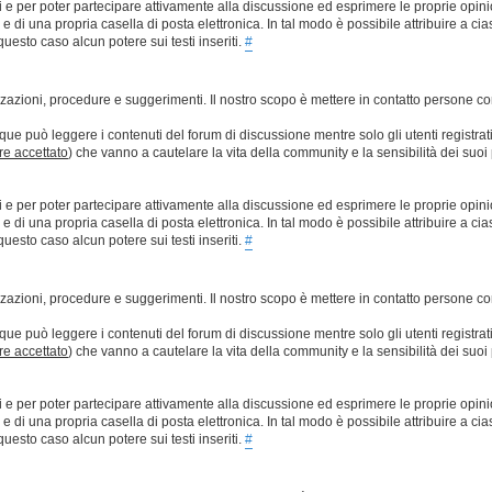
ti e per poter partecipare attivamente alla discussione ed esprimere le proprie opini
 una propria casella di posta elettronica. In tal modo è possibile attribuire a ciasc
esto caso alcun potere sui testi inseriti.
#
lizzazioni, procedure e suggerimenti. Il nostro scopo è mettere in contatto persone 
que può leggere i contenuti del forum di discussione mentre solo gli utenti registrat
ere accettato
) che vanno a cautelare la vita della community e la sensibilità dei suoi 
ti e per poter partecipare attivamente alla discussione ed esprimere le proprie opini
 una propria casella di posta elettronica. In tal modo è possibile attribuire a ciasc
esto caso alcun potere sui testi inseriti.
#
lizzazioni, procedure e suggerimenti. Il nostro scopo è mettere in contatto persone 
que può leggere i contenuti del forum di discussione mentre solo gli utenti registrat
ere accettato
) che vanno a cautelare la vita della community e la sensibilità dei suoi 
ti e per poter partecipare attivamente alla discussione ed esprimere le proprie opini
 una propria casella di posta elettronica. In tal modo è possibile attribuire a ciasc
esto caso alcun potere sui testi inseriti.
#