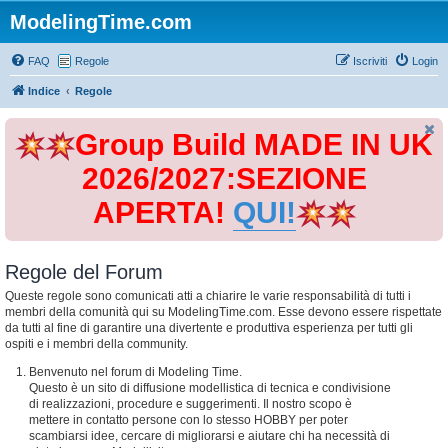
ModelingTime.com
FAQ
Regole
Iscriviti
Login
Indice
Regole
Group Build MADE IN UK
2026/2027:SEZIONE
APERTA!
QUI!
Regole del Forum
Queste regole sono comunicati atti a chiarire le varie responsabilità di tutti i
membri della comunità qui su ModelingTime.com. Esse devono essere rispettate
da tutti al fine di garantire una divertente e produttiva esperienza per tutti gli
ospiti e i membri della community.
Benvenuto nel forum di Modeling Time.
Questo è un sito di diffusione modellistica di tecnica e condivisione
di realizzazioni, procedure e suggerimenti. Il nostro scopo è
mettere in contatto persone con lo stesso HOBBY per poter
scambiarsi idee, cercare di migliorarsi e aiutare chi ha necessità di