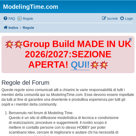
ModelingTime.com
FAQ
Regole
Iscriviti
Login
Indice
Regole
Group Build MADE IN UK
2026/2027:SEZIONE
APERTA!
QUI!
Regole del Forum
Queste regole sono comunicati atti a chiarire le varie responsabilità di tutti i
membri della comunità qui su ModelingTime.com. Esse devono essere rispettate
da tutti al fine di garantire una divertente e produttiva esperienza per tutti gli
ospiti e i membri della community.
Benvenuto nel forum di Modeling Time.
Questo è un sito di diffusione modellistica di tecnica e condivisione
di realizzazioni, procedure e suggerimenti. Il nostro scopo è
mettere in contatto persone con lo stesso HOBBY per poter
scambiarsi idee, cercare di migliorarsi e aiutare chi ha necessità di