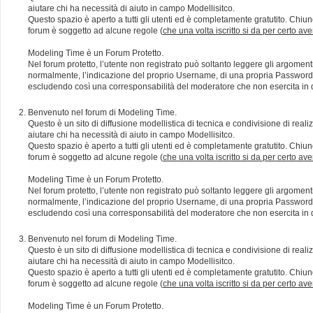
aiutare chi ha necessità di aiuto in campo Modellisitco.
Questo spazio è aperto a tutti gli utenti ed è completamente gratutito. Chiun
forum è soggetto ad alcune regole (
che una volta iscritto si da per certo av
Modeling Time è un Forum Protetto.
Nel forum protetto, l’utente non registrato può soltanto leggere gli argomen
normalmente, l’indicazione del proprio Username, di una propria Password e di
escludendo così una corresponsabilità del moderatore che non esercita in qu
Benvenuto nel forum di Modeling Time.
Questo è un sito di diffusione modellistica di tecnica e condivisione di rea
aiutare chi ha necessità di aiuto in campo Modellisitco.
Questo spazio è aperto a tutti gli utenti ed è completamente gratutito. Chiun
forum è soggetto ad alcune regole (
che una volta iscritto si da per certo av
Modeling Time è un Forum Protetto.
Nel forum protetto, l’utente non registrato può soltanto leggere gli argomen
normalmente, l’indicazione del proprio Username, di una propria Password e di
escludendo così una corresponsabilità del moderatore che non esercita in qu
Benvenuto nel forum di Modeling Time.
Questo è un sito di diffusione modellistica di tecnica e condivisione di rea
aiutare chi ha necessità di aiuto in campo Modellisitco.
Questo spazio è aperto a tutti gli utenti ed è completamente gratutito. Chiun
forum è soggetto ad alcune regole (
che una volta iscritto si da per certo av
Modeling Time è un Forum Protetto.