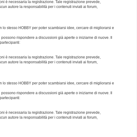
oni è necessaria la registrazione. Tale registrazione prevede,
un autore la responsabilità per i contenuti inviati ai forum,
con lo stesso HOBBY per poter scambiarsi idee, cercare di migliorarsi e
i possono rispondere a discussioni già aperte o iniziarne di nuove. Il
partecipanti:
oni è necessaria la registrazione. Tale registrazione prevede,
un autore la responsabilità per i contenuti inviati ai forum,
con lo stesso HOBBY per poter scambiarsi idee, cercare di migliorarsi e
i possono rispondere a discussioni già aperte o iniziarne di nuove. Il
partecipanti:
oni è necessaria la registrazione. Tale registrazione prevede,
un autore la responsabilità per i contenuti inviati ai forum,