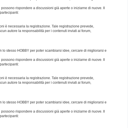
i possono rispondere a discussioni già aperte o iniziarne di nuove. Il
partecipanti:
oni è necessaria la registrazione. Tale registrazione prevede,
un autore la responsabilità per i contenuti inviati ai forum,
con lo stesso HOBBY per poter scambiarsi idee, cercare di migliorarsi e
i possono rispondere a discussioni già aperte o iniziarne di nuove. Il
partecipanti:
oni è necessaria la registrazione. Tale registrazione prevede,
un autore la responsabilità per i contenuti inviati ai forum,
con lo stesso HOBBY per poter scambiarsi idee, cercare di migliorarsi e
i possono rispondere a discussioni già aperte o iniziarne di nuove. Il
partecipanti: