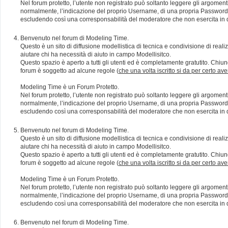
Nel forum protetto, l’utente non registrato può soltanto leggere gli argomen
normalmente, l’indicazione del proprio Username, di una propria Password e di
escludendo così una corresponsabilità del moderatore che non esercita in qu
Benvenuto nel forum di Modeling Time.
Questo è un sito di diffusione modellistica di tecnica e condivisione di rea
aiutare chi ha necessità di aiuto in campo Modellisitco.
Questo spazio è aperto a tutti gli utenti ed è completamente gratutito. Chiun
forum è soggetto ad alcune regole (
che una volta iscritto si da per certo av
Modeling Time è un Forum Protetto.
Nel forum protetto, l’utente non registrato può soltanto leggere gli argomen
normalmente, l’indicazione del proprio Username, di una propria Password e di
escludendo così una corresponsabilità del moderatore che non esercita in qu
Benvenuto nel forum di Modeling Time.
Questo è un sito di diffusione modellistica di tecnica e condivisione di rea
aiutare chi ha necessità di aiuto in campo Modellisitco.
Questo spazio è aperto a tutti gli utenti ed è completamente gratutito. Chiun
forum è soggetto ad alcune regole (
che una volta iscritto si da per certo av
Modeling Time è un Forum Protetto.
Nel forum protetto, l’utente non registrato può soltanto leggere gli argomen
normalmente, l’indicazione del proprio Username, di una propria Password e di
escludendo così una corresponsabilità del moderatore che non esercita in qu
Benvenuto nel forum di Modeling Time.