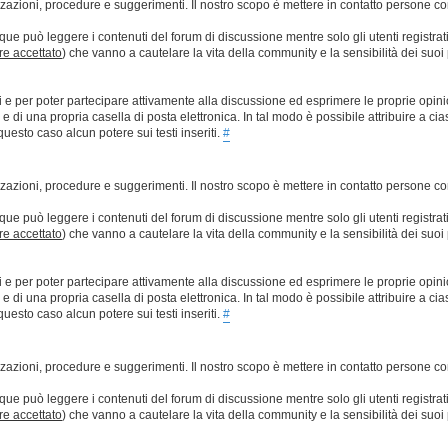
lizzazioni, procedure e suggerimenti. Il nostro scopo è mettere in contatto persone 
que può leggere i contenuti del forum di discussione mentre solo gli utenti registrat
ere accettato
) che vanno a cautelare la vita della community e la sensibilità dei suoi 
ti e per poter partecipare attivamente alla discussione ed esprimere le proprie opini
 una propria casella di posta elettronica. In tal modo è possibile attribuire a ciasc
esto caso alcun potere sui testi inseriti.
#
lizzazioni, procedure e suggerimenti. Il nostro scopo è mettere in contatto persone 
que può leggere i contenuti del forum di discussione mentre solo gli utenti registrat
ere accettato
) che vanno a cautelare la vita della community e la sensibilità dei suoi 
ti e per poter partecipare attivamente alla discussione ed esprimere le proprie opini
 una propria casella di posta elettronica. In tal modo è possibile attribuire a ciasc
esto caso alcun potere sui testi inseriti.
#
lizzazioni, procedure e suggerimenti. Il nostro scopo è mettere in contatto persone 
que può leggere i contenuti del forum di discussione mentre solo gli utenti registrat
ere accettato
) che vanno a cautelare la vita della community e la sensibilità dei suoi 