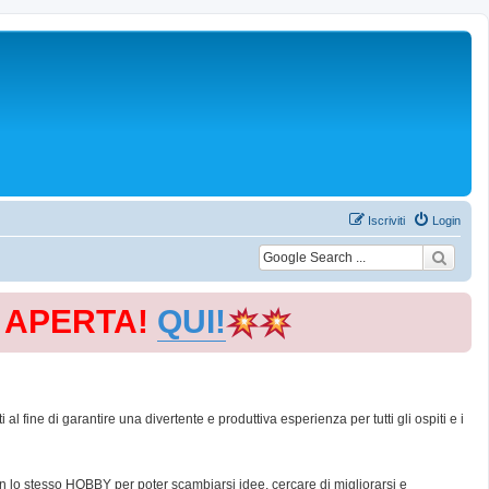
Iscriviti
Login
E APERTA!
QUI!
 fine di garantire una divertente e produttiva esperienza per tutti gli ospiti e i
con lo stesso HOBBY per poter scambiarsi idee, cercare di migliorarsi e