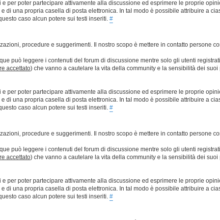
ti e per poter partecipare attivamente alla discussione ed esprimere le proprie opini
 una propria casella di posta elettronica. In tal modo è possibile attribuire a ciasc
esto caso alcun potere sui testi inseriti.
#
lizzazioni, procedure e suggerimenti. Il nostro scopo è mettere in contatto persone 
que può leggere i contenuti del forum di discussione mentre solo gli utenti registrat
ere accettato
) che vanno a cautelare la vita della community e la sensibilità dei suoi 
ti e per poter partecipare attivamente alla discussione ed esprimere le proprie opini
 una propria casella di posta elettronica. In tal modo è possibile attribuire a ciasc
esto caso alcun potere sui testi inseriti.
#
lizzazioni, procedure e suggerimenti. Il nostro scopo è mettere in contatto persone 
que può leggere i contenuti del forum di discussione mentre solo gli utenti registrat
ere accettato
) che vanno a cautelare la vita della community e la sensibilità dei suoi 
ti e per poter partecipare attivamente alla discussione ed esprimere le proprie opini
 una propria casella di posta elettronica. In tal modo è possibile attribuire a ciasc
esto caso alcun potere sui testi inseriti.
#