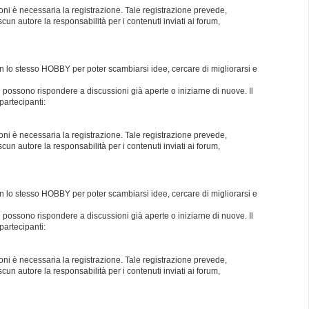
oni è necessaria la registrazione. Tale registrazione prevede,
un autore la responsabilità per i contenuti inviati ai forum,
con lo stesso HOBBY per poter scambiarsi idee, cercare di migliorarsi e
i possono rispondere a discussioni già aperte o iniziarne di nuove. Il
partecipanti:
oni è necessaria la registrazione. Tale registrazione prevede,
un autore la responsabilità per i contenuti inviati ai forum,
con lo stesso HOBBY per poter scambiarsi idee, cercare di migliorarsi e
i possono rispondere a discussioni già aperte o iniziarne di nuove. Il
partecipanti:
oni è necessaria la registrazione. Tale registrazione prevede,
un autore la responsabilità per i contenuti inviati ai forum,