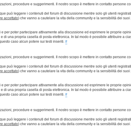
lizzazioni, procedure e suggerimenti. Il nostro scopo è mettere in contatto persone 
que può leggere i contenuti del forum di discussione mentre solo gli utenti registrat
ere accettato
) che vanno a cautelare la vita della community e la sensibilità dei suoi 
ti e per poter partecipare attivamente alla discussione ed esprimere le proprie opini
 una propria casella di posta elettronica. In tal modo è possibile attribuire a ciasc
esto caso alcun potere sui testi inseriti.
#
lizzazioni, procedure e suggerimenti. Il nostro scopo è mettere in contatto persone 
que può leggere i contenuti del forum di discussione mentre solo gli utenti registrat
ere accettato
) che vanno a cautelare la vita della community e la sensibilità dei suoi 
ti e per poter partecipare attivamente alla discussione ed esprimere le proprie opini
 una propria casella di posta elettronica. In tal modo è possibile attribuire a ciasc
esto caso alcun potere sui testi inseriti.
#
lizzazioni, procedure e suggerimenti. Il nostro scopo è mettere in contatto persone 
que può leggere i contenuti del forum di discussione mentre solo gli utenti registrat
ere accettato
) che vanno a cautelare la vita della community e la sensibilità dei suoi 