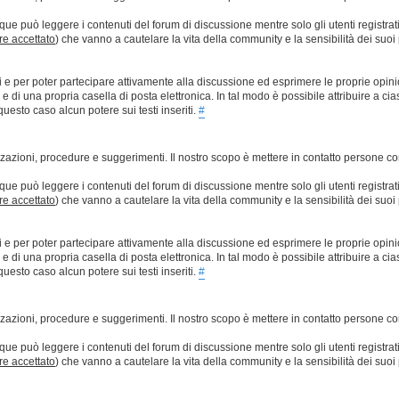
que può leggere i contenuti del forum di discussione mentre solo gli utenti registrat
ere accettato
) che vanno a cautelare la vita della community e la sensibilità dei suoi 
ti e per poter partecipare attivamente alla discussione ed esprimere le proprie opini
 una propria casella di posta elettronica. In tal modo è possibile attribuire a ciasc
esto caso alcun potere sui testi inseriti.
#
lizzazioni, procedure e suggerimenti. Il nostro scopo è mettere in contatto persone 
que può leggere i contenuti del forum di discussione mentre solo gli utenti registrat
ere accettato
) che vanno a cautelare la vita della community e la sensibilità dei suoi 
ti e per poter partecipare attivamente alla discussione ed esprimere le proprie opini
 una propria casella di posta elettronica. In tal modo è possibile attribuire a ciasc
esto caso alcun potere sui testi inseriti.
#
lizzazioni, procedure e suggerimenti. Il nostro scopo è mettere in contatto persone 
que può leggere i contenuti del forum di discussione mentre solo gli utenti registrat
ere accettato
) che vanno a cautelare la vita della community e la sensibilità dei suoi 