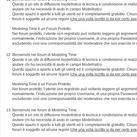
Questo è un sito di diffusione modellistica di tecnica e condivisione di rea
aiutare chi ha necessità di aiuto in campo Modellisitco.
Questo spazio è aperto a tutti gli utenti ed è completamente gratutito. Chiun
forum è soggetto ad alcune regole (
che una volta iscritto si da per certo av
Modeling Time è un Forum Protetto.
Nel forum protetto, l’utente non registrato può soltanto leggere gli argomen
normalmente, l’indicazione del proprio Username, di una propria Password e di
escludendo così una corresponsabilità del moderatore che non esercita in qu
Benvenuto nel forum di Modeling Time.
Questo è un sito di diffusione modellistica di tecnica e condivisione di rea
aiutare chi ha necessità di aiuto in campo Modellisitco.
Questo spazio è aperto a tutti gli utenti ed è completamente gratutito. Chiun
forum è soggetto ad alcune regole (
che una volta iscritto si da per certo av
Modeling Time è un Forum Protetto.
Nel forum protetto, l’utente non registrato può soltanto leggere gli argomen
normalmente, l’indicazione del proprio Username, di una propria Password e di
escludendo così una corresponsabilità del moderatore che non esercita in qu
Benvenuto nel forum di Modeling Time.
Questo è un sito di diffusione modellistica di tecnica e condivisione di rea
aiutare chi ha necessità di aiuto in campo Modellisitco.
Questo spazio è aperto a tutti gli utenti ed è completamente gratutito. Chiun
forum è soggetto ad alcune regole (
che una volta iscritto si da per certo av