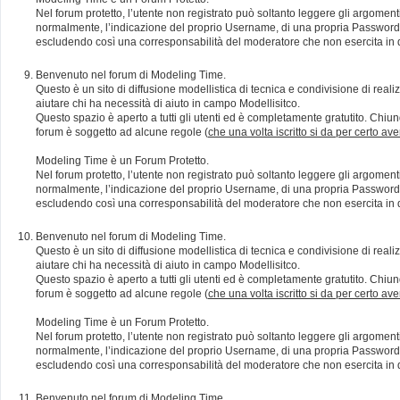
Nel forum protetto, l’utente non registrato può soltanto leggere gli argomen
normalmente, l’indicazione del proprio Username, di una propria Password e di
escludendo così una corresponsabilità del moderatore che non esercita in qu
Benvenuto nel forum di Modeling Time.
Questo è un sito di diffusione modellistica di tecnica e condivisione di rea
aiutare chi ha necessità di aiuto in campo Modellisitco.
Questo spazio è aperto a tutti gli utenti ed è completamente gratutito. Chiun
forum è soggetto ad alcune regole (
che una volta iscritto si da per certo av
Modeling Time è un Forum Protetto.
Nel forum protetto, l’utente non registrato può soltanto leggere gli argomen
normalmente, l’indicazione del proprio Username, di una propria Password e di
escludendo così una corresponsabilità del moderatore che non esercita in qu
Benvenuto nel forum di Modeling Time.
Questo è un sito di diffusione modellistica di tecnica e condivisione di rea
aiutare chi ha necessità di aiuto in campo Modellisitco.
Questo spazio è aperto a tutti gli utenti ed è completamente gratutito. Chiun
forum è soggetto ad alcune regole (
che una volta iscritto si da per certo av
Modeling Time è un Forum Protetto.
Nel forum protetto, l’utente non registrato può soltanto leggere gli argomen
normalmente, l’indicazione del proprio Username, di una propria Password e di
escludendo così una corresponsabilità del moderatore che non esercita in qu
Benvenuto nel forum di Modeling Time.