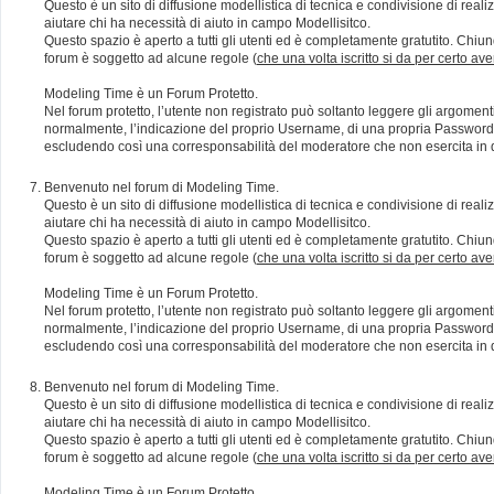
Questo è un sito di diffusione modellistica di tecnica e condivisione di rea
aiutare chi ha necessità di aiuto in campo Modellisitco.
Questo spazio è aperto a tutti gli utenti ed è completamente gratutito. Chiun
forum è soggetto ad alcune regole (
che una volta iscritto si da per certo av
Modeling Time è un Forum Protetto.
Nel forum protetto, l’utente non registrato può soltanto leggere gli argomen
normalmente, l’indicazione del proprio Username, di una propria Password e di
escludendo così una corresponsabilità del moderatore che non esercita in qu
Benvenuto nel forum di Modeling Time.
Questo è un sito di diffusione modellistica di tecnica e condivisione di rea
aiutare chi ha necessità di aiuto in campo Modellisitco.
Questo spazio è aperto a tutti gli utenti ed è completamente gratutito. Chiun
forum è soggetto ad alcune regole (
che una volta iscritto si da per certo av
Modeling Time è un Forum Protetto.
Nel forum protetto, l’utente non registrato può soltanto leggere gli argomen
normalmente, l’indicazione del proprio Username, di una propria Password e di
escludendo così una corresponsabilità del moderatore che non esercita in qu
Benvenuto nel forum di Modeling Time.
Questo è un sito di diffusione modellistica di tecnica e condivisione di rea
aiutare chi ha necessità di aiuto in campo Modellisitco.
Questo spazio è aperto a tutti gli utenti ed è completamente gratutito. Chiun
forum è soggetto ad alcune regole (
che una volta iscritto si da per certo av
Modeling Time è un Forum Protetto.