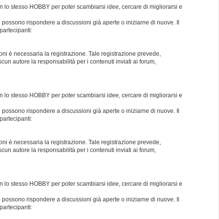
con lo stesso HOBBY per poter scambiarsi idee, cercare di migliorarsi e
i possono rispondere a discussioni già aperte o iniziarne di nuove. Il
partecipanti:
oni è necessaria la registrazione. Tale registrazione prevede,
un autore la responsabilità per i contenuti inviati ai forum,
con lo stesso HOBBY per poter scambiarsi idee, cercare di migliorarsi e
i possono rispondere a discussioni già aperte o iniziarne di nuove. Il
partecipanti:
oni è necessaria la registrazione. Tale registrazione prevede,
un autore la responsabilità per i contenuti inviati ai forum,
con lo stesso HOBBY per poter scambiarsi idee, cercare di migliorarsi e
i possono rispondere a discussioni già aperte o iniziarne di nuove. Il
partecipanti: