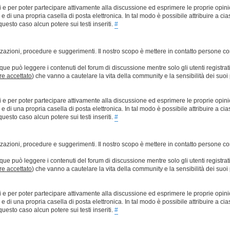
ti e per poter partecipare attivamente alla discussione ed esprimere le proprie opini
 una propria casella di posta elettronica. In tal modo è possibile attribuire a ciasc
esto caso alcun potere sui testi inseriti.
#
lizzazioni, procedure e suggerimenti. Il nostro scopo è mettere in contatto persone 
que può leggere i contenuti del forum di discussione mentre solo gli utenti registrat
ere accettato
) che vanno a cautelare la vita della community e la sensibilità dei suoi 
ti e per poter partecipare attivamente alla discussione ed esprimere le proprie opini
 una propria casella di posta elettronica. In tal modo è possibile attribuire a ciasc
esto caso alcun potere sui testi inseriti.
#
lizzazioni, procedure e suggerimenti. Il nostro scopo è mettere in contatto persone 
que può leggere i contenuti del forum di discussione mentre solo gli utenti registrat
ere accettato
) che vanno a cautelare la vita della community e la sensibilità dei suoi 
ti e per poter partecipare attivamente alla discussione ed esprimere le proprie opini
 una propria casella di posta elettronica. In tal modo è possibile attribuire a ciasc
esto caso alcun potere sui testi inseriti.
#