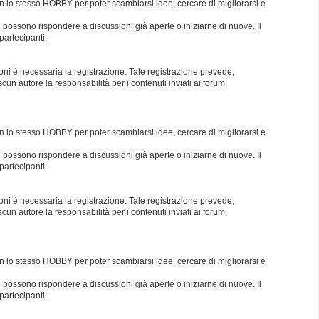
con lo stesso HOBBY per poter scambiarsi idee, cercare di migliorarsi e
i possono rispondere a discussioni già aperte o iniziarne di nuove. Il
partecipanti:
oni è necessaria la registrazione. Tale registrazione prevede,
un autore la responsabilità per i contenuti inviati ai forum,
con lo stesso HOBBY per poter scambiarsi idee, cercare di migliorarsi e
i possono rispondere a discussioni già aperte o iniziarne di nuove. Il
partecipanti:
oni è necessaria la registrazione. Tale registrazione prevede,
un autore la responsabilità per i contenuti inviati ai forum,
con lo stesso HOBBY per poter scambiarsi idee, cercare di migliorarsi e
i possono rispondere a discussioni già aperte o iniziarne di nuove. Il
partecipanti: