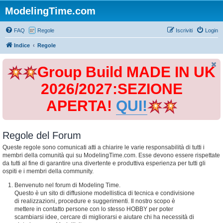
ModelingTime.com
FAQ
Regole
Iscriviti
Login
Indice
Regole
Group Build MADE IN UK
2026/2027:SEZIONE
APERTA!
QUI!
Regole del Forum
Queste regole sono comunicati atti a chiarire le varie responsabilità di tutti i
membri della comunità qui su ModelingTime.com. Esse devono essere rispettate
da tutti al fine di garantire una divertente e produttiva esperienza per tutti gli
ospiti e i membri della community.
Benvenuto nel forum di Modeling Time.
Questo è un sito di diffusione modellistica di tecnica e condivisione
di realizzazioni, procedure e suggerimenti. Il nostro scopo è
mettere in contatto persone con lo stesso HOBBY per poter
scambiarsi idee, cercare di migliorarsi e aiutare chi ha necessità di