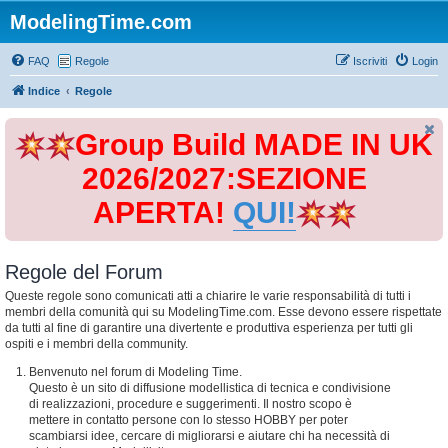
ModelingTime.com
FAQ
Regole
Iscriviti
Login
Indice
Regole
Group Build MADE IN UK
2026/2027:SEZIONE
APERTA!
QUI!
Regole del Forum
Queste regole sono comunicati atti a chiarire le varie responsabilità di tutti i
membri della comunità qui su ModelingTime.com. Esse devono essere rispettate
da tutti al fine di garantire una divertente e produttiva esperienza per tutti gli
ospiti e i membri della community.
Benvenuto nel forum di Modeling Time.
Questo è un sito di diffusione modellistica di tecnica e condivisione
di realizzazioni, procedure e suggerimenti. Il nostro scopo è
mettere in contatto persone con lo stesso HOBBY per poter
scambiarsi idee, cercare di migliorarsi e aiutare chi ha necessità di