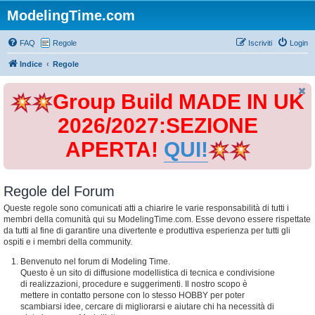
ModelingTime.com
FAQ
Regole
Iscriviti
Login
Indice
Regole
Group Build MADE IN UK
2026/2027:SEZIONE
APERTA!
QUI!
Regole del Forum
Queste regole sono comunicati atti a chiarire le varie responsabilità di tutti i
membri della comunità qui su ModelingTime.com. Esse devono essere rispettate
da tutti al fine di garantire una divertente e produttiva esperienza per tutti gli
ospiti e i membri della community.
Benvenuto nel forum di Modeling Time.
Questo è un sito di diffusione modellistica di tecnica e condivisione
di realizzazioni, procedure e suggerimenti. Il nostro scopo è
mettere in contatto persone con lo stesso HOBBY per poter
scambiarsi idee, cercare di migliorarsi e aiutare chi ha necessità di