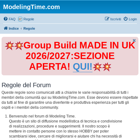
ModelingTime.com
FAQ
Regole
Iscriviti
Login
Indice
Regole
Group Build MADE IN UK
2026/2027:SEZIONE
APERTA!
QUI!
Regole del Forum
Queste regole sono comunicati atti a chiarire le varie responsabilità di tutti i
membri della comunità qui su ModelingTime.com. Esse devono essere rispettate
da tutti al fine di garantire una divertente e produttiva esperienza per tutti gli
ospiti e i membri della community.
Benvenuto nel forum di Modeling Time.
Questo è un sito di diffusione modellistica di tecnica e condivisione
di realizzazioni, procedure e suggerimenti. Il nostro scopo è
mettere in contatto persone con lo stesso HOBBY per poter
scambiarsi idee, cercare di migliorarsi e aiutare chi ha necessità di