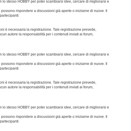
con lo stesso HOBBY per poter scambiarsi idee, cercare di migliorarsi e
i possono rispondere a discussioni già aperte o iniziarne di nuove. Il
partecipanti:
oni è necessaria la registrazione. Tale registrazione prevede,
un autore la responsabilità per i contenuti inviati ai forum,
con lo stesso HOBBY per poter scambiarsi idee, cercare di migliorarsi e
i possono rispondere a discussioni già aperte o iniziarne di nuove. Il
partecipanti:
oni è necessaria la registrazione. Tale registrazione prevede,
un autore la responsabilità per i contenuti inviati ai forum,
con lo stesso HOBBY per poter scambiarsi idee, cercare di migliorarsi e
i possono rispondere a discussioni già aperte o iniziarne di nuove. Il
partecipanti: