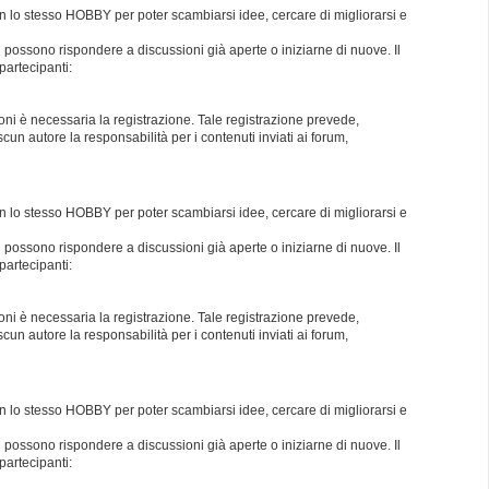
con lo stesso HOBBY per poter scambiarsi idee, cercare di migliorarsi e
i possono rispondere a discussioni già aperte o iniziarne di nuove. Il
partecipanti:
oni è necessaria la registrazione. Tale registrazione prevede,
un autore la responsabilità per i contenuti inviati ai forum,
con lo stesso HOBBY per poter scambiarsi idee, cercare di migliorarsi e
i possono rispondere a discussioni già aperte o iniziarne di nuove. Il
partecipanti:
oni è necessaria la registrazione. Tale registrazione prevede,
un autore la responsabilità per i contenuti inviati ai forum,
con lo stesso HOBBY per poter scambiarsi idee, cercare di migliorarsi e
i possono rispondere a discussioni già aperte o iniziarne di nuove. Il
partecipanti: