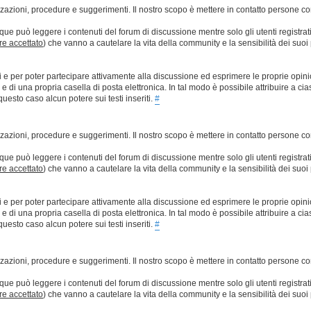
lizzazioni, procedure e suggerimenti. Il nostro scopo è mettere in contatto persone 
que può leggere i contenuti del forum di discussione mentre solo gli utenti registrat
ere accettato
) che vanno a cautelare la vita della community e la sensibilità dei suoi 
ti e per poter partecipare attivamente alla discussione ed esprimere le proprie opini
 una propria casella di posta elettronica. In tal modo è possibile attribuire a ciasc
esto caso alcun potere sui testi inseriti.
#
lizzazioni, procedure e suggerimenti. Il nostro scopo è mettere in contatto persone 
que può leggere i contenuti del forum di discussione mentre solo gli utenti registrat
ere accettato
) che vanno a cautelare la vita della community e la sensibilità dei suoi 
ti e per poter partecipare attivamente alla discussione ed esprimere le proprie opini
 una propria casella di posta elettronica. In tal modo è possibile attribuire a ciasc
esto caso alcun potere sui testi inseriti.
#
lizzazioni, procedure e suggerimenti. Il nostro scopo è mettere in contatto persone 
que può leggere i contenuti del forum di discussione mentre solo gli utenti registrat
ere accettato
) che vanno a cautelare la vita della community e la sensibilità dei suoi 