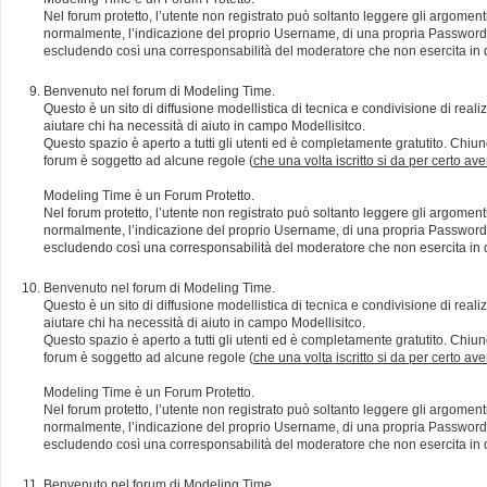
Nel forum protetto, l’utente non registrato può soltanto leggere gli argomen
normalmente, l’indicazione del proprio Username, di una propria Password e di
escludendo così una corresponsabilità del moderatore che non esercita in qu
Benvenuto nel forum di Modeling Time.
Questo è un sito di diffusione modellistica di tecnica e condivisione di rea
aiutare chi ha necessità di aiuto in campo Modellisitco.
Questo spazio è aperto a tutti gli utenti ed è completamente gratutito. Chiun
forum è soggetto ad alcune regole (
che una volta iscritto si da per certo av
Modeling Time è un Forum Protetto.
Nel forum protetto, l’utente non registrato può soltanto leggere gli argomen
normalmente, l’indicazione del proprio Username, di una propria Password e di
escludendo così una corresponsabilità del moderatore che non esercita in qu
Benvenuto nel forum di Modeling Time.
Questo è un sito di diffusione modellistica di tecnica e condivisione di rea
aiutare chi ha necessità di aiuto in campo Modellisitco.
Questo spazio è aperto a tutti gli utenti ed è completamente gratutito. Chiun
forum è soggetto ad alcune regole (
che una volta iscritto si da per certo av
Modeling Time è un Forum Protetto.
Nel forum protetto, l’utente non registrato può soltanto leggere gli argomen
normalmente, l’indicazione del proprio Username, di una propria Password e di
escludendo così una corresponsabilità del moderatore che non esercita in qu
Benvenuto nel forum di Modeling Time.