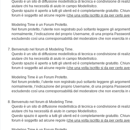
Questo è un sito di diffusione modellistica di tecnica e condivisione di rea
aiutare chi ha necessità di aiuto in campo Modellisitco.
Questo spazio è aperto a tutti gli utenti ed è completamente gratutito. Chiun
forum è soggetto ad alcune regole (
che una volta iscritto si da per certo av
Modeling Time è un Forum Protetto.
Nel forum protetto, l’utente non registrato può soltanto leggere gli argomen
normalmente, l’indicazione del proprio Username, di una propria Password e di
escludendo così una corresponsabilità del moderatore che non esercita in qu
Benvenuto nel forum di Modeling Time.
Questo è un sito di diffusione modellistica di tecnica e condivisione di rea
aiutare chi ha necessità di aiuto in campo Modellisitco.
Questo spazio è aperto a tutti gli utenti ed è completamente gratutito. Chiun
forum è soggetto ad alcune regole (
che una volta iscritto si da per certo av
Modeling Time è un Forum Protetto.
Nel forum protetto, l’utente non registrato può soltanto leggere gli argomen
normalmente, l’indicazione del proprio Username, di una propria Password e di
escludendo così una corresponsabilità del moderatore che non esercita in qu
Benvenuto nel forum di Modeling Time.
Questo è un sito di diffusione modellistica di tecnica e condivisione di rea
aiutare chi ha necessità di aiuto in campo Modellisitco.
Questo spazio è aperto a tutti gli utenti ed è completamente gratutito. Chiun
forum è soggetto ad alcune regole (
che una volta iscritto si da per certo av
Modeling Time è un Forum Protetto.