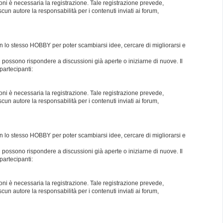
oni è necessaria la registrazione. Tale registrazione prevede,
un autore la responsabilità per i contenuti inviati ai forum,
con lo stesso HOBBY per poter scambiarsi idee, cercare di migliorarsi e
i possono rispondere a discussioni già aperte o iniziarne di nuove. Il
partecipanti:
oni è necessaria la registrazione. Tale registrazione prevede,
un autore la responsabilità per i contenuti inviati ai forum,
con lo stesso HOBBY per poter scambiarsi idee, cercare di migliorarsi e
i possono rispondere a discussioni già aperte o iniziarne di nuove. Il
partecipanti:
oni è necessaria la registrazione. Tale registrazione prevede,
un autore la responsabilità per i contenuti inviati ai forum,