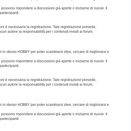
i possono rispondere a discussioni già aperte o iniziarne di nuove. Il
partecipanti:
oni è necessaria la registrazione. Tale registrazione prevede,
un autore la responsabilità per i contenuti inviati ai forum,
con lo stesso HOBBY per poter scambiarsi idee, cercare di migliorarsi e
i possono rispondere a discussioni già aperte o iniziarne di nuove. Il
partecipanti:
oni è necessaria la registrazione. Tale registrazione prevede,
un autore la responsabilità per i contenuti inviati ai forum,
con lo stesso HOBBY per poter scambiarsi idee, cercare di migliorarsi e
i possono rispondere a discussioni già aperte o iniziarne di nuove. Il
partecipanti: