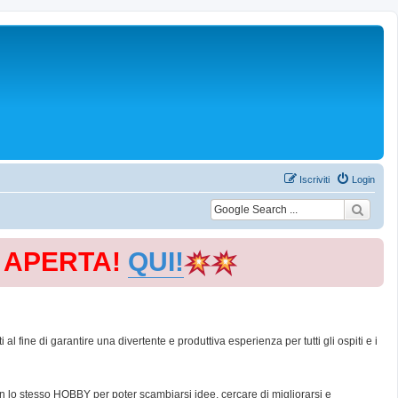
Iscriviti
Login
E APERTA!
QUI!
 fine di garantire una divertente e produttiva esperienza per tutti gli ospiti e i
con lo stesso HOBBY per poter scambiarsi idee, cercare di migliorarsi e