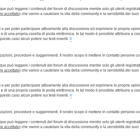
que può leggere i contenuti del forum di discussione mentre solo gli utenti registrat
ere accettato
) che vanno a cautelare la vita della community e la sensibilità dei suoi 
ti e per poter partecipare attivamente alla discussione ed esprimere le proprie opini
 una propria casella di posta elettronica. In tal modo è possibile attribuire a ciasc
esto caso alcun potere sui testi inseriti.
#
lizzazioni, procedure e suggerimenti. Il nostro scopo è mettere in contatto persone 
que può leggere i contenuti del forum di discussione mentre solo gli utenti registrat
ere accettato
) che vanno a cautelare la vita della community e la sensibilità dei suoi 
ti e per poter partecipare attivamente alla discussione ed esprimere le proprie opini
 una propria casella di posta elettronica. In tal modo è possibile attribuire a ciasc
esto caso alcun potere sui testi inseriti.
#
lizzazioni, procedure e suggerimenti. Il nostro scopo è mettere in contatto persone 
que può leggere i contenuti del forum di discussione mentre solo gli utenti registrat
ere accettato
) che vanno a cautelare la vita della community e la sensibilità dei suoi 