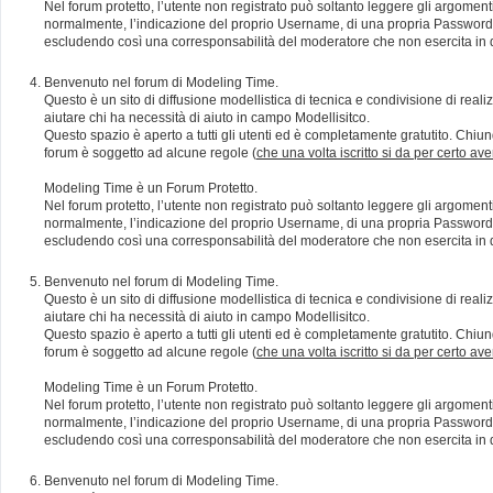
Nel forum protetto, l’utente non registrato può soltanto leggere gli argomen
normalmente, l’indicazione del proprio Username, di una propria Password e di
escludendo così una corresponsabilità del moderatore che non esercita in qu
Benvenuto nel forum di Modeling Time.
Questo è un sito di diffusione modellistica di tecnica e condivisione di rea
aiutare chi ha necessità di aiuto in campo Modellisitco.
Questo spazio è aperto a tutti gli utenti ed è completamente gratutito. Chiun
forum è soggetto ad alcune regole (
che una volta iscritto si da per certo av
Modeling Time è un Forum Protetto.
Nel forum protetto, l’utente non registrato può soltanto leggere gli argomen
normalmente, l’indicazione del proprio Username, di una propria Password e di
escludendo così una corresponsabilità del moderatore che non esercita in qu
Benvenuto nel forum di Modeling Time.
Questo è un sito di diffusione modellistica di tecnica e condivisione di rea
aiutare chi ha necessità di aiuto in campo Modellisitco.
Questo spazio è aperto a tutti gli utenti ed è completamente gratutito. Chiun
forum è soggetto ad alcune regole (
che una volta iscritto si da per certo av
Modeling Time è un Forum Protetto.
Nel forum protetto, l’utente non registrato può soltanto leggere gli argomen
normalmente, l’indicazione del proprio Username, di una propria Password e di
escludendo così una corresponsabilità del moderatore che non esercita in qu
Benvenuto nel forum di Modeling Time.