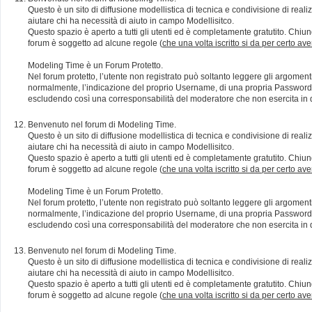
Questo è un sito di diffusione modellistica di tecnica e condivisione di rea
aiutare chi ha necessità di aiuto in campo Modellisitco.
Questo spazio è aperto a tutti gli utenti ed è completamente gratutito. Chiun
forum è soggetto ad alcune regole (
che una volta iscritto si da per certo av
Modeling Time è un Forum Protetto.
Nel forum protetto, l’utente non registrato può soltanto leggere gli argomen
normalmente, l’indicazione del proprio Username, di una propria Password e di
escludendo così una corresponsabilità del moderatore che non esercita in qu
Benvenuto nel forum di Modeling Time.
Questo è un sito di diffusione modellistica di tecnica e condivisione di rea
aiutare chi ha necessità di aiuto in campo Modellisitco.
Questo spazio è aperto a tutti gli utenti ed è completamente gratutito. Chiun
forum è soggetto ad alcune regole (
che una volta iscritto si da per certo av
Modeling Time è un Forum Protetto.
Nel forum protetto, l’utente non registrato può soltanto leggere gli argomen
normalmente, l’indicazione del proprio Username, di una propria Password e di
escludendo così una corresponsabilità del moderatore che non esercita in qu
Benvenuto nel forum di Modeling Time.
Questo è un sito di diffusione modellistica di tecnica e condivisione di rea
aiutare chi ha necessità di aiuto in campo Modellisitco.
Questo spazio è aperto a tutti gli utenti ed è completamente gratutito. Chiun
forum è soggetto ad alcune regole (
che una volta iscritto si da per certo av