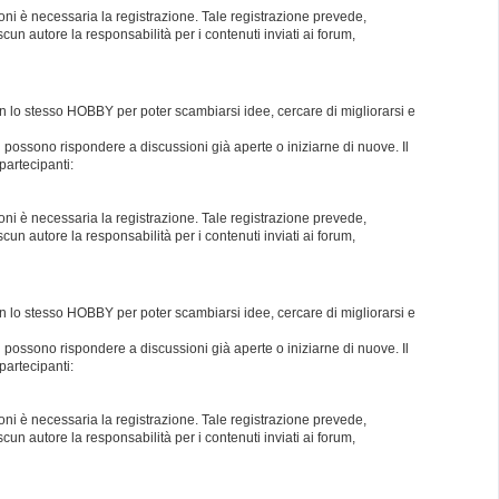
oni è necessaria la registrazione. Tale registrazione prevede,
un autore la responsabilità per i contenuti inviati ai forum,
con lo stesso HOBBY per poter scambiarsi idee, cercare di migliorarsi e
i possono rispondere a discussioni già aperte o iniziarne di nuove. Il
partecipanti:
oni è necessaria la registrazione. Tale registrazione prevede,
un autore la responsabilità per i contenuti inviati ai forum,
con lo stesso HOBBY per poter scambiarsi idee, cercare di migliorarsi e
i possono rispondere a discussioni già aperte o iniziarne di nuove. Il
partecipanti:
oni è necessaria la registrazione. Tale registrazione prevede,
un autore la responsabilità per i contenuti inviati ai forum,