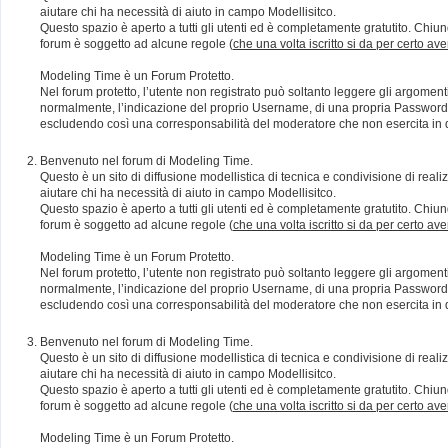
aiutare chi ha necessità di aiuto in campo Modellisitco.
Questo spazio è aperto a tutti gli utenti ed è completamente gratutito. Chiun
forum è soggetto ad alcune regole (
che una volta iscritto si da per certo av
Modeling Time è un Forum Protetto.
Nel forum protetto, l’utente non registrato può soltanto leggere gli argomen
normalmente, l’indicazione del proprio Username, di una propria Password e di
escludendo così una corresponsabilità del moderatore che non esercita in qu
Benvenuto nel forum di Modeling Time.
Questo è un sito di diffusione modellistica di tecnica e condivisione di rea
aiutare chi ha necessità di aiuto in campo Modellisitco.
Questo spazio è aperto a tutti gli utenti ed è completamente gratutito. Chiun
forum è soggetto ad alcune regole (
che una volta iscritto si da per certo av
Modeling Time è un Forum Protetto.
Nel forum protetto, l’utente non registrato può soltanto leggere gli argomen
normalmente, l’indicazione del proprio Username, di una propria Password e di
escludendo così una corresponsabilità del moderatore che non esercita in qu
Benvenuto nel forum di Modeling Time.
Questo è un sito di diffusione modellistica di tecnica e condivisione di rea
aiutare chi ha necessità di aiuto in campo Modellisitco.
Questo spazio è aperto a tutti gli utenti ed è completamente gratutito. Chiun
forum è soggetto ad alcune regole (
che una volta iscritto si da per certo av
Modeling Time è un Forum Protetto.