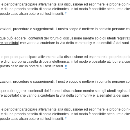
ti e per poter partecipare attivamente alla discussione ed esprimere le proprie opini
 una propria casella di posta elettronica. In tal modo è possibile attribuire a ciasc
esto caso alcun potere sui testi inseriti.
#
lizzazioni, procedure e suggerimenti. Il nostro scopo è mettere in contatto persone 
que può leggere i contenuti del forum di discussione mentre solo gli utenti registrat
ere accettato
) che vanno a cautelare la vita della community e la sensibilità dei suoi 
ti e per poter partecipare attivamente alla discussione ed esprimere le proprie opini
 una propria casella di posta elettronica. In tal modo è possibile attribuire a ciasc
esto caso alcun potere sui testi inseriti.
#
lizzazioni, procedure e suggerimenti. Il nostro scopo è mettere in contatto persone 
que può leggere i contenuti del forum di discussione mentre solo gli utenti registrat
ere accettato
) che vanno a cautelare la vita della community e la sensibilità dei suoi 
ti e per poter partecipare attivamente alla discussione ed esprimere le proprie opini
 una propria casella di posta elettronica. In tal modo è possibile attribuire a ciasc
esto caso alcun potere sui testi inseriti.
#