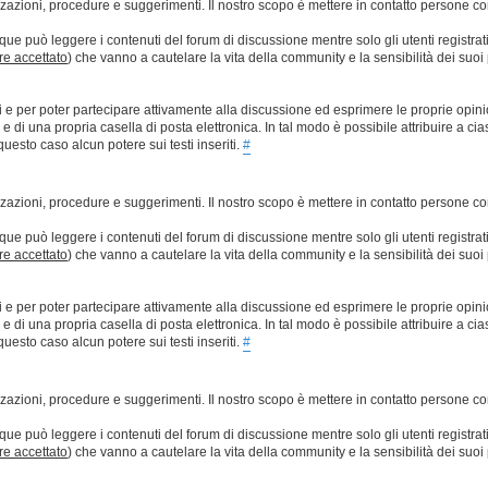
lizzazioni, procedure e suggerimenti. Il nostro scopo è mettere in contatto persone 
que può leggere i contenuti del forum di discussione mentre solo gli utenti registrat
ere accettato
) che vanno a cautelare la vita della community e la sensibilità dei suoi 
ti e per poter partecipare attivamente alla discussione ed esprimere le proprie opini
 una propria casella di posta elettronica. In tal modo è possibile attribuire a ciasc
esto caso alcun potere sui testi inseriti.
#
lizzazioni, procedure e suggerimenti. Il nostro scopo è mettere in contatto persone 
que può leggere i contenuti del forum di discussione mentre solo gli utenti registrat
ere accettato
) che vanno a cautelare la vita della community e la sensibilità dei suoi 
ti e per poter partecipare attivamente alla discussione ed esprimere le proprie opini
 una propria casella di posta elettronica. In tal modo è possibile attribuire a ciasc
esto caso alcun potere sui testi inseriti.
#
lizzazioni, procedure e suggerimenti. Il nostro scopo è mettere in contatto persone 
que può leggere i contenuti del forum di discussione mentre solo gli utenti registrat
ere accettato
) che vanno a cautelare la vita della community e la sensibilità dei suoi 