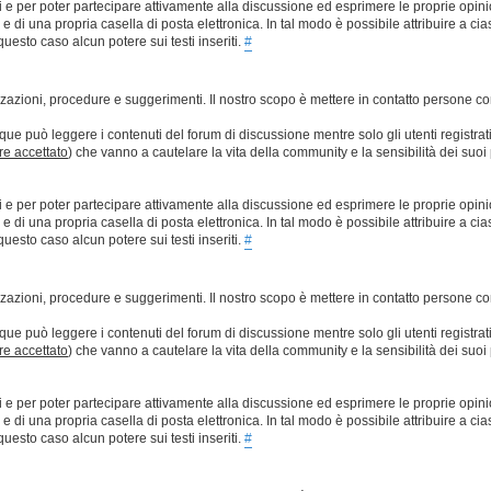
ti e per poter partecipare attivamente alla discussione ed esprimere le proprie opini
 una propria casella di posta elettronica. In tal modo è possibile attribuire a ciasc
esto caso alcun potere sui testi inseriti.
#
lizzazioni, procedure e suggerimenti. Il nostro scopo è mettere in contatto persone 
que può leggere i contenuti del forum di discussione mentre solo gli utenti registrat
ere accettato
) che vanno a cautelare la vita della community e la sensibilità dei suoi 
ti e per poter partecipare attivamente alla discussione ed esprimere le proprie opini
 una propria casella di posta elettronica. In tal modo è possibile attribuire a ciasc
esto caso alcun potere sui testi inseriti.
#
lizzazioni, procedure e suggerimenti. Il nostro scopo è mettere in contatto persone 
que può leggere i contenuti del forum di discussione mentre solo gli utenti registrat
ere accettato
) che vanno a cautelare la vita della community e la sensibilità dei suoi 
ti e per poter partecipare attivamente alla discussione ed esprimere le proprie opini
 una propria casella di posta elettronica. In tal modo è possibile attribuire a ciasc
esto caso alcun potere sui testi inseriti.
#