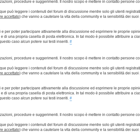
lizzazioni, procedure e suggerimenti. Il nostro scopo è mettere in contatto persone 
que può leggere i contenuti del forum di discussione mentre solo gli utenti registrat
ere accettato
) che vanno a cautelare la vita della community e la sensibilità dei suoi 
ti e per poter partecipare attivamente alla discussione ed esprimere le proprie opini
 una propria casella di posta elettronica. In tal modo è possibile attribuire a ciasc
esto caso alcun potere sui testi inseriti.
#
lizzazioni, procedure e suggerimenti. Il nostro scopo è mettere in contatto persone 
que può leggere i contenuti del forum di discussione mentre solo gli utenti registrat
ere accettato
) che vanno a cautelare la vita della community e la sensibilità dei suoi 
ti e per poter partecipare attivamente alla discussione ed esprimere le proprie opini
 una propria casella di posta elettronica. In tal modo è possibile attribuire a ciasc
esto caso alcun potere sui testi inseriti.
#
lizzazioni, procedure e suggerimenti. Il nostro scopo è mettere in contatto persone 
que può leggere i contenuti del forum di discussione mentre solo gli utenti registrat
ere accettato
) che vanno a cautelare la vita della community e la sensibilità dei suoi 