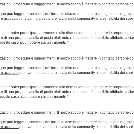
lizzazioni, procedure e suggerimenti. Il nostro scopo è mettere in contatto persone 
que può leggere i contenuti del forum di discussione mentre solo gli utenti registrat
ere accettato
) che vanno a cautelare la vita della community e la sensibilità dei suoi 
ti e per poter partecipare attivamente alla discussione ed esprimere le proprie opini
 una propria casella di posta elettronica. In tal modo è possibile attribuire a ciasc
esto caso alcun potere sui testi inseriti.
#
lizzazioni, procedure e suggerimenti. Il nostro scopo è mettere in contatto persone 
que può leggere i contenuti del forum di discussione mentre solo gli utenti registrat
ere accettato
) che vanno a cautelare la vita della community e la sensibilità dei suoi 
ti e per poter partecipare attivamente alla discussione ed esprimere le proprie opini
 una propria casella di posta elettronica. In tal modo è possibile attribuire a ciasc
esto caso alcun potere sui testi inseriti.
#
lizzazioni, procedure e suggerimenti. Il nostro scopo è mettere in contatto persone 
que può leggere i contenuti del forum di discussione mentre solo gli utenti registrat
ere accettato
) che vanno a cautelare la vita della community e la sensibilità dei suoi 