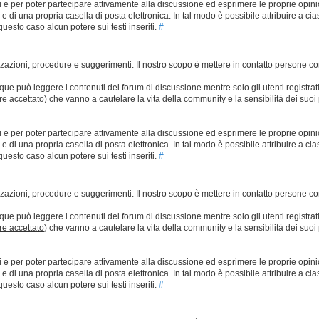
ti e per poter partecipare attivamente alla discussione ed esprimere le proprie opini
 una propria casella di posta elettronica. In tal modo è possibile attribuire a ciasc
esto caso alcun potere sui testi inseriti.
#
lizzazioni, procedure e suggerimenti. Il nostro scopo è mettere in contatto persone 
que può leggere i contenuti del forum di discussione mentre solo gli utenti registrat
ere accettato
) che vanno a cautelare la vita della community e la sensibilità dei suoi 
ti e per poter partecipare attivamente alla discussione ed esprimere le proprie opini
 una propria casella di posta elettronica. In tal modo è possibile attribuire a ciasc
esto caso alcun potere sui testi inseriti.
#
lizzazioni, procedure e suggerimenti. Il nostro scopo è mettere in contatto persone 
que può leggere i contenuti del forum di discussione mentre solo gli utenti registrat
ere accettato
) che vanno a cautelare la vita della community e la sensibilità dei suoi 
ti e per poter partecipare attivamente alla discussione ed esprimere le proprie opini
 una propria casella di posta elettronica. In tal modo è possibile attribuire a ciasc
esto caso alcun potere sui testi inseriti.
#