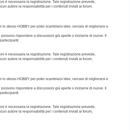
oni è necessaria la registrazione. Tale registrazione prevede,
un autore la responsabilità per i contenuti inviati ai forum,
con lo stesso HOBBY per poter scambiarsi idee, cercare di migliorarsi e
i possono rispondere a discussioni già aperte o iniziarne di nuove. Il
partecipanti:
oni è necessaria la registrazione. Tale registrazione prevede,
un autore la responsabilità per i contenuti inviati ai forum,
con lo stesso HOBBY per poter scambiarsi idee, cercare di migliorarsi e
i possono rispondere a discussioni già aperte o iniziarne di nuove. Il
partecipanti:
oni è necessaria la registrazione. Tale registrazione prevede,
un autore la responsabilità per i contenuti inviati ai forum,