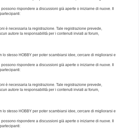
i possono rispondere a discussioni già aperte o iniziarne di nuove. Il
partecipanti:
oni è necessaria la registrazione. Tale registrazione prevede,
un autore la responsabilità per i contenuti inviati ai forum,
con lo stesso HOBBY per poter scambiarsi idee, cercare di migliorarsi e
i possono rispondere a discussioni già aperte o iniziarne di nuove. Il
partecipanti:
oni è necessaria la registrazione. Tale registrazione prevede,
un autore la responsabilità per i contenuti inviati ai forum,
con lo stesso HOBBY per poter scambiarsi idee, cercare di migliorarsi e
i possono rispondere a discussioni già aperte o iniziarne di nuove. Il
partecipanti: