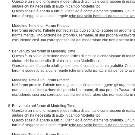
Questo è un sito di diffusione modellistica di tecnica e condivisione di rea
aiutare chi ha necessità di aiuto in campo Modellisitco.
Questo spazio è aperto a tutti gli utenti ed è completamente gratutito. Chiun
forum è soggetto ad alcune regole (
che una volta iscritto si da per certo av
Modeling Time è un Forum Protetto.
Nel forum protetto, l’utente non registrato può soltanto leggere gli argomen
normalmente, l’indicazione del proprio Username, di una propria Password e di
escludendo così una corresponsabilità del moderatore che non esercita in qu
Benvenuto nel forum di Modeling Time.
Questo è un sito di diffusione modellistica di tecnica e condivisione di rea
aiutare chi ha necessità di aiuto in campo Modellisitco.
Questo spazio è aperto a tutti gli utenti ed è completamente gratutito. Chiun
forum è soggetto ad alcune regole (
che una volta iscritto si da per certo av
Modeling Time è un Forum Protetto.
Nel forum protetto, l’utente non registrato può soltanto leggere gli argomen
normalmente, l’indicazione del proprio Username, di una propria Password e di
escludendo così una corresponsabilità del moderatore che non esercita in qu
Benvenuto nel forum di Modeling Time.
Questo è un sito di diffusione modellistica di tecnica e condivisione di rea
aiutare chi ha necessità di aiuto in campo Modellisitco.
Questo spazio è aperto a tutti gli utenti ed è completamente gratutito. Chiun
forum è soggetto ad alcune regole (
che una volta iscritto si da per certo av
Modeling Time è un Forum Protetto.