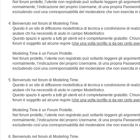
Nel forum protetto, l’utente non registrato può soltanto leggere gli argomen
normalmente, l’indicazione del proprio Username, di una propria Password e di
escludendo così una corresponsabilità del moderatore che non esercita in qu
Benvenuto nel forum di Modeling Time.
Questo è un sito di diffusione modellistica di tecnica e condivisione di rea
aiutare chi ha necessità di aiuto in campo Modellisitco.
Questo spazio è aperto a tutti gli utenti ed è completamente gratutito. Chiun
forum è soggetto ad alcune regole (
che una volta iscritto si da per certo av
Modeling Time è un Forum Protetto.
Nel forum protetto, l’utente non registrato può soltanto leggere gli argomen
normalmente, l’indicazione del proprio Username, di una propria Password e di
escludendo così una corresponsabilità del moderatore che non esercita in qu
Benvenuto nel forum di Modeling Time.
Questo è un sito di diffusione modellistica di tecnica e condivisione di rea
aiutare chi ha necessità di aiuto in campo Modellisitco.
Questo spazio è aperto a tutti gli utenti ed è completamente gratutito. Chiun
forum è soggetto ad alcune regole (
che una volta iscritto si da per certo av
Modeling Time è un Forum Protetto.
Nel forum protetto, l’utente non registrato può soltanto leggere gli argomen
normalmente, l’indicazione del proprio Username, di una propria Password e di
escludendo così una corresponsabilità del moderatore che non esercita in qu
Benvenuto nel forum di Modeling Time.