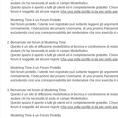
aiutare chi ha necessità di aiuto in campo Modellisitco.
Questo spazio è aperto a tutti gli utenti ed è completamente gratutito. Chiun
forum è soggetto ad alcune regole (
che una volta iscritto si da per certo av
Modeling Time è un Forum Protetto.
Nel forum protetto, l’utente non registrato può soltanto leggere gli argomen
normalmente, l’indicazione del proprio Username, di una propria Password e di
escludendo così una corresponsabilità del moderatore che non esercita in qu
Benvenuto nel forum di Modeling Time.
Questo è un sito di diffusione modellistica di tecnica e condivisione di rea
aiutare chi ha necessità di aiuto in campo Modellisitco.
Questo spazio è aperto a tutti gli utenti ed è completamente gratutito. Chiun
forum è soggetto ad alcune regole (
che una volta iscritto si da per certo av
Modeling Time è un Forum Protetto.
Nel forum protetto, l’utente non registrato può soltanto leggere gli argomen
normalmente, l’indicazione del proprio Username, di una propria Password e di
escludendo così una corresponsabilità del moderatore che non esercita in qu
Benvenuto nel forum di Modeling Time.
Questo è un sito di diffusione modellistica di tecnica e condivisione di rea
aiutare chi ha necessità di aiuto in campo Modellisitco.
Questo spazio è aperto a tutti gli utenti ed è completamente gratutito. Chiun
forum è soggetto ad alcune regole (
che una volta iscritto si da per certo av
Modeling Time è un Forum Protetto.