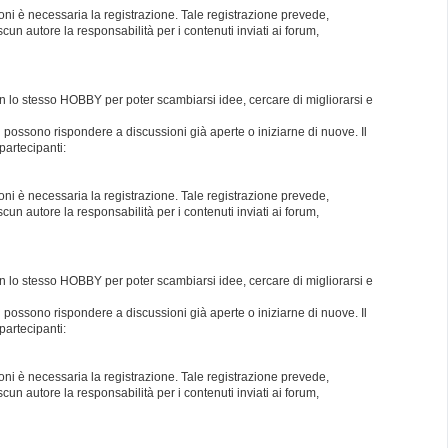
oni è necessaria la registrazione. Tale registrazione prevede,
un autore la responsabilità per i contenuti inviati ai forum,
con lo stesso HOBBY per poter scambiarsi idee, cercare di migliorarsi e
i possono rispondere a discussioni già aperte o iniziarne di nuove. Il
partecipanti:
oni è necessaria la registrazione. Tale registrazione prevede,
un autore la responsabilità per i contenuti inviati ai forum,
con lo stesso HOBBY per poter scambiarsi idee, cercare di migliorarsi e
i possono rispondere a discussioni già aperte o iniziarne di nuove. Il
partecipanti:
oni è necessaria la registrazione. Tale registrazione prevede,
un autore la responsabilità per i contenuti inviati ai forum,