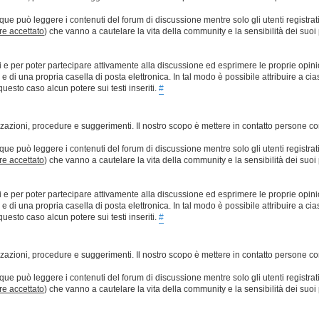
que può leggere i contenuti del forum di discussione mentre solo gli utenti registrat
ere accettato
) che vanno a cautelare la vita della community e la sensibilità dei suoi 
ti e per poter partecipare attivamente alla discussione ed esprimere le proprie opini
 una propria casella di posta elettronica. In tal modo è possibile attribuire a ciasc
esto caso alcun potere sui testi inseriti.
#
lizzazioni, procedure e suggerimenti. Il nostro scopo è mettere in contatto persone 
que può leggere i contenuti del forum di discussione mentre solo gli utenti registrat
ere accettato
) che vanno a cautelare la vita della community e la sensibilità dei suoi 
ti e per poter partecipare attivamente alla discussione ed esprimere le proprie opini
 una propria casella di posta elettronica. In tal modo è possibile attribuire a ciasc
esto caso alcun potere sui testi inseriti.
#
lizzazioni, procedure e suggerimenti. Il nostro scopo è mettere in contatto persone 
que può leggere i contenuti del forum di discussione mentre solo gli utenti registrat
ere accettato
) che vanno a cautelare la vita della community e la sensibilità dei suoi 