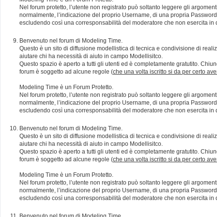
Nel forum protetto, l’utente non registrato può soltanto leggere gli argomen
normalmente, l’indicazione del proprio Username, di una propria Password e di
escludendo così una corresponsabilità del moderatore che non esercita in qu
Benvenuto nel forum di Modeling Time.
Questo è un sito di diffusione modellistica di tecnica e condivisione di rea
aiutare chi ha necessità di aiuto in campo Modellisitco.
Questo spazio è aperto a tutti gli utenti ed è completamente gratutito. Chiun
forum è soggetto ad alcune regole (
che una volta iscritto si da per certo av
Modeling Time è un Forum Protetto.
Nel forum protetto, l’utente non registrato può soltanto leggere gli argomen
normalmente, l’indicazione del proprio Username, di una propria Password e di
escludendo così una corresponsabilità del moderatore che non esercita in qu
Benvenuto nel forum di Modeling Time.
Questo è un sito di diffusione modellistica di tecnica e condivisione di rea
aiutare chi ha necessità di aiuto in campo Modellisitco.
Questo spazio è aperto a tutti gli utenti ed è completamente gratutito. Chiun
forum è soggetto ad alcune regole (
che una volta iscritto si da per certo av
Modeling Time è un Forum Protetto.
Nel forum protetto, l’utente non registrato può soltanto leggere gli argomen
normalmente, l’indicazione del proprio Username, di una propria Password e di
escludendo così una corresponsabilità del moderatore che non esercita in qu
Benvenuto nel forum di Modeling Time.