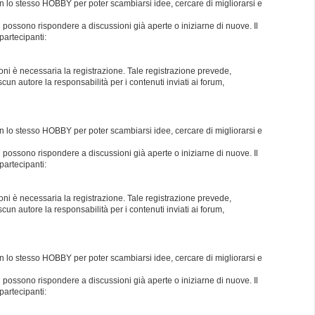
con lo stesso HOBBY per poter scambiarsi idee, cercare di migliorarsi e
i possono rispondere a discussioni già aperte o iniziarne di nuove. Il
partecipanti:
oni è necessaria la registrazione. Tale registrazione prevede,
un autore la responsabilità per i contenuti inviati ai forum,
con lo stesso HOBBY per poter scambiarsi idee, cercare di migliorarsi e
i possono rispondere a discussioni già aperte o iniziarne di nuove. Il
partecipanti:
oni è necessaria la registrazione. Tale registrazione prevede,
un autore la responsabilità per i contenuti inviati ai forum,
con lo stesso HOBBY per poter scambiarsi idee, cercare di migliorarsi e
i possono rispondere a discussioni già aperte o iniziarne di nuove. Il
partecipanti: