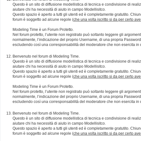
Questo è un sito di diffusione modellistica di tecnica e condivisione di rea
aiutare chi ha necessità di aiuto in campo Modellisitco.
Questo spazio è aperto a tutti gli utenti ed è completamente gratutito. Chiun
forum è soggetto ad alcune regole (
che una volta iscritto si da per certo av
Modeling Time è un Forum Protetto.
Nel forum protetto, l’utente non registrato può soltanto leggere gli argomen
normalmente, l’indicazione del proprio Username, di una propria Password e di
escludendo così una corresponsabilità del moderatore che non esercita in qu
Benvenuto nel forum di Modeling Time.
Questo è un sito di diffusione modellistica di tecnica e condivisione di rea
aiutare chi ha necessità di aiuto in campo Modellisitco.
Questo spazio è aperto a tutti gli utenti ed è completamente gratutito. Chiun
forum è soggetto ad alcune regole (
che una volta iscritto si da per certo av
Modeling Time è un Forum Protetto.
Nel forum protetto, l’utente non registrato può soltanto leggere gli argomen
normalmente, l’indicazione del proprio Username, di una propria Password e di
escludendo così una corresponsabilità del moderatore che non esercita in qu
Benvenuto nel forum di Modeling Time.
Questo è un sito di diffusione modellistica di tecnica e condivisione di rea
aiutare chi ha necessità di aiuto in campo Modellisitco.
Questo spazio è aperto a tutti gli utenti ed è completamente gratutito. Chiun
forum è soggetto ad alcune regole (
che una volta iscritto si da per certo av