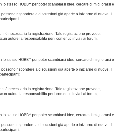
con lo stesso HOBBY per poter scambiarsi idee, cercare di migliorarsi e
i possono rispondere a discussioni già aperte o iniziarne di nuove. Il
partecipanti:
oni è necessaria la registrazione. Tale registrazione prevede,
un autore la responsabilità per i contenuti inviati ai forum,
con lo stesso HOBBY per poter scambiarsi idee, cercare di migliorarsi e
i possono rispondere a discussioni già aperte o iniziarne di nuove. Il
partecipanti:
oni è necessaria la registrazione. Tale registrazione prevede,
un autore la responsabilità per i contenuti inviati ai forum,
con lo stesso HOBBY per poter scambiarsi idee, cercare di migliorarsi e
i possono rispondere a discussioni già aperte o iniziarne di nuove. Il
partecipanti: