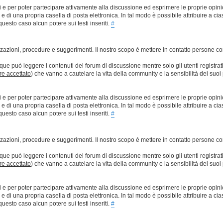
ti e per poter partecipare attivamente alla discussione ed esprimere le proprie opini
 una propria casella di posta elettronica. In tal modo è possibile attribuire a ciasc
esto caso alcun potere sui testi inseriti.
#
lizzazioni, procedure e suggerimenti. Il nostro scopo è mettere in contatto persone 
que può leggere i contenuti del forum di discussione mentre solo gli utenti registrat
ere accettato
) che vanno a cautelare la vita della community e la sensibilità dei suoi 
ti e per poter partecipare attivamente alla discussione ed esprimere le proprie opini
 una propria casella di posta elettronica. In tal modo è possibile attribuire a ciasc
esto caso alcun potere sui testi inseriti.
#
lizzazioni, procedure e suggerimenti. Il nostro scopo è mettere in contatto persone 
que può leggere i contenuti del forum di discussione mentre solo gli utenti registrat
ere accettato
) che vanno a cautelare la vita della community e la sensibilità dei suoi 
ti e per poter partecipare attivamente alla discussione ed esprimere le proprie opini
 una propria casella di posta elettronica. In tal modo è possibile attribuire a ciasc
esto caso alcun potere sui testi inseriti.
#