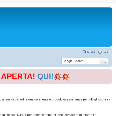
Iscriviti
Login
E APERTA!
QUI!
 fine di garantire una divertente e produttiva esperienza per tutti gli ospiti e i
con lo stesso HOBBY per poter scambiarsi idee, cercare di migliorarsi e