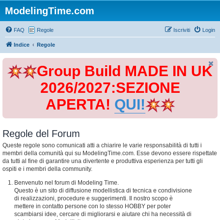
ModelingTime.com
FAQ
Regole
Iscriviti
Login
Indice
Regole
Group Build MADE IN UK
2026/2027:SEZIONE
APERTA!
QUI!
Regole del Forum
Queste regole sono comunicati atti a chiarire le varie responsabilità di tutti i
membri della comunità qui su ModelingTime.com. Esse devono essere rispettate
da tutti al fine di garantire una divertente e produttiva esperienza per tutti gli
ospiti e i membri della community.
Benvenuto nel forum di Modeling Time.
Questo è un sito di diffusione modellistica di tecnica e condivisione
di realizzazioni, procedure e suggerimenti. Il nostro scopo è
mettere in contatto persone con lo stesso HOBBY per poter
scambiarsi idee, cercare di migliorarsi e aiutare chi ha necessità di