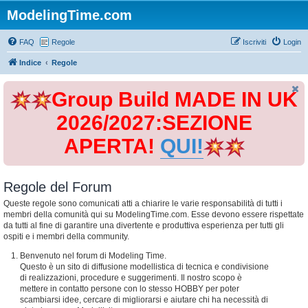
ModelingTime.com
FAQ
Regole
Iscriviti
Login
Indice
Regole
Group Build MADE IN UK
2026/2027:SEZIONE
APERTA!
QUI!
Regole del Forum
Queste regole sono comunicati atti a chiarire le varie responsabilità di tutti i
membri della comunità qui su ModelingTime.com. Esse devono essere rispettate
da tutti al fine di garantire una divertente e produttiva esperienza per tutti gli
ospiti e i membri della community.
Benvenuto nel forum di Modeling Time.
Questo è un sito di diffusione modellistica di tecnica e condivisione
di realizzazioni, procedure e suggerimenti. Il nostro scopo è
mettere in contatto persone con lo stesso HOBBY per poter
scambiarsi idee, cercare di migliorarsi e aiutare chi ha necessità di